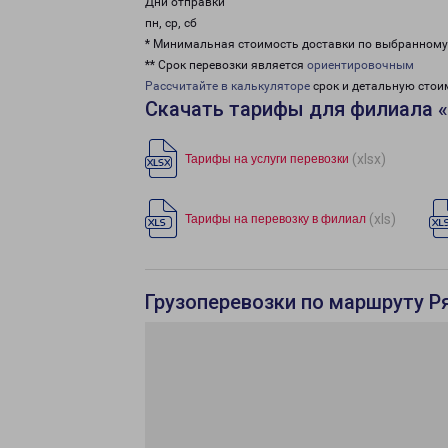
Дни отправки
пн, ср, сб
* Минимальная стоимость доставки по выбранном
** Срок перевозки является
ориентировочным
Рассчитайте в калькуляторе
срок и детальную стои
Скачать тарифы для филиала 
(xlsx)
Тарифы на услуги перевозки
(xls)
Тарифы на перевозку в филиал
Грузоперевозки по маршруту Ря