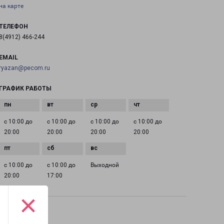
на карте
ТЕЛЕФОН
8(4912) 466-244
EMAIL
ryazan@pecom.ru
ГРАФИК РАБОТЫ
с 10:00 до
с 10:00 до
с 10:00 до
с 10:00 до
20:00
20:00
20:00
20:00
с 10:00 до
с 10:00 до
Выходной
20:00
17:00
×