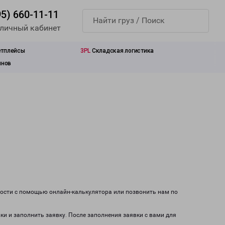
95) 660-11-11
 личный кабинет
етплейсы
3PL
Складская логистика
инов
мости с помощью онлайн-калькулятора или позвонить нам по
вки и заполнить заявку. После заполнения заявки с вами для