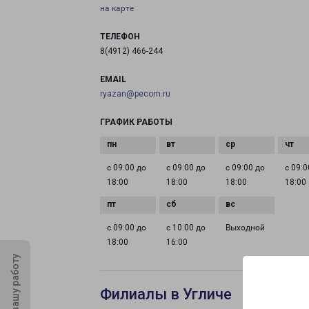
на карте
ТЕЛЕФОН
8(4912) 466-244
EMAIL
ryazan@pecom.ru
ГРАФИК РАБОТЫ
с 09:00 до
с 09:00 до
с 09:00 до
с 09:0
18:00
18:00
18:00
18:00
с 09:00 до
с 10:00 до
Выходной
18:00
16:00
Оцените нашу работу
Филиалы в Угличе