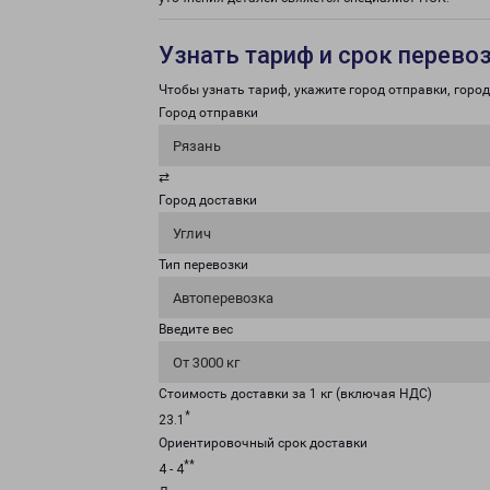
Узнать тариф и срок перево
Чтобы узнать тариф, укажите город отправки, город 
Город отправки
Рязань
⇄
Город доставки
Углич
Тип перевозки
Автоперевозка
Введите вес
От 3000 кг
Стоимость доставки за 1 кг (включая НДС)
*
23.1
Ориентировочный срок доставки
**
4 - 4