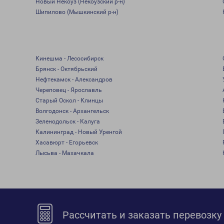
Новый Некоуз (Некоузский р-н)
Шипилово (Мышкинский р-н)
Кинешма - Лесосибирск
Брянск - Октябрьский
Нефтекамск - Александров
Череповец - Ярославль
Старый Оскол - Клинцы
Волгодонск - Архангельск
Зеленодольск - Калуга
Калининград - Новый Уренгой
Хасавюрт - Егорьевск
Лысьва - Махачкала
Рассчитать и заказать перевозку