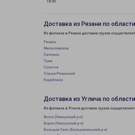
18:00
Доставка из Рязани по област
Из филиала в Рязани доставка грузов осуществляет
Рязань
Милославское
Сапожок
Тума
Солотча
Спасск-Рязанский
Кораблино
Доставка из Углича по област
Из филиала в Угличе доставка грузов осуществляет
Волга (Некоузский р-н)
Борок (Некоузский р-н)
Большое Село (Большесельский р-н)