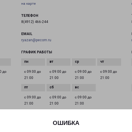
на карте
ТЕЛЕФОН
8(4912) 466-244
EMAIL
ryazan@pecom.ru
ГРАФИК РАБОТЫ
0 до
с 09:00 до
с 09:00 до
с 09:00 до
с 09:00 до
21:00
21:00
21:00
21:00
с 09:00 до
с 09:00 до
с 09:00 до
21:00
21:00
21:00
ОШИБКА