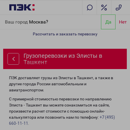
Главная
Направления
Грузоперевозки из Элисты в Ташкент
Ваш город
Москва?
Да
Нет
Рассчитать и заказать перевозку
Грузоперевозки из Элисты в
Ташкент
ПЭК доставляет грузы из Элисты в Ташкент, а также в
другие города России автомобильным и
авиатранспортом.
С примерной стоимостью перевозки по направлению
Элиста - Ташкент вы можете ознакомиться на сайте,
произвести расчет стоимости с помощью онлайн-
калькулятора или позвонить нам по телефону:
+7 (495)
660-11-11
.