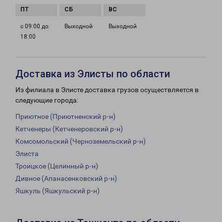
с 09:00 до
Выходной
Выходной
18:00
Доставка из Элисты по области
Из филиала в Элисте доставка грузов осуществляется в
следующие города:
Приютное (Приютненский р-н)
Кетченеры (Кетченеровский р-н)
Комсомольский (Черноземельский р-н)
Элиста
Троицкое (Целинный р-н)
Дивное (Апанасенковский р-н)
Яшкуль (Яшкульский р-н)