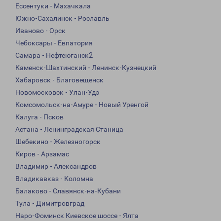
Ессентуки - Махачкала
Южно-Сахалинск - Рославль
Иваново - Орск
Чебоксары - Евпатория
Самара - Нефтеюганск2
Каменск-Шахтинский - Ленинск-Кузнецкий
Хабаровск - Благовещенск
Новомосковск - Улан-Удэ
Комсомольск-на-Амуре - Новый Уренгой
Калуга - Псков
Астана - Ленинградская Станица
Шебекино - Железногорск
Киров - Арзамас
Владимир - Александров
Владикавказ - Коломна
Балаково - Славянск-на-Кубани
Тула - Димитровград
Наро-Фоминск Киевское шоссе - Ялта