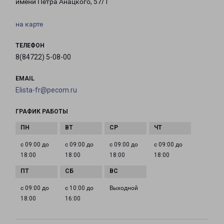
имени Петра Анацкого, 57/1
на карте
ТЕЛЕФОН
8(84722) 5-08-00
EMAIL
Elista-fr@pecom.ru
ГРАФИК РАБОТЫ
с 09:00 до
с 09:00 до
с 09:00 до
с 09:00 до
18:00
18:00
18:00
18:00
с 09:00 до
с 10:00 до
Выходной
18:00
16:00