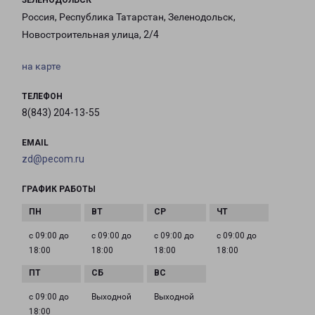
ЗЕЛЕНОДОЛЬСК
Россия, Республика Татарстан, Зеленодольск,
Новостроительная улица, 2/4
на карте
ТЕЛЕФОН
8(843) 204-13-55
EMAIL
zd@pecom.ru
ГРАФИК РАБОТЫ
с 09:00 до
с 09:00 до
с 09:00 до
с 09:00 до
18:00
18:00
18:00
18:00
с 09:00 до
Выходной
Выходной
18:00