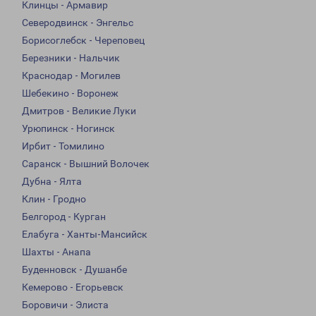
Клинцы - Армавир
Северодвинск - Энгельс
Борисоглебск - Череповец
Березники - Нальчик
Краснодар - Могилев
Шебекино - Воронеж
Дмитров - Великие Луки
Урюпинск - Ногинск
Ирбит - Томилино
Саранск - Вышний Волочек
Дубна - Ялта
Клин - Гродно
Белгород - Курган
Елабуга - Ханты-Мансийск
Шахты - Анапа
Буденновск - Душанбе
Кемерово - Егорьевск
Боровичи - Элиста