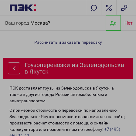
Главная
Направления
Грузоперевозки из Зеленодольска в
Ваш город
Москва?
Да
Нет
Якутск
Рассчитать и заказать перевозку
Грузоперевозки из Зеленодольска
в Якутск
ПЭК доставляет грузы из Зеленодольска в Якутск, а
также в другие города России автомобильным и
авиатранспортом.
С примерной стоимостью перевозки по направлению
Зеленодольск - Якутск вы можете ознакомиться на сайте,
произвести расчет стоимости с помощью онлайн-
калькулятора или позвонить нам по телефону:
+7 (495)
660-11-11
.