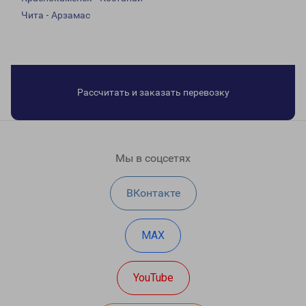
Чита - Арзамас
Рассчитать и заказать перевозку
Мы в соцсетях
ВКонтакте
MAX
YouTube