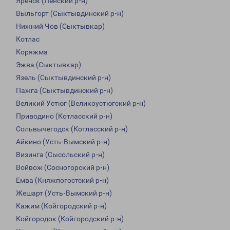
Яренск (Ленский р-н)
Выльгорт (Сыктывдинский р-н)
Нижний Чов (Сыктывкар)
Котлас
Коряжма
Эжва (Сыктывкар)
Язель (Сыктывдинский р-н)
Пажга (Сыктывдинский р-н)
Великий Устюг (Великоустюгский р-н)
Приводино (Котласский р-н)
Сольвычегодск (Котласский р-н)
Айкино (Усть-Вымский р-н)
Визинга (Сысольский р-н)
Войвож (Сосногорский р-н)
Емва (Княжпогостский р-н)
Жешарт (Усть-Вымский р-н)
Кажим (Койгородский р-н)
Койгородок (Койгородский р-н)