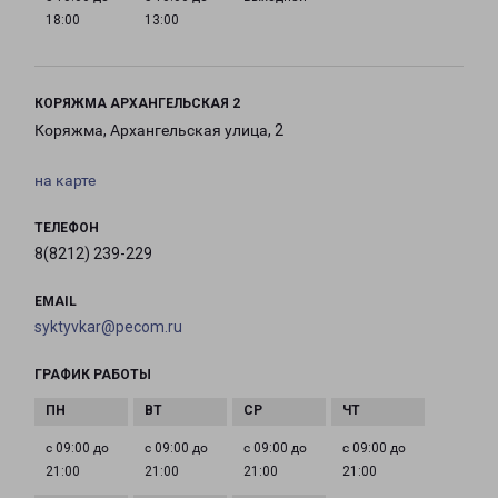
18:00
13:00
КОРЯЖМА АРХАНГЕЛЬСКАЯ 2
Коряжма, Архангельская улица, 2
на карте
ТЕЛЕФОН
8(8212) 239-229
EMAIL
syktyvkar@pecom.ru
ГРАФИК РАБОТЫ
с 09:00 до
с 09:00 до
с 09:00 до
с 09:00 до
21:00
21:00
21:00
21:00