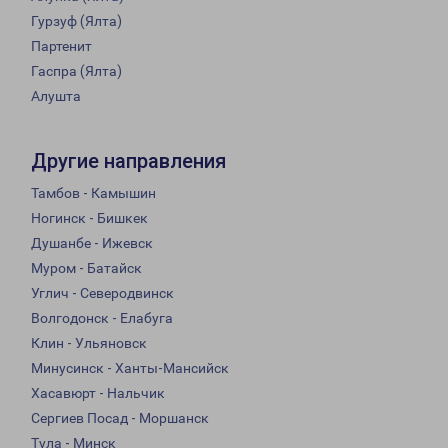
Гурзуф (Ялта)
Партенит
Гаспра (Ялта)
Алушта
Другие направления
Тамбов - Камышин
Ногинск - Бишкек
Душанбе - Ижевск
Муром - Батайск
Углич - Северодвинск
Волгодонск - Елабуга
Клин - Ульяновск
Минусинск - Ханты-Мансийск
Хасавюрт - Нальчик
Сергиев Посад - Моршанск
Тула - Минск