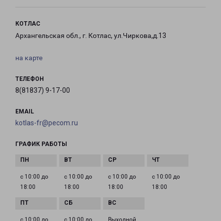
КОТЛАС
Архангельская обл., г. Котлас, ул.Чиркова,д.13
на карте
ТЕЛЕФОН
8(81837) 9-17-00
EMAIL
kotlas-fr@pecom.ru
ГРАФИК РАБОТЫ
с 10:00 до
с 10:00 до
с 10:00 до
с 10:00 до
18:00
18:00
18:00
18:00
с 10:00 до
с 10:00 до
Выходной