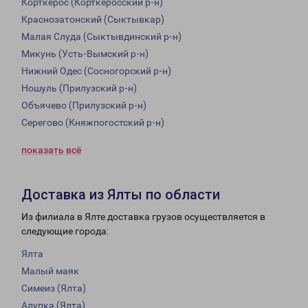
Корткерос (Корткеросский р-н)
Краснозатонский (Сыктывкар)
Малая Слуда (Сыктывдинский р-н)
Микунь (Усть-Вымский р-н)
Нижний Одес (Сосногорский р-н)
Ношуль (Прилузский р-н)
Объячево (Прилузский р-н)
Серегово (Княжпогостский р-н)
показать всё
Доставка из Ялты по области
Из филиала в Ялте доставка грузов осуществляется в
следующие города:
Ялта
Малый маяк
Симеиз (Ялта)
Алупка (Ялта)