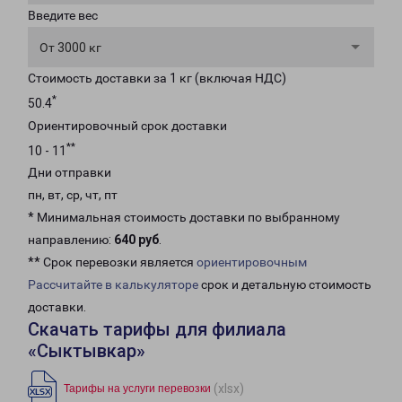
Введите вес
От 3000 кг
Стоимость доставки за 1 кг (включая НДС)
*
50.4
Ориентировочный срок доставки
**
10 - 11
Дни отправки
пн, вт, ср, чт, пт
* Минимальная стоимость доставки по выбранному
направлению:
640 руб
.
** Срок перевозки является
ориентировочным
Рассчитайте в калькуляторе
срок и детальную стоимость
доставки.
Скачать тарифы для филиала
«Сыктывкар»
(xlsx)
Тарифы на услуги перевозки