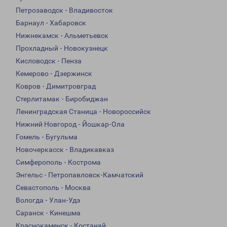
Петрозаводск - Владивосток
Барнаул - Хабаровск
Нижнекамск - Альметьевск
Прохладный - Новокузнецк
Кисловодск - Пенза
Кемерово - Дзержинск
Ковров - Димитровград
Стерлитамак - Биробиджан
Ленинградская Станица - Новороссийск
Нижний Новгород - Йошкар-Ола
Гомель - Бугульма
Новочеркасск - Владикавказ
Симферополь - Кострома
Энгельс - Петропавловск-Камчатский
Севастополь - Москва
Вологда - Улан-Удэ
Саранск - Кинешма
Краснокаменск - Костанай