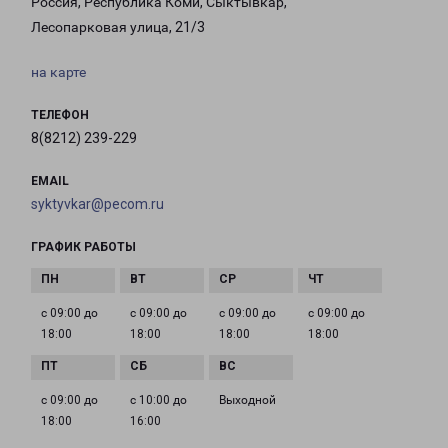
Россия, Республика Коми, Сыктывкар,
Лесопарковая улица, 21/3
на карте
ТЕЛЕФОН
8(8212) 239-229
EMAIL
syktyvkar@pecom.ru
ГРАФИК РАБОТЫ
с 09:00 до
с 09:00 до
с 09:00 до
с 09:00 до
18:00
18:00
18:00
18:00
с 09:00 до
с 10:00 до
Выходной
18:00
16:00