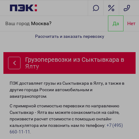
Главная
Направления
Грузоперевозки из Сыктывкара в Ялту
Ваш город
Москва?
Да
Нет
Рассчитать и заказать перевозку
Грузоперевозки из Сыктывкара в
Ялту
ПЭК доставляет грузы из Сыктывкара в Ялту, а также в
другие города России автомобильным и
авиатранспортом.
С примерной стоимостью перевозки по направлению
Сыктывкар - Ялта вы можете ознакомиться на сайте,
произвести расчет стоимости с помощью онлайн-
калькулятора или позвонить нам по телефону:
+7 (495)
660-11-11
.