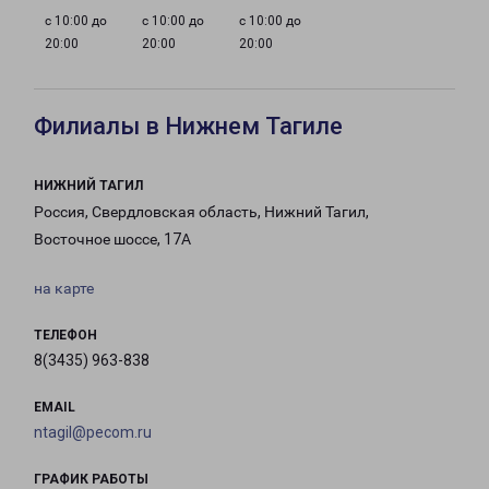
с 10:00 до
с 10:00 до
с 10:00 до
20:00
20:00
20:00
Филиалы в Нижнем Тагиле
НИЖНИЙ ТАГИЛ
Россия, Свердловская область, Нижний Тагил,
Восточное шоссе, 17А
на карте
ТЕЛЕФОН
8(3435) 963-838
EMAIL
ntagil@pecom.ru
ГРАФИК РАБОТЫ