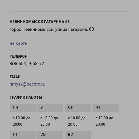
НЕВИННОМЫССК ГАГАРИНА 63
город Невинномысск, улица Гагарина, 63
на карте
ТЕЛЕФОН
8(86554) 9-53-72
EMAIL
nmysk@pecom.ru
ГРАФИК РАБОТЫ
с 10:00 до
с 10:00 до
с 10:00 до
с 10:00 до
20:00
20:00
20:00
20:00