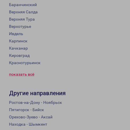
Баранчинский
Верхняя Салда
Верхняя Тура
Верхотурье
Ивдель
Карпинск
Качканар
Кировград
Краснотурьинск
показать всё
Другие направления
Ростов-на-Дону - Ноябрьск
Пятигорск - Бийск
Орехово-Зуево - Аксай
Находка - Шымкент