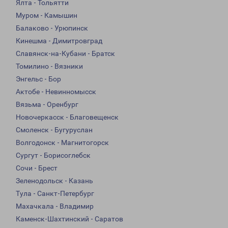
Ялта - Тольятти
Муром - Камышин
Балаково - Урюпинск
Кинешма - Димитровград
Славянск-на-Кубани - Братск
Томилино - Вязники
Энгельс - Бор
Актобе - Невинномысск
Вязьма - Оренбург
Новочеркасск - Благовещенск
Смоленск - Бугуруслан
Волгодонск - Магнитогорск
Сургут - Борисоглебск
Сочи - Брест
Зеленодольск - Казань
Тула - Санкт-Петербург
Махачкала - Владимир
Каменск-Шахтинский - Саратов