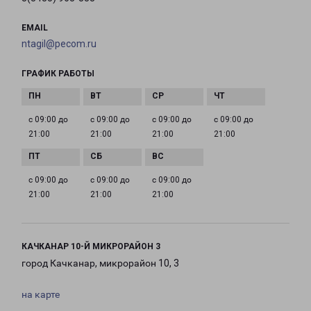
EMAIL
ntagil@pecom.ru
ГРАФИК РАБОТЫ
с 09:00 до
с 09:00 до
с 09:00 до
с 09:00 до
21:00
21:00
21:00
21:00
с 09:00 до
с 09:00 до
с 09:00 до
21:00
21:00
21:00
КАЧКАНАР 10-Й МИКРОРАЙОН 3
город Качканар, микрорайон 10, 3
на карте