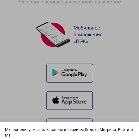
Все права защищены и охраняются законом
Мы используем файлы cookie и сервисы Яндекс.Метрика, Рейтинг
Mail