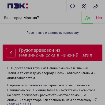
Главная
Направления
Грузоперевозки из Невинномысска в
Ваш город
Москва?
Да
Нет
Нижний Тагил
Рассчитать и заказать перевозку
Грузоперевозки из
Невинномысска в Нижний Тагил
ПЭК доставляет грузы из Невинномысска в Нижний
Тагил, а также в другие города России автомобильным и
авиатранспортом.
С примерной стоимостью перевозки по направлению
Невинномысск - Нижний Тагил вы можете ознакомиться
на сайте, произвести расчет стоимости с помощью
онлайн-калькулятора или позвонить нам по телефону:
+7
(495) 660-11-11
.