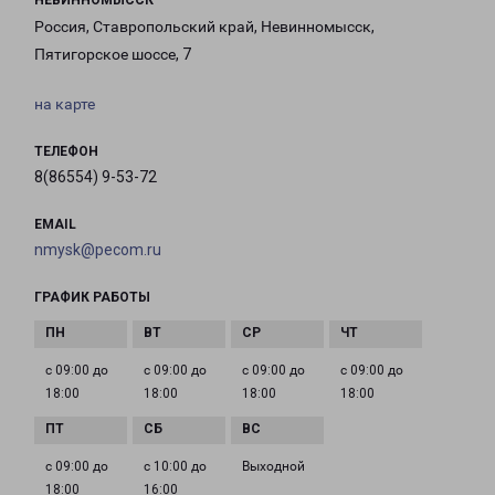
НЕВИННОМЫССК
Россия, Ставропольский край, Невинномысск,
Пятигорское шоссе, 7
на карте
ТЕЛЕФОН
8(86554) 9-53-72
EMAIL
nmysk@pecom.ru
ГРАФИК РАБОТЫ
с 09:00 до
с 09:00 до
с 09:00 до
с 09:00 до
18:00
18:00
18:00
18:00
с 09:00 до
с 10:00 до
Выходной
18:00
16:00