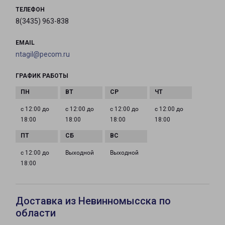
ТЕЛЕФОН
8(3435) 963-838
EMAIL
ntagil@pecom.ru
ГРАФИК РАБОТЫ
с 12:00 до
с 12:00 до
с 12:00 до
с 12:00 до
18:00
18:00
18:00
18:00
с 12:00 до
Выходной
Выходной
18:00
Доставка из Невинномысска по
области