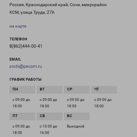
Россия, Краснодарский край, Сочи, микрорайон
КСМ, улица Труда, 27А
на карте
ТЕЛЕФОН
8(862)444-00-41
EMAIL
sochi@pecom.ru
ГРАФИК РАБОТЫ
с 09:00 до
с 09:00 до
с 09:00 до
с 09:00 до
18:00
18:00
18:00
18:00
с 09:00 до
с 10:00 до
Выходной
18:00
16:00