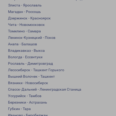
Элиста - Ярославль
Магадан - Россошь
Дзержинск - Красноярск
Чита - Новомосковск
Томилино - Самара
Ленинск-Кузнецкий - Псков
Анапа - Балашов
Владикавказ - Выкса
Вологда - Ессентуки
Рославль - Димитровград
Лесосибирск - Ташкент Горького
Вышний Волочек - Ташкент
Вязники - Новосибирск
Спасск-Дальний - Ленинградская Станица
Уссурийск - Тамбов
Березники - Астрахань
Губкин - Тара
Иваново - Биробиджан