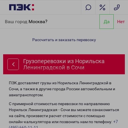
Главная
Направления
Грузоперевозки из Норильска
Ваш город
Москва?
Да
Нет
Ленинградской в Сочи
Рассчитать и заказать перевозку
Грузоперевозки из Норильска
Ленинградской в Сочи
ПЭК доставляет грузы из Норильска Ленинградской в
Сочи, а также в другие города России автомобильным и
авиатранспортом.
С примерной стоимостью перевозки по направлению
Норильск Ленинградская - Сочи вы можете ознакомиться
на сайте, произвести расчет стоимости с помощью
онлайн-калькулятора или позвонить нам по телефону:
+7
(495) 660-11-11
.