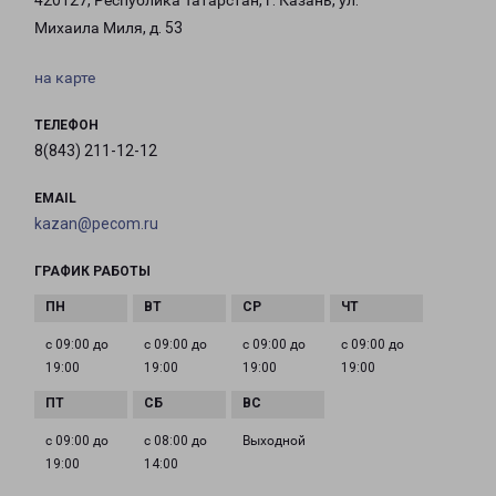
420127, Республика Татарстан, г. Казань, ул.
Михаила Миля, д. 53
на карте
ТЕЛЕФОН
8(843) 211-12-12
EMAIL
kazan@pecom.ru
ГРАФИК РАБОТЫ
с 09:00 до
с 09:00 до
с 09:00 до
с 09:00 до
19:00
19:00
19:00
19:00
с 09:00 до
с 08:00 до
Выходной
19:00
14:00