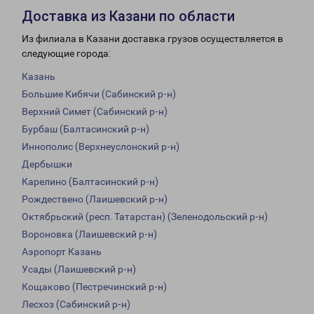
Доставка из Казани по области
Из филиала в Казани доставка грузов осуществляется в
следующие города:
Казань
Большие Кибячи (Сабинский р-н)
Верхний Симет (Сабинский р-н)
Бурбаш (Балтасинский р-н)
Иннополис (Верхнеуслонский р-н)
Дербышки
Карелино (Балтасинский р-н)
Рождествено (Лаишевский р-н)
Октябрьский (респ. Татарстан) (Зеленодольский р-н)
Вороновка (Лаишевский р-н)
Аэропорт Казань
Усады (Лаишевский р-н)
Кощаково (Пестречинский р-н)
Лесхоз (Сабинский р-н)