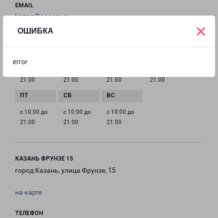
EMAIL
kazan@pecom.ru
×
ОШИБКА
ГРАФИК РАБОТЫ
error
с 10:00 до
с 10:00 до
с 10:00 до
с 10:00 до
21:00
21:00
21:00
21:00
с 10:00 до
с 10:00 до
с 10:00 до
21:00
21:00
21:00
КАЗАНЬ ФРУНЗЕ 15
город Казань, улица Фрунзе, 15
на карте
ТЕЛЕФОН