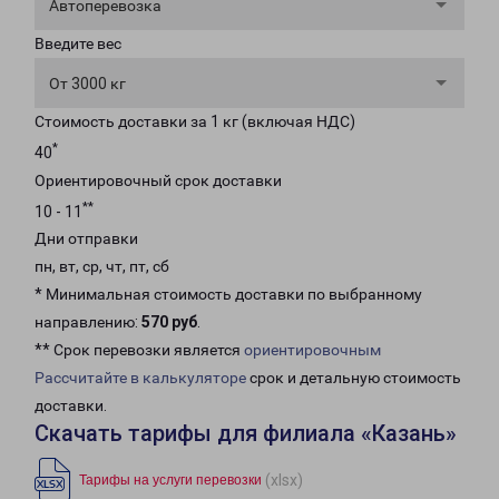
Автоперевозка
Введите вес
От 3000 кг
Стоимость доставки за 1 кг (включая НДС)
*
40
Ориентировочный срок доставки
**
10 - 11
Дни отправки
пн, вт, ср, чт, пт, сб
* Минимальная стоимость доставки по выбранному
направлению:
570 руб
.
** Срок перевозки является
ориентировочным
Рассчитайте в калькуляторе
срок и детальную стоимость
доставки.
Скачать тарифы для филиала «Казань»
(xlsx)
Тарифы на услуги перевозки