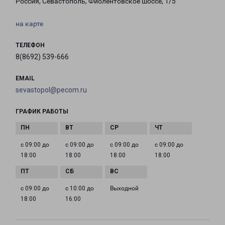
Россия, Севастополь, Фиолентовское шоссе, 1/5
на карте
ТЕЛЕФОН
8(8692) 539-666
EMAIL
sevastopol@pecom.ru
ГРАФИК РАБОТЫ
с 09:00 до
с 09:00 до
с 09:00 до
с 09:00 до
18:00
18:00
18:00
18:00
с 09:00 до
с 10:00 до
Выходной
18:00
16:00