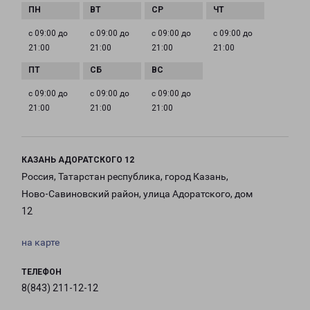
с 09:00 до
с 09:00 до
с 09:00 до
с 09:00 до
21:00
21:00
21:00
21:00
с 09:00 до
с 09:00 до
с 09:00 до
21:00
21:00
21:00
КАЗАНЬ АДОРАТСКОГО 12
Россия, Татарстан республика, город Казань,
Ново-Савиновский район, улица Адоратского, дом
12
на карте
ТЕЛЕФОН
8(843) 211-12-12