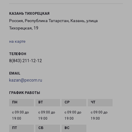
КАЗАНЬ ТИХОРЕЦКАЯ
Россия, Республика Татарстан, Казань, улица
Тихорецкая, 19
на карте
ТЕЛЕФОН
8(843) 211-12-12
EMAIL
kazan@pecom.ru
ГРАФИК РАБОТЫ
с 09:00 до
с 09:00 до
с 09:00 до
с 09:00 до
19:00
19:00
19:00
19:00