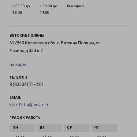
с 09:00 до
с 08:00 до
Выходной
19:00
14:00
ВЯТСКИЕ ПОЛЯНЫ
612960 Кировская обл. г. Вятские Поляны, ул.
Ленина д.333 к.7
на карте
ТЕЛЕФОН
8 (83334) 71-220
EMAIL
kzfr01-fr@pecom.ru
ГРАФИК РАБОТЫ