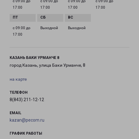
с 09:00 до
с 09:00 до
с 09:00 до
с 09:00 до
17:00
17:00
17:00
17:00
с 09:00 до
Выходной
Выходной
17:00
КАЗАНЬ БАКИ УРМАНЧЕ 8
город Казань, улица Баки Урманче, 8
на карте
ТЕЛЕФОН
8(843) 211-12-12
EMAIL
kazan@pecom.ru
ГРАФИК РАБОТЫ