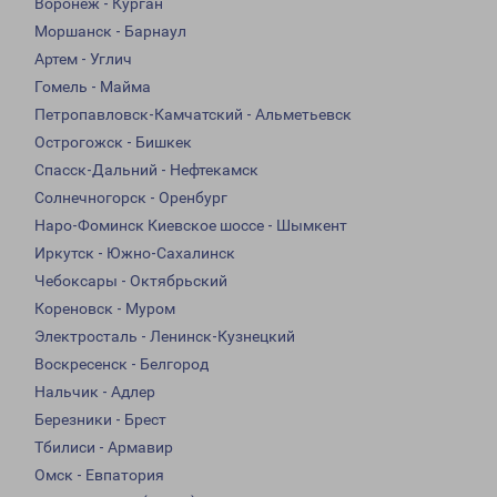
Воронеж - Курган
Моршанск - Барнаул
Артем - Углич
Гомель - Майма
Петропавловск-Камчатский - Альметьевск
Острогожск - Бишкек
Спасск-Дальний - Нефтекамск
Солнечногорск - Оренбург
Наро-Фоминск Киевское шоссе - Шымкент
Иркутск - Южно-Сахалинск
Чебоксары - Октябрьский
Кореновск - Муром
Электросталь - Ленинск-Кузнецкий
Воскресенск - Белгород
Нальчик - Адлер
Березники - Брест
Тбилиси - Армавир
Омск - Евпатория