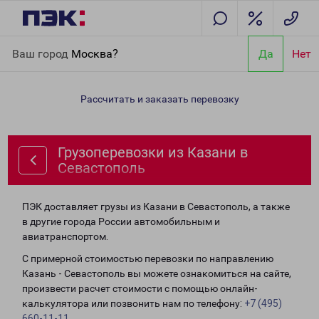
Главная
Направления
Грузоперевозки из Казани в
Ваш город
Москва?
Да
Нет
Севастополь
Рассчитать и заказать перевозку
Грузоперевозки из Казани в
Севастополь
ПЭК доставляет грузы из Казани в Севастополь, а также
в другие города России автомобильным и
авиатранспортом.
С примерной стоимостью перевозки по направлению
Казань - Севастополь вы можете ознакомиться на сайте,
произвести расчет стоимости с помощью онлайн-
калькулятора или позвонить нам по телефону:
+7 (495)
660-11-11
.