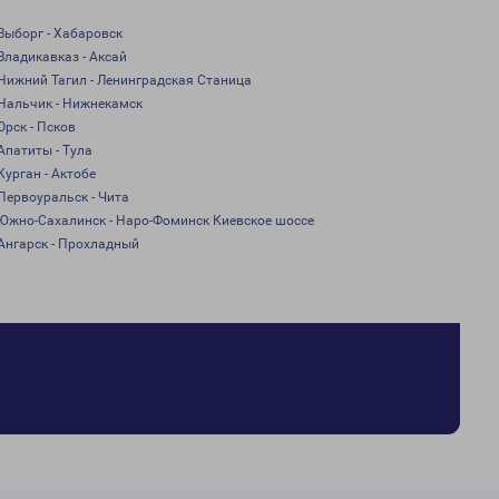
Выборг - Хабаровск
Владикавказ - Аксай
Нижний Тагил - Ленинградская Станица
Нальчик - Нижнекамск
Орск - Псков
Апатиты - Тула
Курган - Актобе
Первоуральск - Чита
Южно-Сахалинск - Наро-Фоминск Киевское шоссе
Ангарск - Прохладный