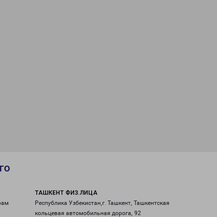
го
ТАШКЕНТ ФИЗ.ЛИЦА
рам
Республика Узбекистан,г. Ташкент, Ташкентская
кольцевая автомобильная дорога, 92