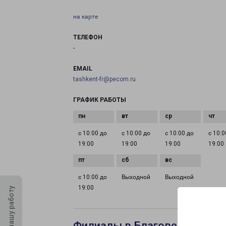
на карте
ТЕЛЕФОН
-
EMAIL
tashkent-fr@pecom.ru
ГРАФИК РАБОТЫ
с 10:00 до
с 10:00 до
с 10:00 до
с 10:0
19:00
19:00
19:00
19:00
с 10:00 до
Выходной
Выходной
19:00
Оцените нашу работу
Филиалы в Благовещенске