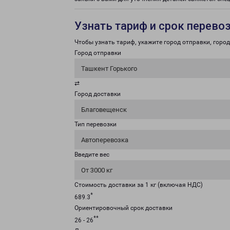
Узнать тариф и срок перево
Чтобы узнать тариф, укажите город отправки, город 
Город отправки
Ташкент Горького
⇄
Город доставки
Благовещенск
Тип перевозки
Автоперевозка
Введите вес
От 3000 кг
Стоимость доставки за 1 кг (включая НДС)
*
689.3
Ориентировочный срок доставки
**
26 - 26