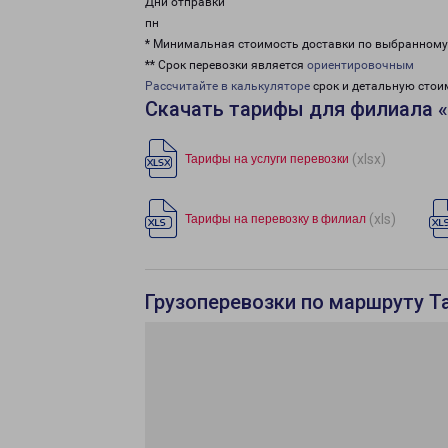
Дни отправки
пн
* Минимальная стоимость доставки по выбранном
** Срок перевозки является
ориентировочным
Рассчитайте в калькуляторе
срок и детальную стои
Скачать тарифы для филиала 
(xlsx)
Тарифы на услуги перевозки
(xls)
Тарифы на перевозку в филиал
Грузоперевозки по маршруту Т