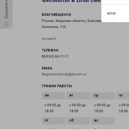
error
БЛАГОВЕЩЕНСК
Россия, Амурская область, Благовещенск, улица
Калинина, 126
на карте
ТЕЛЕФОН
8(4162) 66-11-11
EMAIL
blagoveschensk@pecom.ru
ГРАФИК РАБОТЫ
с 09:00 до
с 09:00 до
с 09:00 до
с 09:0
18:00
18:00
18:00
18:00