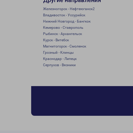
Другие направления
Железногорск - Нефтеюганск2
Владивосток - Уссурийск
Нижний Новгород - Бангкок
Кемерово - Ставрополь
Рыбинск - Архангельск
Курск - Витебск
Магнитогорск - Смоленск
Грозный - Клинцы
Краснодар - Липецк
Серпухов - Вязники