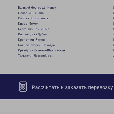
Великий Новгород - Канск
Ноябрьск - Анапа
Саров - Прокопьевск
Киров - Томск
Березники - Кинешма
Кисловодск - Дубна
Кропоткин - Чехов
Солнечногорск - Находка
Оренбург - Каменск-Шахтинский
Тольятти - Лесосибирск
Рассчитать и заказать перевозку