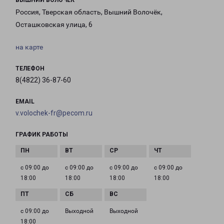
ВЫШНИЙ ВОЛОЧЕК
Россия, Тверская область, Вышний Волочёк,
Осташковская улица, 6
на карте
ТЕЛЕФОН
8(4822) 36-87-60
EMAIL
v.volochek-fr@pecom.ru
ГРАФИК РАБОТЫ
с 09:00 до
с 09:00 до
с 09:00 до
с 09:00 до
18:00
18:00
18:00
18:00
с 09:00 до
Выходной
Выходной
18:00