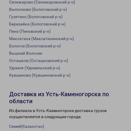
Селижарово (Селижаровский р-н)
Выползово (Бологовский р-н)
Гузятино (Бологовский р-н)
Березайка (Бологовский р-н)
Пено (Пеновский р-н)
Максатиха (Максатихинский р-н)
Бологое (Бологовский р-н)
Вышний Волочек
Осташков (Осташковский р-н)
Удомля (Удомельский р-н)
Кувшиново (Кувшиновский р-н)
Доставка из Усть-Каменогорска по
области
Из филиала в Усть-Каменогорске доставка грузов
осуществляется в следующие города:
Семей(Казахстан)