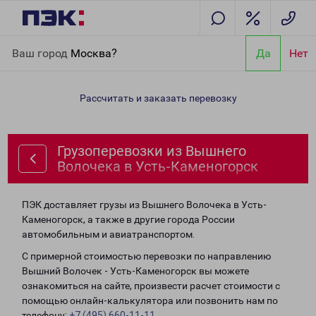
Главная
Направления
Грузоперевозки из Вышнего Волочека
Ваш город
Москва?
Да
Нет
в Усть-Каменогорск
Рассчитать и заказать перевозку
Грузоперевозки из Вышнего
Волочека в Усть-Каменогорск
ПЭК доставляет грузы из Вышнего Волочека в Усть-
Каменогорск, а также в другие города России
автомобильным и авиатранспортом.
С примерной стоимостью перевозки по направлению
Вышний Волочек - Усть-Каменогорск вы можете
ознакомиться на сайте, произвести расчет стоимости с
помощью онлайн-калькулятора или позвонить нам по
телефону:
+7 (495) 660-11-11
.