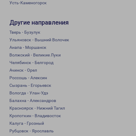
Усть-Каменогорск
Другие направления
Тверь - Бузулук
Ульяновск - Вышний Волочек
Анапа - Моршанск
Волжский - Великие Луки
Челябинск - Белгород
Ачинск - Орел
Россошь - Алексин
Сызрань - Егорьевск
Вологда - Улан-Удэ
Балахна - Александров
Красноярск - Нижний Тагил
Кропоткин - Владивосток
Калуга - Грозный
Рубцовск - Ярославль