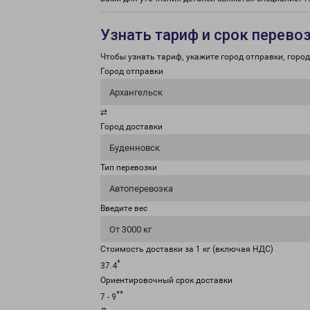
Узнать тариф и срок перево
Чтобы узнать тариф, укажите город отправки, город 
Город отправки
Архангельск
⇄
Город доставки
Буденновск
Тип перевозки
Автоперевозка
Введите вес
От 3000 кг
Стоимость доставки за 1 кг (включая НДС)
*
37.4
Ориентировочный срок доставки
**
7 - 9