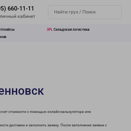
95) 660-11-11
 личный кабинет
етплейсы
3PL
Складская логистика
инов
денновск
асчет стоимости с помощью онлайн-калькулятора или
мости доставки и заполнить заявку. После заполнения заявки с