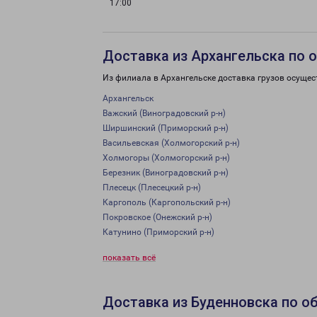
17:00
Доставка из Архангельска по 
Из филиала в Архангельске доставка грузов осущес
Архангельск
Важский (Виноградовский р-н)
Ширшинский (Приморский р-н)
Васильевская (Холмогорский р-н)
Холмогоры (Холмогорский р-н)
Березник (Виноградовский р-н)
Плесецк (Плесецкий р-н)
Каргополь (Каргопольский р-н)
Покровское (Онежский р-н)
Катунино (Приморский р-н)
показать всё
Доставка из Буденновска по о