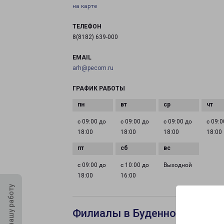
на карте
ТЕЛЕФОН
8(8182) 639-000
EMAIL
arh@pecom.ru
ГРАФИК РАБОТЫ
с 09:00 до
с 09:00 до
с 09:00 до
с 09:0
18:00
18:00
18:00
18:00
с 09:00 до
с 10:00 до
Выходной
18:00
16:00
Оцените нашу работу
Филиалы в Буденновске