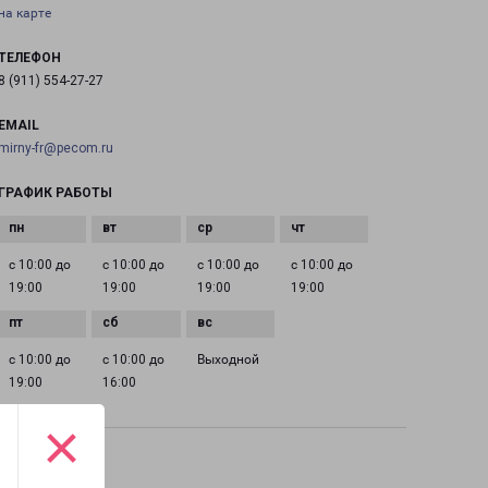
на карте
ТЕЛЕФОН
8 (911) 554-27-27
EMAIL
mirny-fr@pecom.ru
ГРАФИК РАБОТЫ
с 10:00 до
с 10:00 до
с 10:00 до
с 10:00 до
19:00
19:00
19:00
19:00
с 10:00 до
с 10:00 до
Выходной
19:00
16:00
×