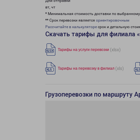
Дни отправки
вт, чт
* Минимальная стоимость доставки по выбранном
** Срок перевозки является
ориентировочным
Рассчитайте в калькуляторе
срок и детальную стои
Скачать тарифы для филиала 
(xlsx)
Тарифы на услуги перевозки
(xls)
Тарифы на перевозку в филиал
Грузоперевозки по маршруту А