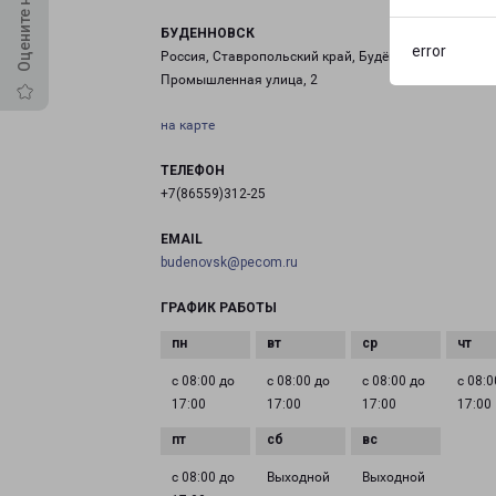
БУДЕННОВСК
error
Россия, Ставропольский край, Будённовск,
Промышленная улица, 2
на карте
ТЕЛЕФОН
+7(86559)312-25
EMAIL
budenovsk@pecom.ru
ГРАФИК РАБОТЫ
с 08:00 до
с 08:00 до
с 08:00 до
с 08:0
17:00
17:00
17:00
17:00
с 08:00 до
Выходной
Выходной