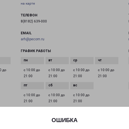
на карте
ТЕЛЕФОН
8(8182) 639-000
EMAIL
arh@pecom.ru
ГРАФИК РАБОТЫ
0 до
с 10:00 до
с 10:00 до
с 10:00 до
с 10:00 до
21:00
21:00
21:00
21:00
с 10:00 до
с 10:00 до
с 10:00 до
21:00
21:00
21:00
ОШИБКА