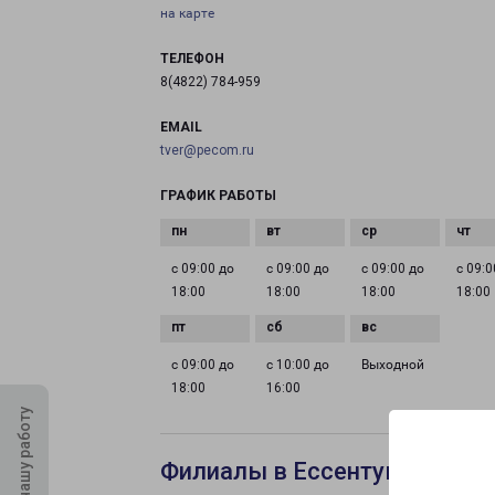
на карте
ТЕЛЕФОН
8(4822) 784-959
EMAIL
tver@pecom.ru
ГРАФИК РАБОТЫ
с 09:00 до
с 09:00 до
с 09:00 до
с 09:0
18:00
18:00
18:00
18:00
с 09:00 до
с 10:00 до
Выходной
18:00
16:00
Оцените нашу работу
Филиалы в Ессентуках