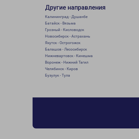
Другие направления
Калининград - Душанбе
Батайск - Вязьма
Грозный - Кисловодск
Новосибирск - Астрахань
Якутск - Острогожск
Балашов - Лесосибирск
Нижневартовск - Кинешма
Воронеж - Нижний Тагил
Челябинск - Киров
Бузулук - Тула