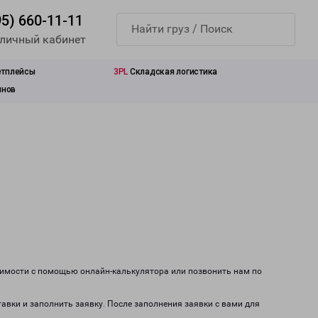
95) 660-11-11
 личный кабинет
етплейсы
3PL
Складская логистика
инов
тоимости с помощью онлайн-калькулятора или позвонить нам по
тавки и заполнить заявку. После заполнения заявки с вами для