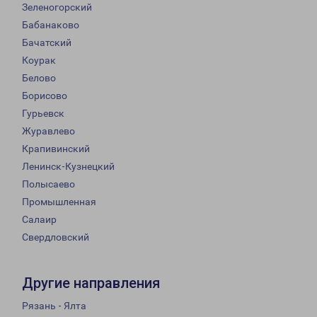
Зеленогорский
Бабанаково
Бачатский
Коурак
Белово
Борисово
Гурьевск
Журавлево
Крапивинский
Ленинск-Кузнецкий
Полысаево
Промышленная
Салаир
Свердловский
Другие направления
Рязань - Ялта