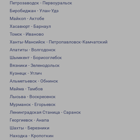
Петрозаводск - Первоуральск
Биробиджан - Улан-Удэ
Майкоп - Актобе
Хасавюрт - Барнаул
Томск - Иваново
Ханты-Мансийск - Петропавловск-Камчатский
Апатиты - Волгодонск
Шымкент - Борисоглебск
Вязники - Зеленодольск
Кузнецк - Углич
Альметьевск - Обнинск
Майма - Тамбов
Лысьва - Воскресенск
Мурманск - Егорьевск
Ленинградская Станица - Саранск
Георгиевск - Анапа
Шахты - Березники
Находка - Кропоткин