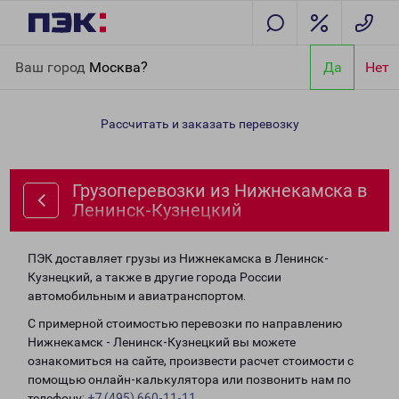
Главная
Направления
Грузоперевозки из Нижнекамска в
Ваш город
Москва?
Да
Нет
Ленинск-Кузнецкий
Рассчитать и заказать перевозку
Грузоперевозки из Нижнекамска в
Ленинск-Кузнецкий
ПЭК доставляет грузы из Нижнекамска в Ленинск-
Кузнецкий, а также в другие города России
автомобильным и авиатранспортом.
С примерной стоимостью перевозки по направлению
Нижнекамск - Ленинск-Кузнецкий вы можете
ознакомиться на сайте, произвести расчет стоимости с
помощью онлайн-калькулятора или позвонить нам по
телефону:
+7 (495) 660-11-11
.