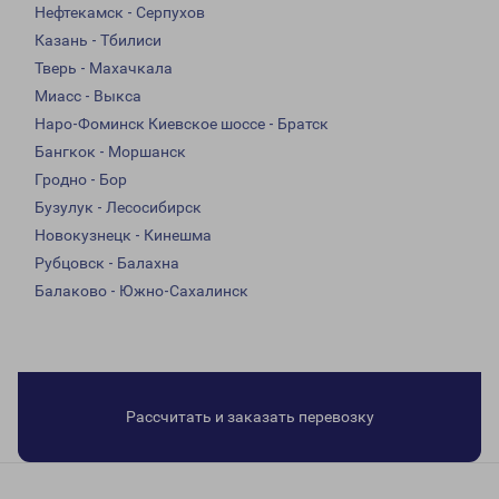
Нефтекамск - Серпухов
Казань - Тбилиси
Тверь - Махачкала
Миасс - Выкса
Наро-Фоминск Киевское шоссе - Братск
Бангкок - Моршанск
Гродно - Бор
Бузулук - Лесосибирск
Новокузнецк - Кинешма
Рубцовск - Балахна
Балаково - Южно-Сахалинск
Рассчитать и заказать перевозку