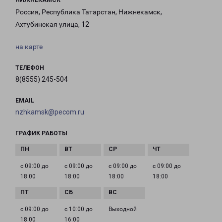
НИЖНЕКАМСК
Россия, Республика Татарстан, Нижнекамск,
Ахтубинская улица, 12
на карте
ТЕЛЕФОН
8(8555) 245-504
EMAIL
nzhkamsk@pecom.ru
ГРАФИК РАБОТЫ
с 09:00 до
с 09:00 до
с 09:00 до
с 09:00 до
18:00
18:00
18:00
18:00
с 09:00 до
с 10:00 до
Выходной
18:00
16:00