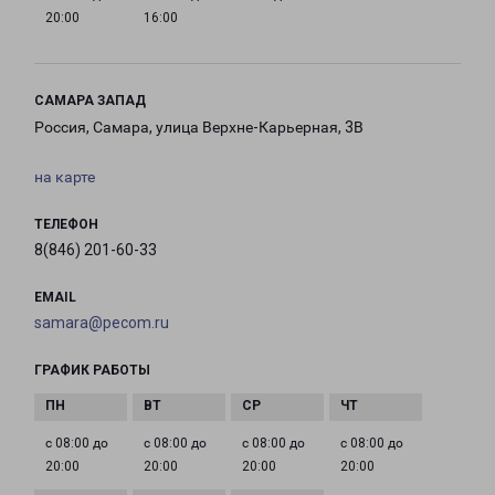
20:00
16:00
САМАРА ЗАПАД
Россия, Самара, улица Верхне-Карьерная, 3В
на карте
ТЕЛЕФОН
8(846) 201-60-33
EMAIL
samara@pecom.ru
ГРАФИК РАБОТЫ
с 08:00 до
с 08:00 до
с 08:00 до
с 08:00 до
20:00
20:00
20:00
20:00