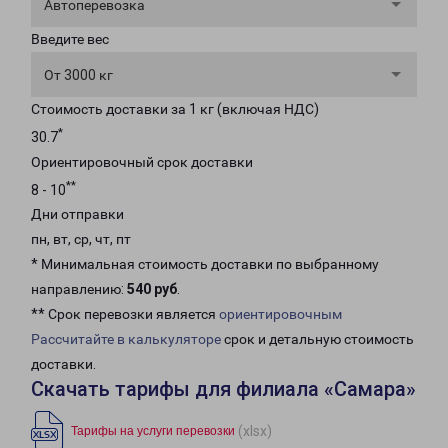
Автоперевозка
Введите вес
От 3000 кг
Стоимость доставки за 1 кг (включая НДС)
*
30.7
Ориентировочный срок доставки
**
8 - 10
Дни отправки
пн, вт, ср, чт, пт
* Минимальная стоимость доставки по выбранному
направлению:
540 руб
.
** Срок перевозки является
ориентировочным
Рассчитайте в калькуляторе
срок и детальную стоимость
доставки.
Скачать тарифы для филиала «Самара»
(xlsx)
Тарифы на услуги перевозки