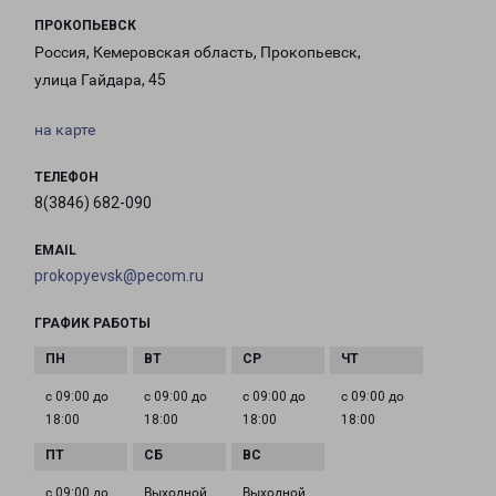
ПРОКОПЬЕВСК
Россия, Кемеровская область, Прокопьевск,
улица Гайдара, 45
на карте
ТЕЛЕФОН
8(3846) 682-090
EMAIL
prokopyevsk@pecom.ru
ГРАФИК РАБОТЫ
с 09:00 до
с 09:00 до
с 09:00 до
с 09:00 до
18:00
18:00
18:00
18:00
с 09:00 до
Выходной
Выходной