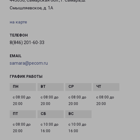
443050, Самарская обл., г. Самара,ш.
Смышляевское, д. 1А
на карте
ТЕЛЕФОН
8(846) 201-60-33
EMAIL
samara@pecom.ru
ГРАФИК РАБОТЫ
с 08:00 до
с 08:00 до
с 08:00 до
с 08:00 до
20:00
20:00
20:00
20:00
с 08:00 до
с 10:00 до
с 10:00 до
20:00
16:00
16:00