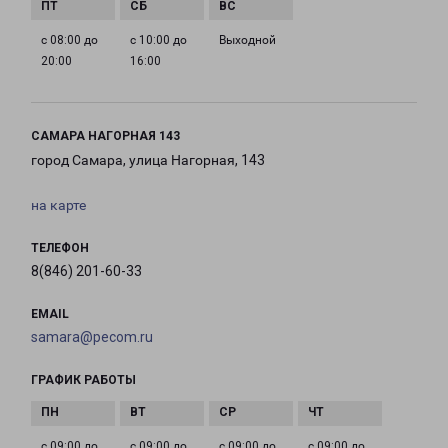
с 08:00 до
с 10:00 до
Выходной
20:00
16:00
САМАРА НАГОРНАЯ 143
город Самара, улица Нагорная, 143
на карте
ТЕЛЕФОН
8(846) 201-60-33
EMAIL
samara@pecom.ru
ГРАФИК РАБОТЫ
с 09:00 до
с 09:00 до
с 09:00 до
с 09:00 до