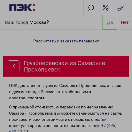
Главная
Направления
Грузоперевозки из Самары в
Ваш город
Москва?
Да
Нет
Прокопьевск
Рассчитать и заказать перевозку
Грузоперевозки из Самары в
Прокопьевск
ПЭК доставляет грузы из Самары в Прокопьевск, а также
в другие города России автомобильным и
авиатранспортом.
С примерной стоимостью перевозки по направлению
Самара - Прокопьевск вы можете ознакомиться на сайте,
произвести расчет стоимости с помощью онлайн-
калькулятора или позвонить нам по телефону:
+7 (495)
660-11-11
.