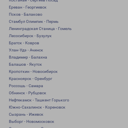
Костанай - Сергиев Посад
Ереван - Георгиевск
Псков - Балаково
Стамбул Олимпик - Пермь
Ленинградская Станица - Гомель
Лесосибирск - Бузулук
Братск - Ковров
Улан-Удэ - Ачинск
Владимир - Балахна
Балашов - Якутск
Кропоткин - Новосибирск
Красноярск - Оренбург
Россошь - Самара
Обнинск - Рубцовск
Нефтекамск - Ташкент Горького
Южно-Сахалинск - Кореновск
Сызрань - Ижевск
Выборг - Новомосковск