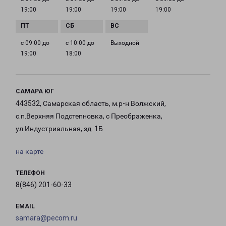
19:00
19:00
19:00
19:00
с 09:00 до
с 10:00 до
Выходной
19:00
18:00
САМАРА ЮГ
443532, Самарская область, м.р-н Волжский,
с.п.Верхняя Подстепновка, с Преображенка,
ул.Индустриальная, зд. 1Б
на карте
ТЕЛЕФОН
8(846) 201-60-33
EMAIL
samara@pecom.ru