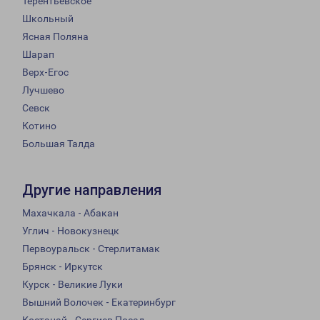
Терентьевское
Школьный
Ясная Поляна
Шарап
Верх-Егос
Лучшево
Севск
Котино
Большая Талда
Другие направления
Махачкала - Абакан
Углич - Новокузнецк
Первоуральск - Стерлитамак
Брянск - Иркутск
Курск - Великие Луки
Вышний Волочек - Екатеринбург