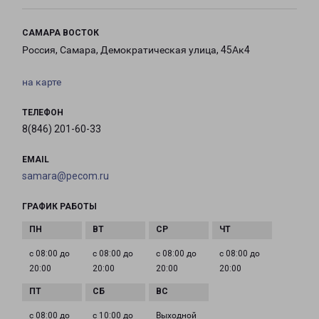
САМАРА ВОСТОК
Россия, Самара, Демократическая улица, 45Ак4
на карте
ТЕЛЕФОН
8(846) 201-60-33
EMAIL
samara@pecom.ru
ГРАФИК РАБОТЫ
с 08:00 до
с 08:00 до
с 08:00 до
с 08:00 до
20:00
20:00
20:00
20:00
с 08:00 до
с 10:00 до
Выходной