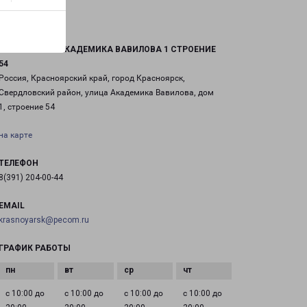
КРАСНОЯРСК АКАДЕМИКА ВАВИЛОВА 1 СТРОЕНИЕ
54
Россия, Красноярский край, город Красноярск,
Свердловский район, улица Академика Вавилова, дом
1, строение 54
на карте
ТЕЛЕФОН
8(391) 204-00-44
EMAIL
krasnoyarsk@pecom.ru
ГРАФИК РАБОТЫ
с 10:00 до
с 10:00 до
с 10:00 до
с 10:00 до