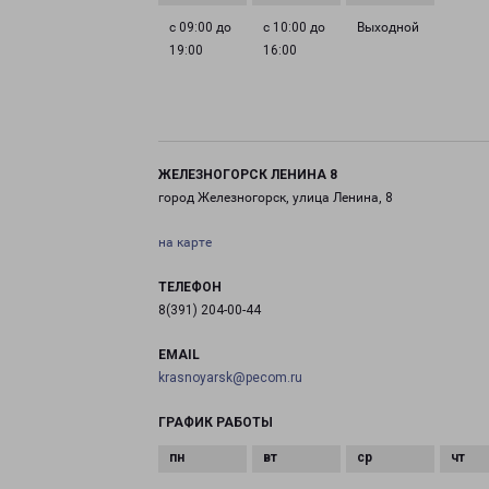
с 09:00 до
с 10:00 до
Выходной
19:00
16:00
ЖЕЛЕЗНОГОРСК ЛЕНИНА 8
город Железногорск, улица Ленина, 8
на карте
ТЕЛЕФОН
8(391) 204-00-44
EMAIL
krasnoyarsk@pecom.ru
ГРАФИК РАБОТЫ