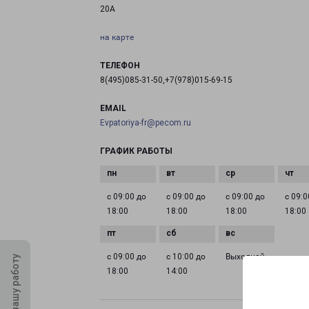
20А
на карте
ТЕЛЕФОН
8(495)085-31-50,+7(978)015-69-15
EMAIL
Evpatoriya-fr@pecom.ru
ГРАФИК РАБОТЫ
с 09:00 до
с 09:00 до
с 09:00 до
с 09:0
18:00
18:00
18:00
18:00
с 09:00 до
с 10:00 до
Выходной
Оцените нашу работу
18:00
14:00