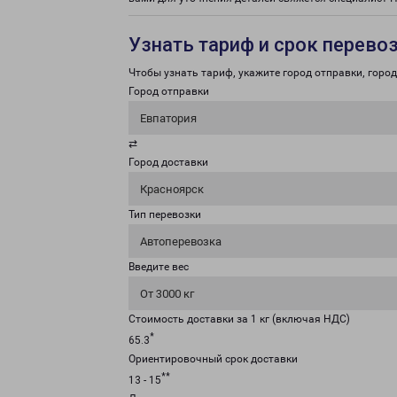
Узнать тариф и срок перево
Чтобы узнать тариф, укажите город отправки, город 
Город отправки
Евпатория
⇄
Город доставки
Красноярск
Тип перевозки
Автоперевозка
Введите вес
От 3000 кг
Стоимость доставки за 1 кг (включая НДС)
*
65.3
Ориентировочный срок доставки
**
13 - 15