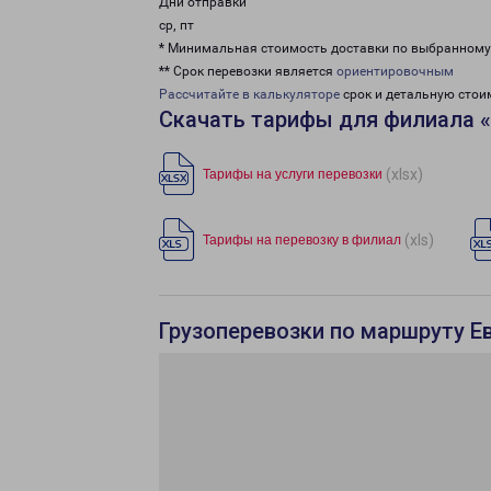
Дни отправки
ср, пт
* Минимальная стоимость доставки по выбранном
** Срок перевозки является
ориентировочным
Рассчитайте в калькуляторе
срок и детальную стои
Скачать тарифы для филиала 
(xlsx)
Тарифы на услуги перевозки
(xls)
Тарифы на перевозку в филиал
Грузоперевозки по маршруту Е