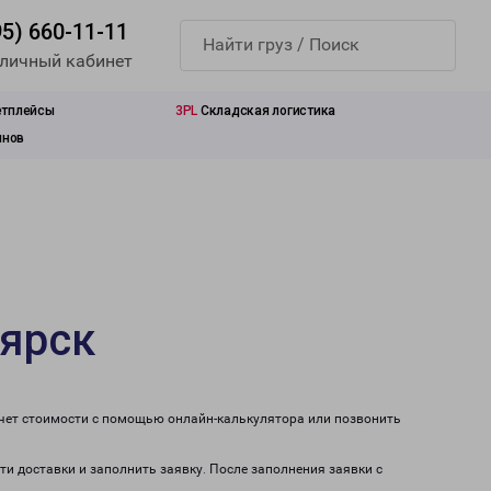
95) 660-11-11
 личный кабинет
етплейсы
3PL
Складская логистика
инов
оярск
счет стоимости с помощью онлайн-калькулятора или позвонить
ти доставки и заполнить заявку. После заполнения заявки с