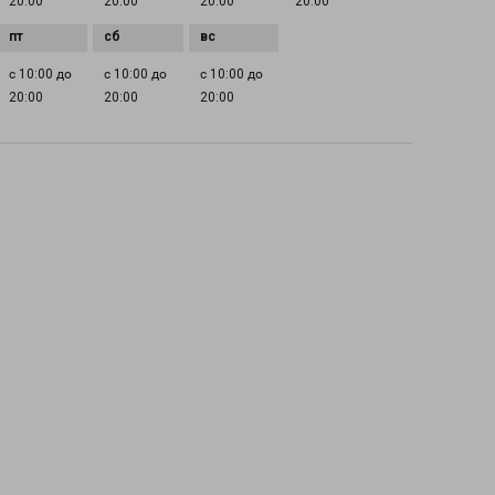
20:00
20:00
20:00
20:00
с 10:00 до
с 10:00 до
с 10:00 до
20:00
20:00
20:00