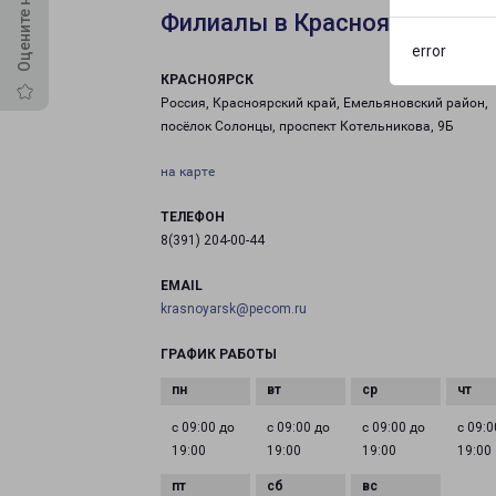
Филиалы в Красноярске
error
КРАСНОЯРСК
Россия, Красноярский край, Емельяновский район,
посёлок Солонцы, проспект Котельникова, 9Б
на карте
ТЕЛЕФОН
8(391) 204-00-44
EMAIL
krasnoyarsk@pecom.ru
ГРАФИК РАБОТЫ
с 09:00 до
с 09:00 до
с 09:00 до
с 09:0
19:00
19:00
19:00
19:00