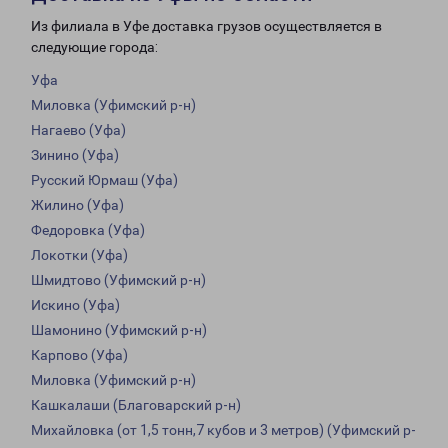
Из филиала в Уфе доставка грузов осуществляется в
следующие города:
Уфа
Миловка (Уфимский р-н)
Нагаево (Уфа)
Зинино (Уфа)
Русский Юрмаш (Уфа)
Жилино (Уфа)
Федоровка (Уфа)
Локотки (Уфа)
Шмидтово (Уфимский р-н)
Искино (Уфа)
Шамонино (Уфимский р-н)
Карпово (Уфа)
Миловка (Уфимский р-н)
Кашкалаши (Благоварский р-н)
Михайловка (от 1,5 тонн,7 кубов и 3 метров) (Уфимский р-