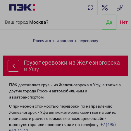
Главная
Направления
Грузоперевозки из Железногорска в
Ваш город
Москва?
Да
Нет
Уфу
Рассчитать и заказать перевозку
Грузоперевозки из Железногорска
в Уфу
ПЭК доставляет грузы из Железногорска в Уфу, а также в
другие города России автомобильным и
авиатранспортом.
С примерной стоимостью перевозки по направлению
Железногорск - Уфа вы можете ознакомиться на сайте,
произвести расчет стоимости с помощью онлайн-
калькулятора или позвонить нам по телефону:
+7 (495)
660-11-11
.