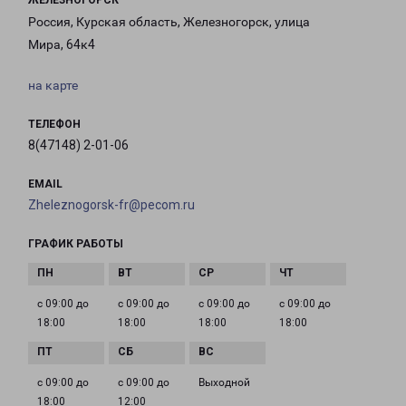
ЖЕЛЕЗНОГОРСК
Россия, Курская область, Железногорск, улица
Мира, 64к4
на карте
ТЕЛЕФОН
8(47148) 2-01-06
EMAIL
Zheleznogorsk-fr@pecom.ru
ГРАФИК РАБОТЫ
с 09:00 до
с 09:00 до
с 09:00 до
с 09:00 до
18:00
18:00
18:00
18:00
с 09:00 до
с 09:00 до
Выходной
18:00
12:00