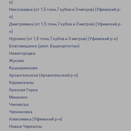
н)
Николаевка (от 1,5 тонн,7 кубов и 3 метров) (Уфимский р-
н)
Дмитриевка (от 1,5 тонн,7 кубов и 3 метров) (Уфимский р-
н)
Нурлино (от 1,5 тонн,7 кубов и 3 метров) (Уфимский р-н)
Благовещенск (респ. Башкортостан)
Нижегородка
Жуково
Кушнаренково
Архангельское (Архангельский р-н)
Кармаскалы
Красная Горка
Мишкино
Чекмагуш
Чесноковка
Алексеевка (Уфимский р-н)
Новые Черкассы