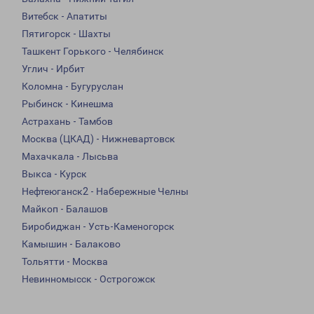
Витебск - Апатиты
Пятигорск - Шахты
Ташкент Горького - Челябинск
Углич - Ирбит
Коломна - Бугуруслан
Рыбинск - Кинешма
Астрахань - Тамбов
Москва (ЦКАД) - Нижневартовск
Махачкала - Лысьва
Выкса - Курск
Нефтеюганск2 - Набережные Челны
Майкоп - Балашов
Биробиджан - Усть-Каменогорск
Камышин - Балаково
Тольятти - Москва
Невинномысск - Острогожск