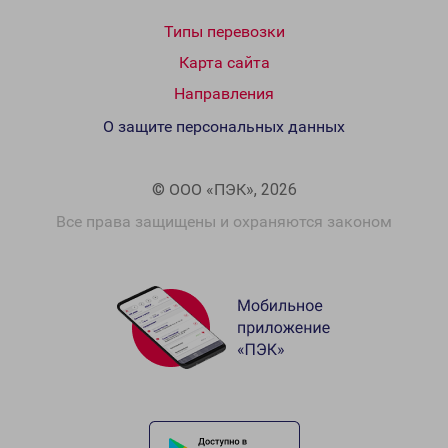
Типы перевозки
Карта сайта
Направления
О защите персональных данных
© ООО «ПЭК», 2026
Все права защищены и охраняются законом