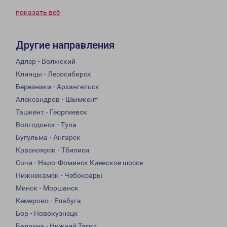
показать всё
Другие направления
Адлер - Волжский
Клинцы - Лесосибирск
Березники - Архангельск
Александров - Шымкент
Ташкент - Георгиевск
Волгодонск - Тула
Бугульма - Ангарск
Красноярск - Тбилиси
Сочи - Наро-Фоминск Киевское шоссе
Нижнекамск - Чебоксары
Минск - Моршанск
Кемерово - Елабуга
Бор - Новокузнецк
Балахна - Нижний Тагил