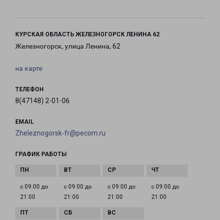
КУРСКАЯ ОБЛАСТЬ ЖЕЛЕЗНОГОРСК ЛЕНИНА 62
Железногорск, улица Ленина, 62
на карте
ТЕЛЕФОН
8(47148) 2-01-06
EMAIL
Zheleznogorsk-fr@pecom.ru
ГРАФИК РАБОТЫ
с 09:00 до
с 09:00 до
с 09:00 до
с 09:00 до
21:00
21:00
21:00
21:00