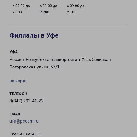
с 09:00 до
с 09:00 до
с 09:00 до
21:00
21:00
21:00
Филиалы в Уфе
УФА
Россия, Республика Башкортостан, Уфа, Сельская
Богородская улица, 57/1
на карте
ТЕЛЕФОН
8(347) 293-41-22
EMAIL
ufa@pecom.ru
ГРАФИК РАБОТЫ