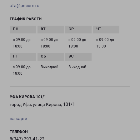
ufa@pecom.ru
ГРАФИК РАБОТЫ
с 09:00 до
с 09:00 до
с 09:00 до
с 09:00 до
18:00
18:00
18:00
18:00
с 09:00 до
Выходной
Выходной
18:00
УФА КИРОВА 101/1
город Уфа, улица Кирова, 101/1
на карте
ТЕЛЕФОН
8(347) 293-41-22