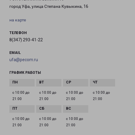
город Уфа, улица Степана Кувыкина, 16
на карте
ТЕЛЕФОН
8(347) 293-41-22
EMAIL
ufa@pecom.ru
ГРАФИК РАБОТЫ
с 10:00 до
с 10:00 до
с 10:00 до
с 10:00 до
21:00
21:00
21:00
21:00
с 10:00 до
с 10:00 до
с 10:00 до
21:00
21:00
21:00