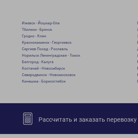
Ижевск - Йошкар-Ола
Тбилиси - Брянск
Гродно - Клин
Краснокаменск - Георгиевск
Сергиев Посад - Рославль
Норильск Ленинградская - Томск
Белгород - Калуга
Костанай - Новосибирск
Северодвинск - Новомосковск
Кинешма - Борисоглебск
Рассчитать и заказать перевозку