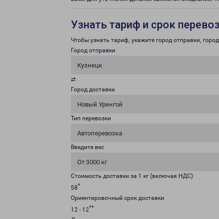
Узнать тариф и срок перево
Чтобы узнать тариф, укажите город отправки, город 
Город отправки
Кузнецк
⇄
Город доставки
Новый Уренгой
Тип перевозки
Автоперевозка
Введите вес
От 3000 кг
Стоимость доставки за 1 кг (включая НДС)
*
58
Ориентировочный срок доставки
**
12 - 12