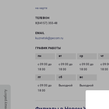
на карте
ТЕЛЕФОН
8(84157) 355-48
EMAIL
kuznetsk@pecom.ru
ГРАФИК РАБОТЫ
с 09:00 до
с 09:00 до
с 09:00 до
с 09:0
18:00
18:00
18:00
18:00
с 09:00 до
Выходной
Выходной
18:00
Оцените нашу работу
Филиалы в Новом Уренгое