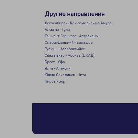
Другие направления
Лесосибирск - Комсомольск-на-Амуре
Алматы - Тула
Ташкент Горького - Астрахань
Спасск-Дальний - Балашов
Губкин - Новороссийск
Сыктывкар - Москва (ЦКАД)
Брест - Уфа
Ялта - Алексин
Южно-Сахалинск - Чита
Киров - Бор