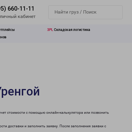
95) 660-11-11
 личный кабинет
етплейсы
3PL
Складская логистика
инов
Уренгой
асчет стоимости с помощью онлайн-калькулятора или позвонить
ости доставки и заполнить заявку. После заполнения заявки с