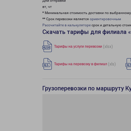
Дни отправки
вт, чт
* Минимальная стоимость доставки по выбранном
** Срок перевозки является
ориентировочным
Рассчитайте в калькуляторе
срок и детальную стои
Скачать тарифы для филиала 
(xlsx)
Тарифы на услуги перевозки
(xls)
Тарифы на перевозку в филиал
Грузоперевозки по маршруту К