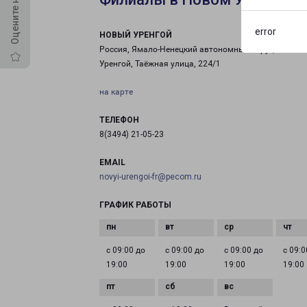
error
НОВЫЙ УРЕНГОЙ
Россия, Ямало-Ненецкий автономный округ, Новый
Уренгой, Таёжная улица, 224/1
на карте
ТЕЛЕФОН
8(3494) 21-05-23
EMAIL
novyi-urengoi-fr@pecom.ru
ГРАФИК РАБОТЫ
с 09:00 до
с 09:00 до
с 09:00 до
с 09:0
19:00
19:00
19:00
19:00