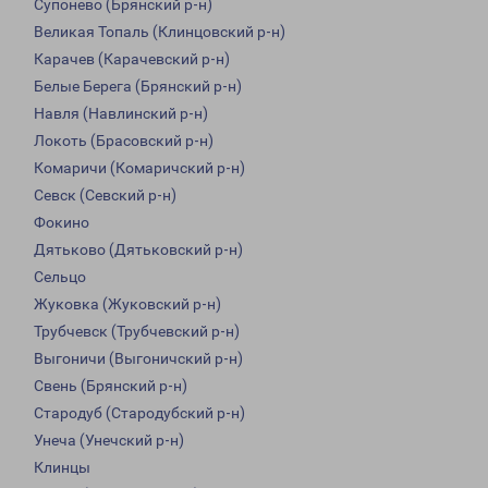
Супонево (Брянский р-н)
Великая Топаль (Клинцовский р-н)
Карачев (Карачевский р-н)
Белые Берега (Брянский р-н)
Навля (Навлинский р-н)
Локоть (Брасовский р-н)
Комаричи (Комаричский р-н)
Севск (Севский р-н)
Фокино
Дятьково (Дятьковский р-н)
Сельцо
Жуковка (Жуковский р-н)
Трубчевск (Трубчевский р-н)
Выгоничи (Выгоничский р-н)
Свень (Брянский р-н)
Стародуб (Стародубский р-н)
Унеча (Унечский р-н)
Клинцы