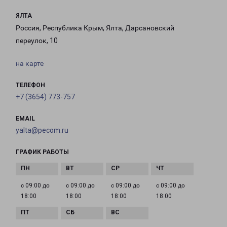
ЯЛТА
Россия, Республика Крым, Ялта, Дарсановский
переулок, 10
на карте
ТЕЛЕФОН
+7 (3654) 773-757
EMAIL
yalta@pecom.ru
ГРАФИК РАБОТЫ
с 09:00 до
с 09:00 до
с 09:00 до
с 09:00 до
18:00
18:00
18:00
18:00