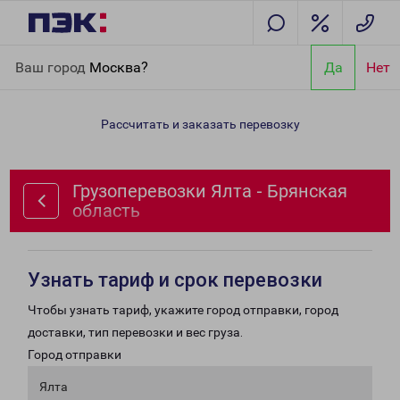
Главная
Направления
Грузоперевозки Ялта - Брянская
Ваш город
Москва?
Да
Нет
область
Рассчитать и заказать перевозку
Грузоперевозки Ялта - Брянская
область
Узнать тариф и срок перевозки
Чтобы узнать тариф, укажите город отправки, город
доставки, тип перевозки и вес груза.
Город отправки
Ялта