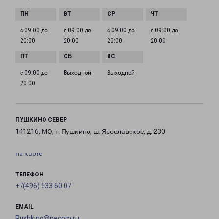
с 09:00 до
с 09:00 до
с 09:00 до
с 09:00 до
20:00
20:00
20:00
20:00
с 09:00 до
Выходной
Выходной
20:00
ПУШКИНО СЕВЕР
141216, МО, г. Пушкино, ш. Ярославское, д. 230
на карте
ТЕЛЕФОН
+7(496) 533 60 07
EMAIL
Pushkino@pecom.ru