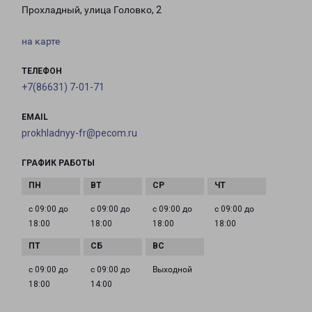
Прохладный, улица Головко, 2
на карте
ТЕЛЕФОН
+7(86631) 7-01-71
EMAIL
prokhladnyy-fr@pecom.ru
ГРАФИК РАБОТЫ
с 09:00 до
с 09:00 до
с 09:00 до
с 09:00 до
18:00
18:00
18:00
18:00
с 09:00 до
с 09:00 до
Выходной
18:00
14:00