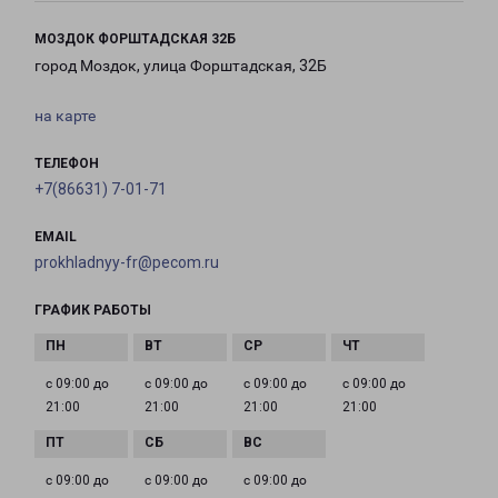
МОЗДОК ФОРШТАДСКАЯ 32Б
город Моздок, улица Форштадская, 32Б
на карте
ТЕЛЕФОН
+7(86631) 7-01-71
EMAIL
prokhladnyy-fr@pecom.ru
ГРАФИК РАБОТЫ
с 09:00 до
с 09:00 до
с 09:00 до
с 09:00 до
21:00
21:00
21:00
21:00
с 09:00 до
с 09:00 до
с 09:00 до