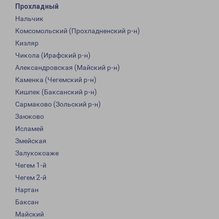
Прохладный
Нальчик
Комсомольский (Прохладненский р-н)
Кизляр
Чикола (Ирафский р-н)
Александровская (Майский р-н)
Каменка (Чегемский р-н)
Кишпек (Баксанский р-н)
Сармаково (Зольский р-н)
Заюково
Исламей
Змейская
Залукокоаже
Чегем 1-й
Чегем 2-й
Нартан
Баксан
Майский