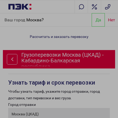
Главная
Направления
Грузоперевозки Москва (ЦКАД) -
Ваш город
Москва?
Да
Нет
Кабардино-Балкарская республика
Рассчитать и заказать перевозку
Грузоперевозки Москва (ЦКАД) -
Кабардино-Балкарская
республика
Узнать тариф и срок перевозки
Чтобы узнать тариф, укажите город отправки, город
доставки, тип перевозки и вес груза.
Город отправки
Москва (ЦКАД)