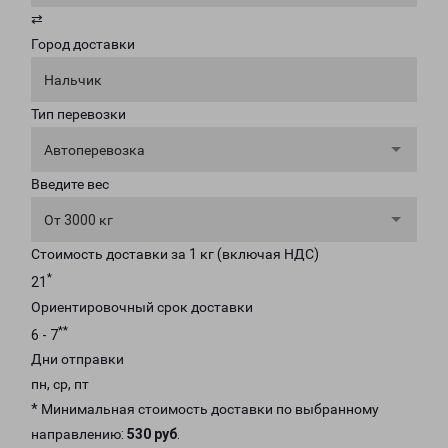
⇄
Город доставки
Нальчик
Тип перевозки
Автоперевозка
Введите вес
От 3000 кг
Стоимость доставки за 1 кг (включая НДС)
*
21
Ориентировочный срок доставки
**
6 - 7
Дни отправки
пн, ср, пт
* Минимальная стоимость доставки по выбранному
направлению:
530 руб
.