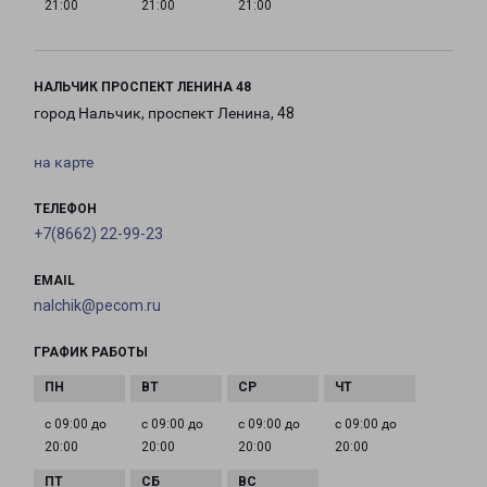
21:00
21:00
21:00
НАЛЬЧИК ПРОСПЕКТ ЛЕНИНА 48
город Нальчик, проспект Ленина, 48
на карте
ТЕЛЕФОН
+7(8662) 22-99-23
EMAIL
nalchik@pecom.ru
ГРАФИК РАБОТЫ
с 09:00 до
с 09:00 до
с 09:00 до
с 09:00 до
20:00
20:00
20:00
20:00