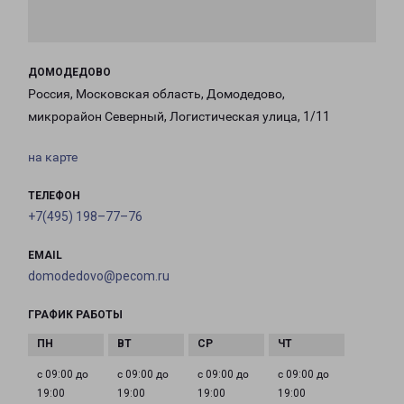
ДОМОДЕДОВО
Россия, Московская область, Домодедово,
микрорайон Северный, Логистическая улица, 1/11
на карте
ТЕЛЕФОН
+7(495) 198–77–76
EMAIL
domodedovo@pecom.ru
ГРАФИК РАБОТЫ
с 09:00 до
с 09:00 до
с 09:00 до
с 09:00 до
19:00
19:00
19:00
19:00