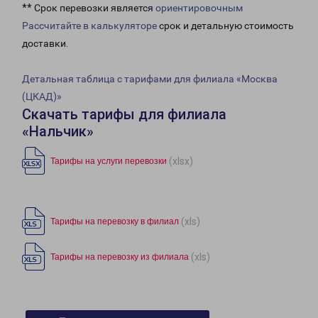
** Срок перевозки является
ориентировочным
Рассчитайте в калькуляторе
срок и детальную стоимость
доставки.
Детальная таблица с тарифами для филиала «Москва
(ЦКАД)»
Скачать тарифы для филиала
«Нальчик»
(xlsx)
Тарифы на услуги перевозки
(xls)
Тарифы на перевозку в филиал
(xls)
Тарифы на перевозку из филиала