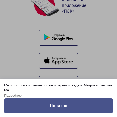
Мы используем файлы cookie и сервисы Яндекс.Метрика, Рейтинг
Mail
Подробнее
Понятно
Оцените нашу работу
Услуги
Сервисы
Меню
Кабинет
Контакты