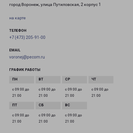
город Воронеж, улица Путиловская, 2 корпус 1
на карте
ТЕЛЕФОН
+7 (473) 205-91-00
EMAIL
voronej@pecom.ru
ГРАФИК РАБОТЫ
с 09:00 до
с 09:00 до
с 09:00 до
с 09:00 до
21:00
21:00
21:00
21:00
с 09:00 до
с 09:00 до
с 09:00 до
21:00
21:00
21:00