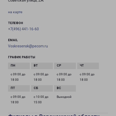
Советская улица, 2Ж
на карте
ТЕЛЕФОН
+7(496) 441-16-60
EMAIL
Voskresensk@pecom.ru
ГРАФИК РАБОТЫ
с 09:00 до
с 09:00 до
с 09:00 до
с 09:00 до
18:00
18:00
18:00
18:00
с 09:00 до
с 10:00 до
Выходной
18:00
15:00