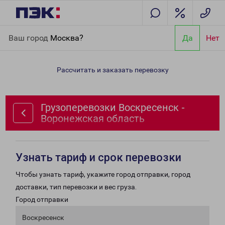
Главная
Направления
Грузоперевозки Воскресенск -
Ваш город
Москва?
Да
Нет
Воронежская область
Рассчитать и заказать перевозку
Грузоперевозки Воскресенск -
Воронежская область
Узнать тариф и срок перевозки
Чтобы узнать тариф, укажите город отправки, город
доставки, тип перевозки и вес груза.
Город отправки
Воскресенск