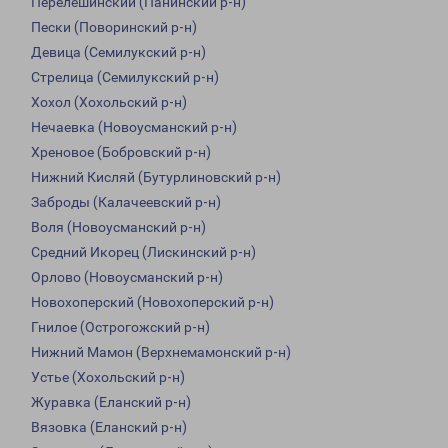
Перелешинский (Панинский р-н)
Пески (Поворинский р-н)
Девица (Семилукский р-н)
Стрелица (Семилукский р-н)
Хохол (Хохольский р-н)
Нечаевка (Новоусманский р-н)
Хреновое (Бобровский р-н)
Нижний Кисляй (Бутурлиновский р-н)
Заброды (Калачеевский р-н)
Воля (Новоусманский р-н)
Средний Икорец (Лискинский р-н)
Орлово (Новоусманский р-н)
Новохоперский (Новохоперский р-н)
Гнилое (Острогожский р-н)
Нижний Мамон (Верхнемамонский р-н)
Устье (Хохольский р-н)
Журавка (Еланский р-н)
Вязовка (Еланский р-н)