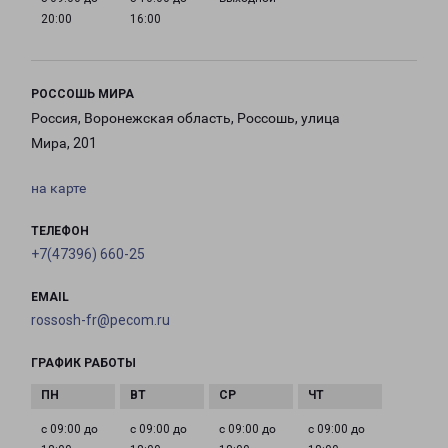
20:00
16:00
РОССОШЬ МИРА
Россия, Воронежская область, Россошь, улица
Мира, 201
на карте
ТЕЛЕФОН
+7(47396) 660-25
EMAIL
rossosh-fr@pecom.ru
ГРАФИК РАБОТЫ
с 09:00 до
с 09:00 до
с 09:00 до
с 09:00 до