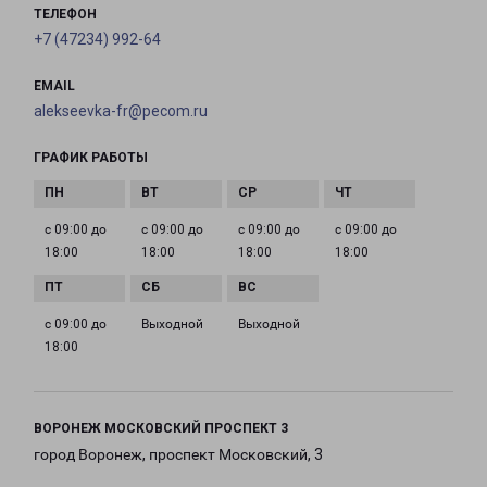
ТЕЛЕФОН
+7 (47234) 992-64
EMAIL
alekseevka-fr@pecom.ru
ГРАФИК РАБОТЫ
с 09:00 до
с 09:00 до
с 09:00 до
с 09:00 до
18:00
18:00
18:00
18:00
с 09:00 до
Выходной
Выходной
18:00
ВОРОНЕЖ МОСКОВСКИЙ ПРОСПЕКТ 3
город Воронеж, проспект Московский, 3