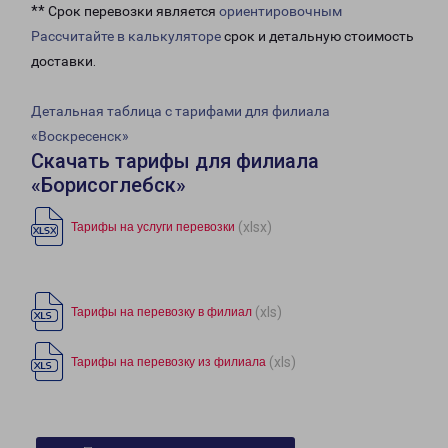
** Срок перевозки является
ориентировочным
Рассчитайте в калькуляторе
срок и детальную стоимость
доставки.
Детальная таблица с тарифами для филиала
«Воскресенск»
Скачать тарифы для филиала
«Борисоглебск»
(xlsx)
Тарифы на услуги перевозки
(xls)
Тарифы на перевозку в филиал
(xls)
Тарифы на перевозку из филиала