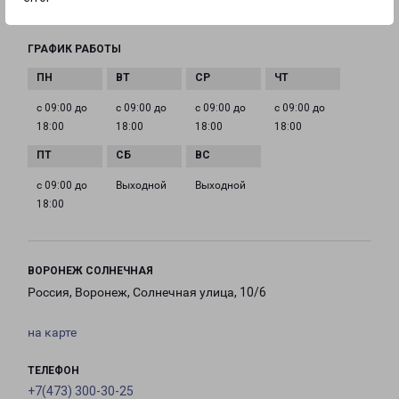
ostrogozhsk-fr@pecom.ru
ГРАФИК РАБОТЫ
с 09:00 до
с 09:00 до
с 09:00 до
с 09:00 до
18:00
18:00
18:00
18:00
с 09:00 до
Выходной
Выходной
18:00
ВОРОНЕЖ СОЛНЕЧНАЯ
Россия, Воронеж, Солнечная улица, 10/6
на карте
ТЕЛЕФОН
+7(473) 300-30-25