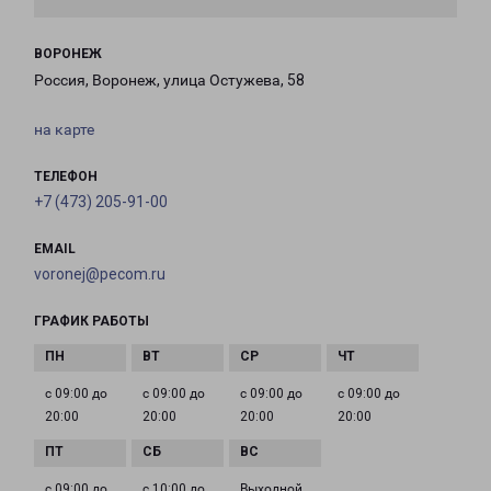
ВОРОНЕЖ
Россия, Воронеж, улица Остужева, 58
на карте
ТЕЛЕФОН
+7 (473) 205-91-00
EMAIL
voronej@pecom.ru
ГРАФИК РАБОТЫ
с 09:00 до
с 09:00 до
с 09:00 до
с 09:00 до
20:00
20:00
20:00
20:00
с 09:00 до
с 10:00 до
Выходной