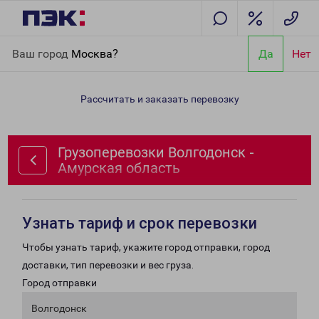
Главная
Направления
Грузоперевозки Волгодонск -
Ваш город
Москва?
Да
Нет
Амурская область
Рассчитать и заказать перевозку
Грузоперевозки Волгодонск -
Амурская область
Узнать тариф и срок перевозки
Чтобы узнать тариф, укажите город отправки, город
доставки, тип перевозки и вес груза.
Город отправки
Волгодонск