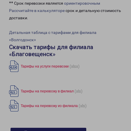
** Срок перевозки является
ориентировочным
Рассчитайте в калькуляторе
срок и детальную стоимость
доставки.
Детальная таблица с тарифами для филиала
«Волгодонск»
Скачать тарифы для филиала
«Благовещенск»
(xlsx)
Тарифы на услуги перевозки
(xls)
Тарифы на перевозку в филиал
(xls)
Тарифы на перевозку из филиала