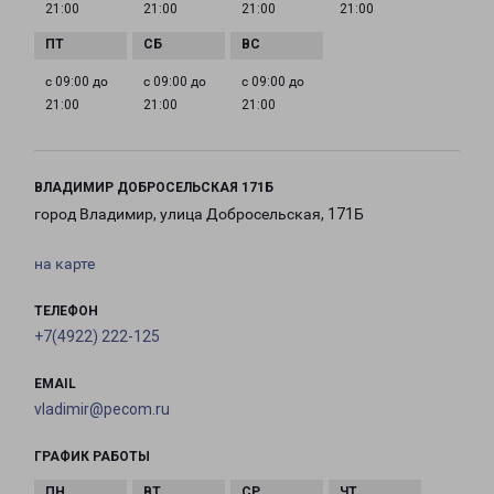
21:00
21:00
21:00
21:00
с 09:00 до
с 09:00 до
с 09:00 до
21:00
21:00
21:00
ВЛАДИМИР ДОБРОСЕЛЬСКАЯ 171Б
город Владимир, улица Добросельская, 171Б
на карте
ТЕЛЕФОН
+7(4922) 222-125
EMAIL
vladimir@pecom.ru
ГРАФИК РАБОТЫ