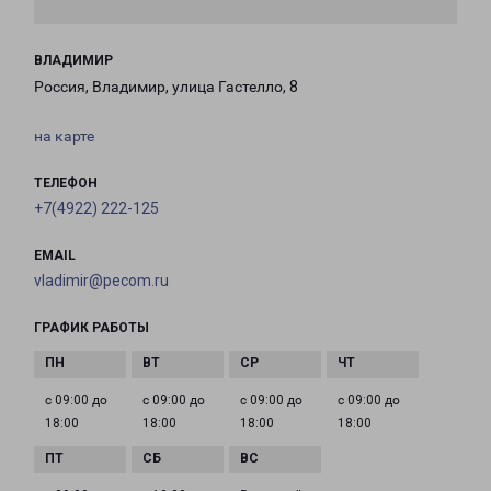
ВЛАДИМИР
Россия, Владимир, улица Гастелло, 8
на карте
ТЕЛЕФОН
+7(4922) 222-125
EMAIL
vladimir@pecom.ru
ГРАФИК РАБОТЫ
с 09:00 до
с 09:00 до
с 09:00 до
с 09:00 до
18:00
18:00
18:00
18:00