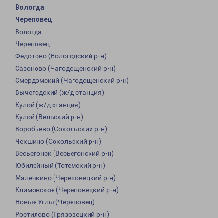
Вологда
Череповец
Вологда
Череповец
Федотово (Вологодский р-н)
Сазоново (Чагодощенский р-н)
Смердомский (Чагодощенский р-н)
Вычегодский (ж/д станция)
Кулой (ж/д станция)
Кулой (Вельский р-н)
Воробьево (Сокольский р-н)
Чекшино (Сокольский р-н)
Весьегонск (Весьегонский р-н)
Юбилейный (Тотемский р-н)
Малечкино (Череповецкий р-н)
Климовское (Череповецкий р-н)
Новые Углы (Череповец)
Ростилово (Грязовецкий р-н)