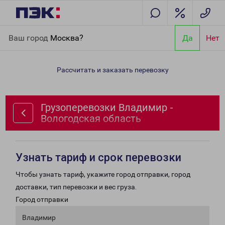
Главная
Направления
Грузоперевозки Владимир -
Ваш город
Москва?
Да
Нет
Вологодская область
Рассчитать и заказать перевозку
Грузоперевозки Владимир -
Вологодская область
Узнать тариф и срок перевозки
Чтобы узнать тариф, укажите город отправки, город
доставки, тип перевозки и вес груза.
Город отправки
Владимир