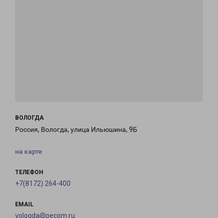
ВОЛОГДА
Россия, Вологда, улица Ильюшина, 9Б
на карте
ТЕЛЕФОН
+7(8172) 264-400
EMAIL
vologda@pecom.ru