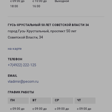
с 09:00 до
с 10:00 до
Выходной
18:00
16:00
ГУСЬ-ХРУСТАЛЬНЫЙ 50 ЛЕТ СОВЕТСКОЙ ВЛАСТИ 34
город Гусь-Хрустальный, проспект 50 лет
Советской Власти, 34
на карте
ТЕЛЕФОН
+7(4922) 222-125
EMAIL
vladimir@pecom.ru
ГРАФИК РАБОТЫ
с 09:00 до
с 09:00 до
с 09:00 до
с 09:00 до