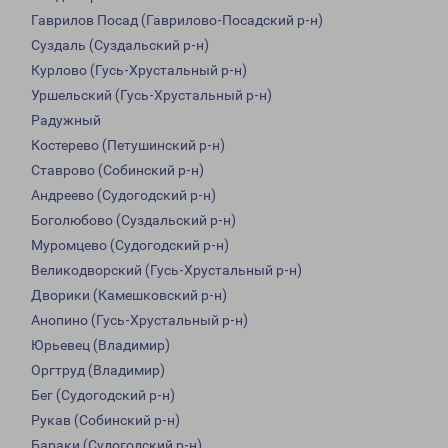
Гаврилов Посад (Гаврилово-Посадский р-н)
Суздаль (Суздальский р-н)
Курлово (Гусь-Хрустальный р-н)
Уршельский (Гусь-Хрустальный р-н)
Радужный
Костерево (Петушинский р-н)
Ставрово (Собинский р-н)
Андреево (Судогодский р-н)
Боголюбово (Суздальский р-н)
Муромцево (Судогодский р-н)
Великодворский (Гусь-Хрустальный р-н)
Дворики (Камешковский р-н)
Анопино (Гусь-Хрустальный р-н)
Юрьевец (Владимир)
Оргтруд (Владимир)
Бег (Судогодский р-н)
Рукав (Собинский р-н)
Бараки (Судогодский р-н)