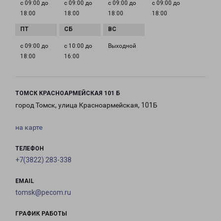
с 09:00 до
с 09:00 до
с 09:00 до
с 09:00 до
18:00
18:00
18:00
18:00
с 09:00 до
с 10:00 до
Выходной
18:00
16:00
ТОМСК КРАСНОАРМЕЙСКАЯ 101 Б
город Томск, улица Красноармейская, 101Б
на карте
ТЕЛЕФОН
+7(3822) 283-338
EMAIL
tomsk@pecom.ru
ГРАФИК РАБОТЫ