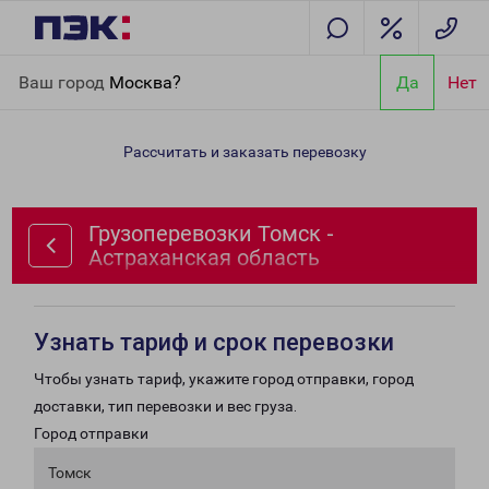
Главная
Направления
Грузоперевозки Томск - Астраханская
Ваш город
Москва?
Да
Нет
область
Рассчитать и заказать перевозку
Грузоперевозки Томск -
Астраханская область
Узнать тариф и срок перевозки
Чтобы узнать тариф, укажите город отправки, город
доставки, тип перевозки и вес груза.
Город отправки
Томск