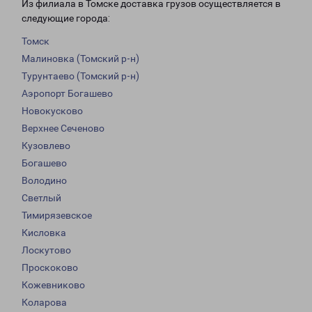
Из филиала в Томске доставка грузов осуществляется в
следующие города:
Томск
Малиновка (Томский р-н)
Турунтаево (Томский р-н)
Аэропорт Богашево
Новокусково
Верхнее Сеченово
Кузовлево
Богашево
Володино
Светлый
Тимирязевское
Кисловка
Лоскутово
Проскоково
Кожевниково
Коларова