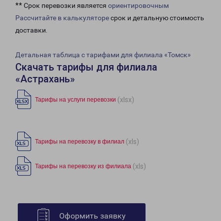
** Срок перевозки является
ориентировочным
Рассчитайте в калькуляторе
срок и детальную стоимость
доставки.
Детальная таблица с тарифами для филиала «Томск»
Скачать тарифы для филиала
«Астрахань»
(xlsx)
Тарифы на услуги перевозки
(xls)
Тарифы на перевозку в филиал
(xls)
Тарифы на перевозку из филиала
Оформить заявку