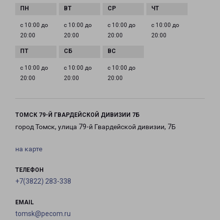
с 10:00 до
с 10:00 до
с 10:00 до
с 10:00 до
20:00
20:00
20:00
20:00
с 10:00 до
с 10:00 до
с 10:00 до
20:00
20:00
20:00
ТОМСК 79-Й ГВАРДЕЙСКОЙ ДИВИЗИИ 7Б
город Томск, улица 79-й Гвардейской дивизии, 7Б
на карте
ТЕЛЕФОН
+7(3822) 283-338
EMAIL
tomsk@pecom.ru