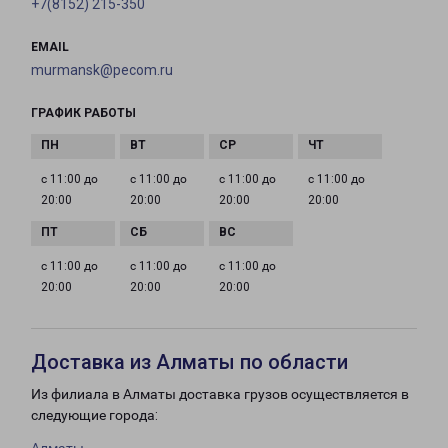
+7(8152) 215-350
EMAIL
murmansk@pecom.ru
ГРАФИК РАБОТЫ
с 11:00 до
с 11:00 до
с 11:00 до
с 11:00 до
20:00
20:00
20:00
20:00
с 11:00 до
с 11:00 до
с 11:00 до
20:00
20:00
20:00
Доставка из Алматы по области
Из филиала в Алматы доставка грузов осуществляется в
следующие города: