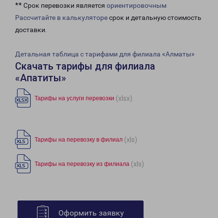
** Срок перевозки является
ориентировочным
Рассчитайте в калькуляторе
срок и детальную стоимость
доставки.
Детальная таблица с тарифами для филиала «Алматы»
Скачать тарифы для филиала
«Апатиты»
(xlsx)
Тарифы на услуги перевозки
(xls)
Тарифы на перевозку в филиал
(xls)
Тарифы на перевозку из филиала
Оформить заявку