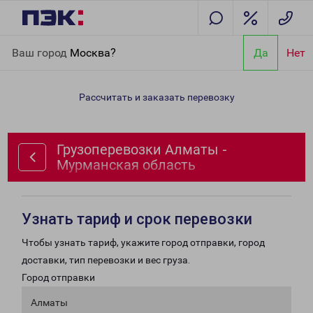
Главная
Направления
Грузоперевозки Алматы - Мурманская
Ваш город
Москва?
Да
Нет
область
Рассчитать и заказать перевозку
Грузоперевозки Алматы -
Мурманская область
Узнать тариф и срок перевозки
Чтобы узнать тариф, укажите город отправки, город
доставки, тип перевозки и вес груза.
Город отправки
Алматы