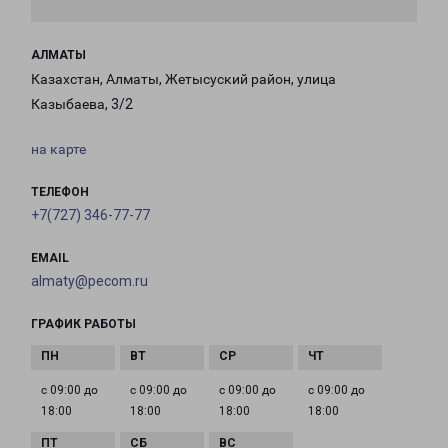
АЛМАТЫ
Казахстан, Алматы, Жетысуский район, улица
Казыбаева, 3/2
на карте
ТЕЛЕФОН
+7(727) 346-77-77
EMAIL
almaty@pecom.ru
ГРАФИК РАБОТЫ
с 09:00 до
с 09:00 до
с 09:00 до
с 09:00 до
18:00
18:00
18:00
18:00