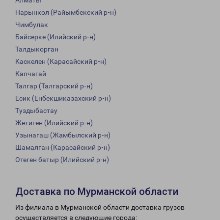
Алматы
Нарынкол (Райымбекский р-н)
Чимбулак
Байсерке (Илийский р-н)
Талдыкорган
Каскелен (Карасайский р-н)
Капчагай
Талгар (Талгарский р-н)
Есик (Енбекшиказахский р-н)
Туздыбастау
Жетиген (Илийский р-н)
Узынагаш (Жамбылский р-н)
Шамалган (Карасайский р-н)
Отеген батыр (Илийский р-н)
Доставка по Мурманской области
Из филиала в Мурманской области доставка грузов
осуществляется в следующие города: