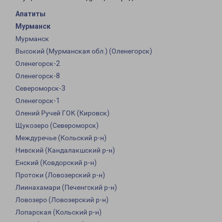
Апатиты
Мурманск
Мурманск
Высокий (Мурманская обл.) (Оленегорск)
Оленегорск-2
Оленегорск-8
Североморск-3
Оленегорск-1
Олений Ручей ГОК (Кировск)
Щукозеро (Североморск)
Междуречье (Кольский р-н)
Нивский (Кандалакшский р-н)
Енский (Ковдорский р-н)
Протоки (Ловозерский р-н)
Лиинахамари (Печенгский р-н)
Ловозеро (Ловозерский р-н)
Лопарская (Кольский р-н)