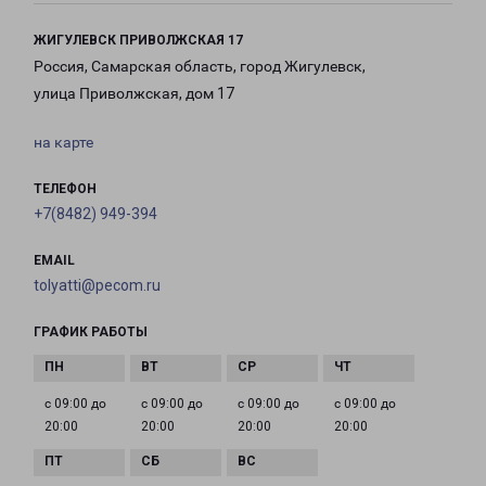
ЖИГУЛЕВСК ПРИВОЛЖСКАЯ 17
Россия, Самарская область, город Жигулевск,
улица Приволжская, дом 17
на карте
ТЕЛЕФОН
+7(8482) 949-394
EMAIL
tolyatti@pecom.ru
ГРАФИК РАБОТЫ
с 09:00 до
с 09:00 до
с 09:00 до
с 09:00 до
20:00
20:00
20:00
20:00