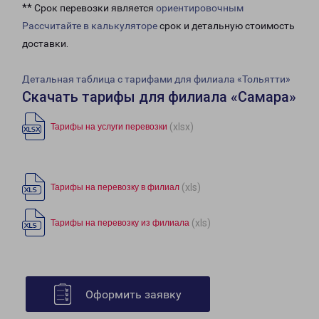
** Срок перевозки является
ориентировочным
Рассчитайте в калькуляторе
срок и детальную стоимость
доставки.
Детальная таблица с тарифами для филиала «Тольятти»
Скачать тарифы для филиала «Самара»
(xlsx)
Тарифы на услуги перевозки
(xls)
Тарифы на перевозку в филиал
(xls)
Тарифы на перевозку из филиала
Оформить заявку