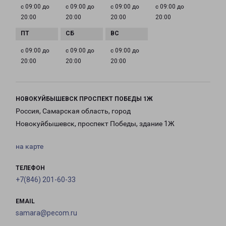
с 09:00 до
с 09:00 до
с 09:00 до
с 09:00 до
20:00
20:00
20:00
20:00
с 09:00 до
с 09:00 до
с 09:00 до
20:00
20:00
20:00
НОВОКУЙБЫШЕВСК ПРОСПЕКТ ПОБЕДЫ 1Ж
Россия, Самарская область, город
Новокуйбышевск, проспект Победы, здание 1Ж
на карте
ТЕЛЕФОН
+7(846) 201-60-33
EMAIL
samara@pecom.ru