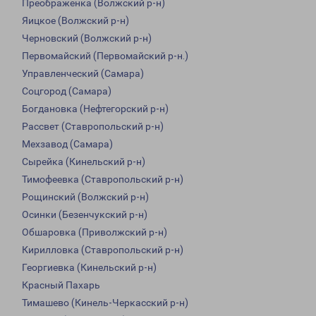
Преображенка (Волжский р-н)
Яицкое (Волжский р-н)
Черновский (Волжский р-н)
Первомайский (Первомайский р-н.)
Управленческий (Самара)
Соцгород (Самара)
Богдановка (Нефтегорский р-н)
Рассвет (Ставропольский р-н)
Мехзавод (Самара)
Сырейка (Кинельский р-н)
Тимофеевка (Ставропольский р-н)
Рощинский (Волжский р-н)
Осинки (Безенчукский р-н)
Обшаровка (Приволжский р-н)
Кирилловка (Ставропольский р-н)
Георгиевка (Кинельский р-н)
Красный Пахарь
Тимашево (Кинель-Черкасский р-н)