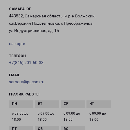
САМАРА ЮГ
443532, Самарская область, м.р-н Волжский,
с.п.Верхняя Подстепновка, с Преображенка,
ул.Индустриальная, зд. 1Б
на карте
ТЕЛЕФОН
+7(846) 201-60-33
EMAIL
samara@pecom.ru
ГРАФИК РАБОТЫ
с 09:00 до
с 09:00 до
с 09:00 до
с 09:00 до
18:00
18:00
18:00
18:00