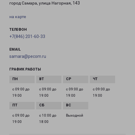
город Самара, улица Нагорная, 143
на карте
ТЕЛЕФОН
+7(846) 201-60-33
EMAIL
samara@pecom.ru
ГРАФИК РАБОТЫ
с 09:00 до
с 09:00 до
с 09:00 до
с 09:00 до
19:00
19:00
19:00
19:00
с 09:00 до
с 10:00 до
Выходной
19:00
18:00