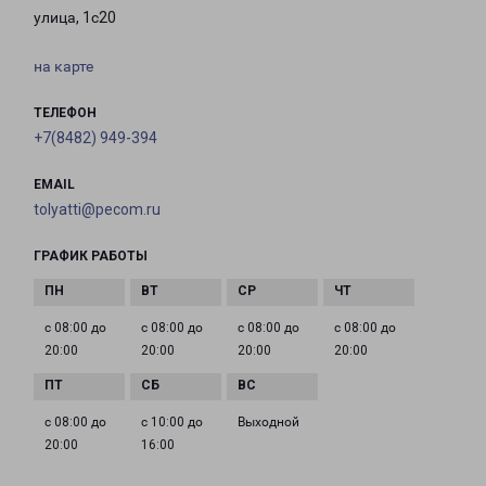
улица, 1с20
на карте
ТЕЛЕФОН
+7(8482) 949-394
EMAIL
tolyatti@pecom.ru
ГРАФИК РАБОТЫ
с 08:00 до
с 08:00 до
с 08:00 до
с 08:00 до
20:00
20:00
20:00
20:00
с 08:00 до
с 10:00 до
Выходной
20:00
16:00