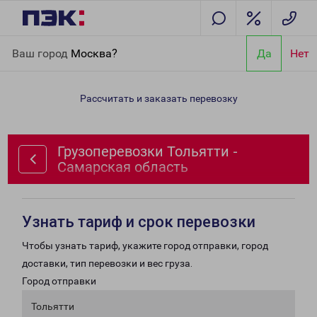
Главная
Направления
Грузоперевозки Тольятти - Самарская
Ваш город
Москва?
Да
Нет
область
Рассчитать и заказать перевозку
Грузоперевозки Тольятти -
Самарская область
Узнать тариф и срок перевозки
Чтобы узнать тариф, укажите город отправки, город
доставки, тип перевозки и вес груза.
Город отправки
Тольятти