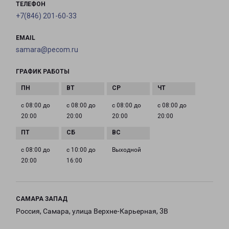
ТЕЛЕФОН
+7(846) 201-60-33
EMAIL
samara@pecom.ru
ГРАФИК РАБОТЫ
с 08:00 до
с 08:00 до
с 08:00 до
с 08:00 до
20:00
20:00
20:00
20:00
с 08:00 до
с 10:00 до
Выходной
20:00
16:00
САМАРА ЗАПАД
Россия, Самара, улица Верхне-Карьерная, 3В