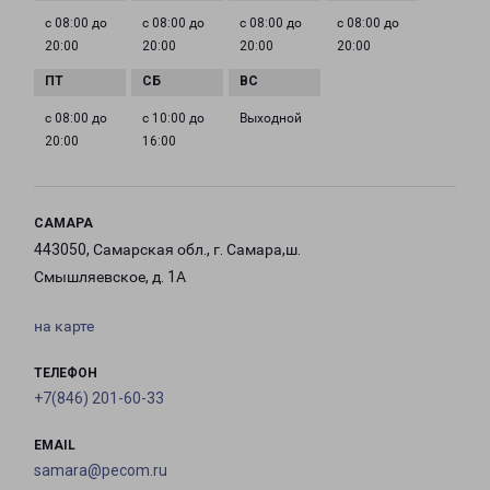
с 08:00 до
с 08:00 до
с 08:00 до
с 08:00 до
20:00
20:00
20:00
20:00
с 08:00 до
с 10:00 до
Выходной
20:00
16:00
САМАРА
443050, Самарская обл., г. Самара,ш.
Смышляевское, д. 1А
на карте
ТЕЛЕФОН
+7(846) 201-60-33
EMAIL
samara@pecom.ru