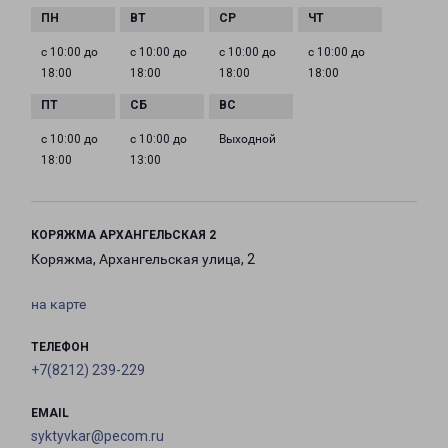
с 10:00 до
с 10:00 до
с 10:00 до
с 10:00 до
18:00
18:00
18:00
18:00
с 10:00 до
с 10:00 до
Выходной
18:00
13:00
КОРЯЖМА АРХАНГЕЛЬСКАЯ 2
Коряжма, Архангельская улица, 2
на карте
ТЕЛЕФОН
+7(8212) 239-229
EMAIL
syktyvkar@pecom.ru