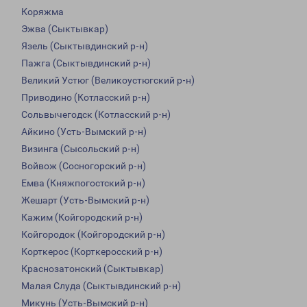
Коряжма
Эжва (Сыктывкар)
Язель (Сыктывдинский р-н)
Пажга (Сыктывдинский р-н)
Великий Устюг (Великоустюгский р-н)
Приводино (Котласский р-н)
Сольвычегодск (Котласский р-н)
Айкино (Усть-Вымский р-н)
Визинга (Сысольский р-н)
Войвож (Сосногорский р-н)
Емва (Княжпогостский р-н)
Жешарт (Усть-Вымский р-н)
Кажим (Койгородский р-н)
Койгородок (Койгородский р-н)
Корткерос (Корткеросский р-н)
Краснозатонский (Сыктывкар)
Малая Слуда (Сыктывдинский р-н)
Микунь (Усть-Вымский р-н)