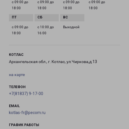
с 09:00 до
с 09:00 до
с 09:00 до
с 09:00 до
18:00
18:00
18:00
18:00
с 09:00 до
с 10:00 до
Выходной
18:00
16:00
КОТЛАС
Архангельская обл., г. Котлас, ул.Чиркова,д.13
на карте
ТЕЛЕФОН
+7(81837) 9-17-00
EMAIL
kotlas-fr@pecom.ru
ГРАФИК РАБОТЫ