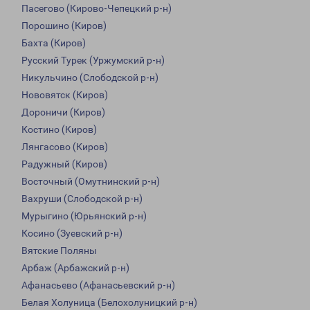
Пасегово (Кирово-Чепецкий р-н)
Порошино (Киров)
Бахта (Киров)
Русский Турек (Уржумский р-н)
Никульчино (Слободской р-н)
Нововятск (Киров)
Дороничи (Киров)
Костино (Киров)
Лянгасово (Киров)
Радужный (Киров)
Восточный (Омутнинский р-н)
Вахруши (Слободской р-н)
Мурыгино (Юрьянский р-н)
Косино (Зуевский р-н)
Вятские Поляны
Арбаж (Арбажский р-н)
Афанасьево (Афанасьевский р-н)
Белая Холуница (Белохолуницкий р-н)