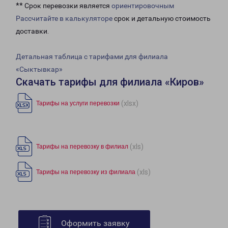
** Срок перевозки является
ориентировочным
Рассчитайте в калькуляторе
срок и детальную стоимость
доставки.
Детальная таблица с тарифами для филиала
«Сыктывкар»
Скачать тарифы для филиала «Киров»
(xlsx)
Тарифы на услуги перевозки
(xls)
Тарифы на перевозку в филиал
(xls)
Тарифы на перевозку из филиала
Оформить заявку