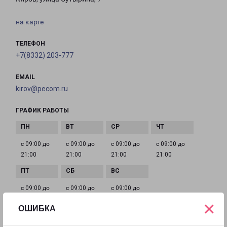
на карте
ТЕЛЕФОН
+7(8332) 203-777
EMAIL
kirov@pecom.ru
ГРАФИК РАБОТЫ
с 09:00 до
с 09:00 до
с 09:00 до
с 09:00 до
21:00
21:00
21:00
21:00
с 09:00 до
с 09:00 до
с 09:00 до
21:00
21:00
21:00
×
ОШИБКА