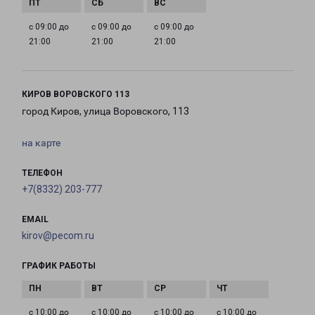
с 09:00 до
с 09:00 до
с 09:00 до
21:00
21:00
21:00
КИРОВ ВОРОВСКОГО 113
город Киров, улица Воровского, 113
на карте
ТЕЛЕФОН
+7(8332) 203-777
EMAIL
kirov@pecom.ru
ГРАФИК РАБОТЫ
с 10:00 до
с 10:00 до
с 10:00 до
с 10:00 до