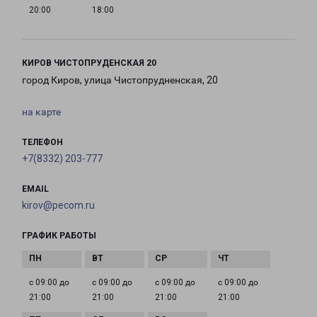
20:00
18:00
КИРОВ ЧИСТОПРУДЕНСКАЯ 20
город Киров, улица Чистопрудненская, 20
на карте
ТЕЛЕФОН
+7(8332) 203-777
EMAIL
kirov@pecom.ru
ГРАФИК РАБОТЫ
с 09:00 до
с 09:00 до
с 09:00 до
с 09:00 до
21:00
21:00
21:00
21:00