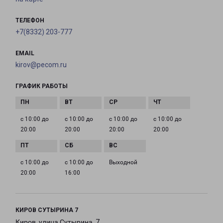
ТЕЛЕФОН
+7(8332) 203-777
EMAIL
kirov@pecom.ru
ГРАФИК РАБОТЫ
с 10:00 до
с 10:00 до
с 10:00 до
с 10:00 до
20:00
20:00
20:00
20:00
с 10:00 до
с 10:00 до
Выходной
20:00
16:00
КИРОВ СУТЫРИНА 7
Киров, улица Сутырина, 7