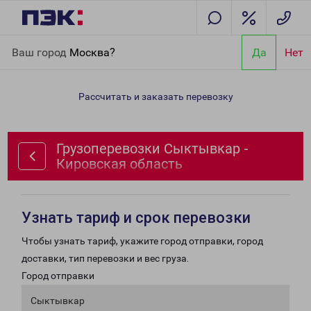
Главная
Направления
Грузоперевозки Сыктывкар -
Ваш город
Москва?
Да
Нет
Кировская область
Рассчитать и заказать перевозку
Грузоперевозки Сыктывкар -
Кировская область
Узнать тариф и срок перевозки
Чтобы узнать тариф, укажите город отправки, город
доставки, тип перевозки и вес груза.
Город отправки
Сыктывкар