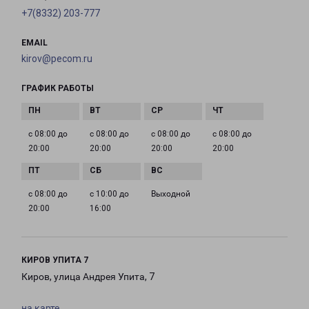
+7(8332) 203-777
EMAIL
kirov@pecom.ru
ГРАФИК РАБОТЫ
с 08:00 до
с 08:00 до
с 08:00 до
с 08:00 до
20:00
20:00
20:00
20:00
с 08:00 до
с 10:00 до
Выходной
20:00
16:00
КИРОВ УПИТА 7
Киров, улица Андрея Упита, 7
на карте