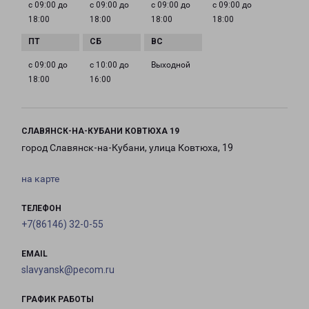
с 09:00 до
с 09:00 до
с 09:00 до
с 09:00 до
18:00
18:00
18:00
18:00
с 09:00 до
с 10:00 до
Выходной
18:00
16:00
СЛАВЯНСК-НА-КУБАНИ КОВТЮХА 19
город Славянск-на-Кубани, улица Ковтюха, 19
на карте
ТЕЛЕФОН
+7(86146) 32-0-55
EMAIL
slavyansk@pecom.ru
ГРАФИК РАБОТЫ