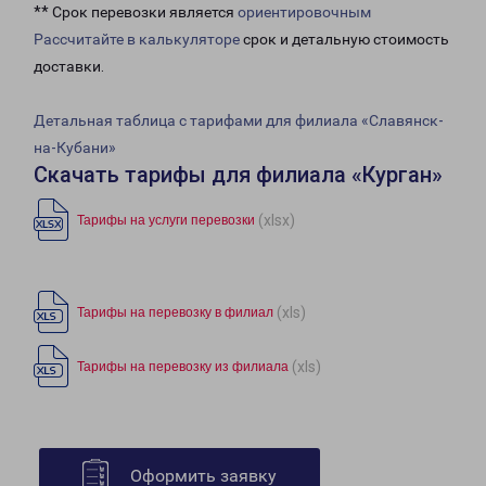
** Срок перевозки является
ориентировочным
Рассчитайте в калькуляторе
срок и детальную стоимость
доставки.
Детальная таблица с тарифами для филиала «Славянск-
на-Кубани»
Скачать тарифы для филиала «Курган»
(xlsx)
Тарифы на услуги перевозки
(xls)
Тарифы на перевозку в филиал
(xls)
Тарифы на перевозку из филиала
Оформить заявку