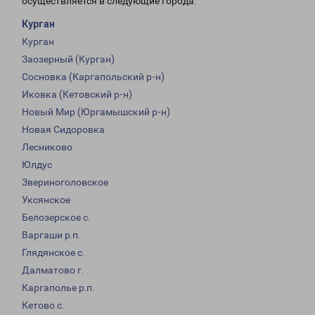
осуществляется в следующие города:
Курган
Курган
Заозерный (Курган)
Сосновка (Каргапольский р-н)
Иковка (Кетовский р-н)
Новый Мир (Юргамышский р-н)
Новая Сидоровка
Лесниково
Юлдус
Звериноголовское
Уксянское
Белозерское с.
Варгаши р.п.
Глядянское с.
Далматово г.
Каргаполье р.п.
Кетово с.