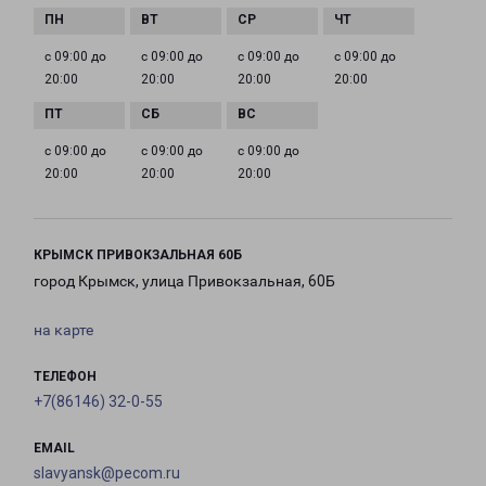
с 09:00 до
с 09:00 до
с 09:00 до
с 09:00 до
20:00
20:00
20:00
20:00
с 09:00 до
с 09:00 до
с 09:00 до
20:00
20:00
20:00
КРЫМСК ПРИВОКЗАЛЬНАЯ 60Б
город Крымск, улица Привокзальная, 60Б
на карте
ТЕЛЕФОН
+7(86146) 32-0-55
EMAIL
slavyansk@pecom.ru