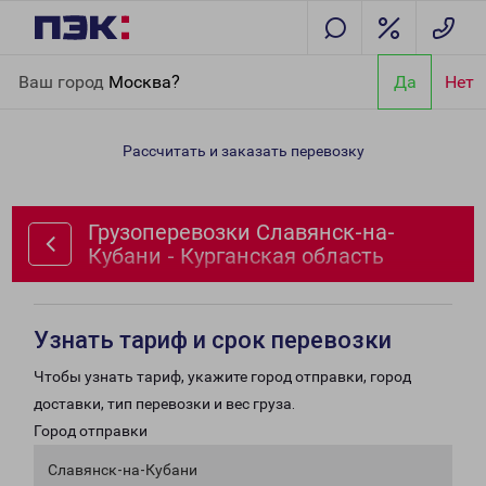
Главная
Направления
Грузоперевозки Славянск-на-Кубани -
Ваш город
Москва?
Да
Нет
Курганская область
Рассчитать и заказать перевозку
Грузоперевозки Славянск-на-
Кубани - Курганская область
Узнать тариф и срок перевозки
Чтобы узнать тариф, укажите город отправки, город
доставки, тип перевозки и вес груза.
Город отправки
Славянск-на-Кубани