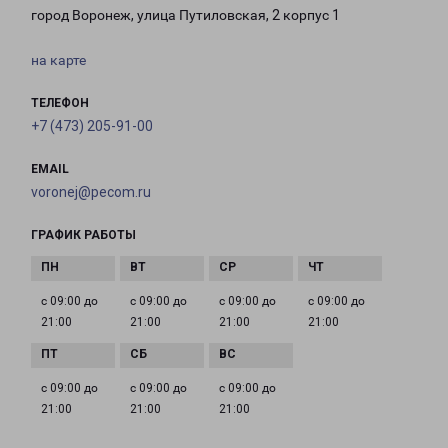
город Воронеж, улица Путиловская, 2 корпус 1
на карте
ТЕЛЕФОН
+7 (473) 205-91-00
EMAIL
voronej@pecom.ru
ГРАФИК РАБОТЫ
с 09:00 до
с 09:00 до
с 09:00 до
с 09:00 до
21:00
21:00
21:00
21:00
с 09:00 до
с 09:00 до
с 09:00 до
21:00
21:00
21:00