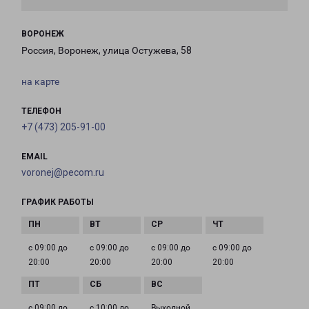
ВОРОНЕЖ
Россия, Воронеж, улица Остужева, 58
на карте
ТЕЛЕФОН
+7 (473) 205-91-00
EMAIL
voronej@pecom.ru
ГРАФИК РАБОТЫ
с 09:00 до
с 09:00 до
с 09:00 до
с 09:00 до
20:00
20:00
20:00
20:00
с 09:00 до
с 10:00 до
Выходной