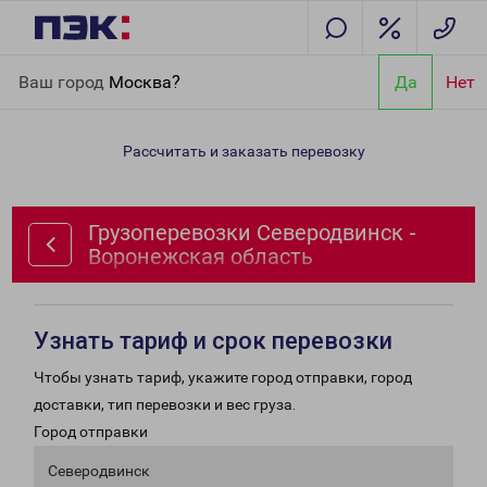
Главная
Направления
Грузоперевозки Северодвинск -
Ваш город
Москва?
Да
Нет
Воронежская область
Рассчитать и заказать перевозку
Грузоперевозки Северодвинск -
Воронежская область
Узнать тариф и срок перевозки
Чтобы узнать тариф, укажите город отправки, город
доставки, тип перевозки и вес груза.
Город отправки
Северодвинск