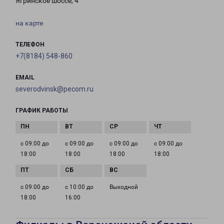
Ягринское шоссе, 4
на карте
ТЕЛЕФОН
+7(8184) 548-860
EMAIL
severodvinsk@pecom.ru
ГРАФИК РАБОТЫ
с 09:00 до
с 09:00 до
с 09:00 до
с 09:00 до
18:00
18:00
18:00
18:00
с 09:00 до
с 10:00 до
Выходной
18:00
16:00