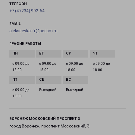
ТЕЛЕФОН
+7 (47234) 992-64
EMAIL
alekseevka-fr@pecom.ru
ГРАФИК РАБОТЫ
с 09:00 до
с 09:00 до
с 09:00 до
с 09:00 до
18:00
18:00
18:00
18:00
с 09:00 до
Выходной
Выходной
18:00
ВОРОНЕЖ МОСКОВСКИЙ ПРОСПЕКТ 3
город Воронеж, проспект Московский, 3