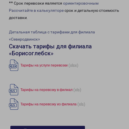
** Срок перевозки является
ориентировочным
Рассчитайте в калькуляторе
срок и детальную стоимость
доставки.
Детальная таблица с тарифами для филиала
«Северодвинск»
Скачать тарифы для филиала
«Борисоглебск»
(xlsx)
Тарифы на услуги перевозки
(xls)
Тарифы на перевозку в филиал
(xls)
Тарифы на перевозку из филиала