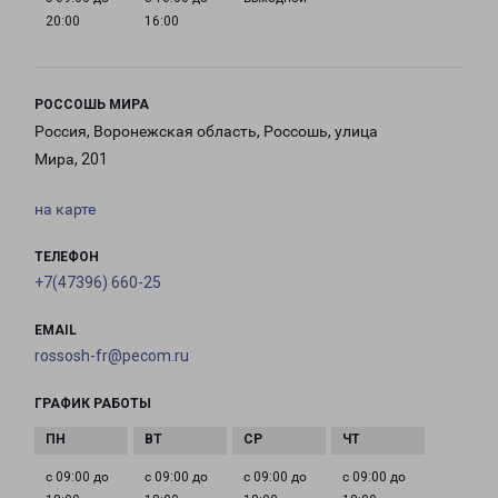
20:00
16:00
РОССОШЬ МИРА
Россия, Воронежская область, Россошь, улица
Мира, 201
на карте
ТЕЛЕФОН
+7(47396) 660-25
EMAIL
rossosh-fr@pecom.ru
ГРАФИК РАБОТЫ
с 09:00 до
с 09:00 до
с 09:00 до
с 09:00 до