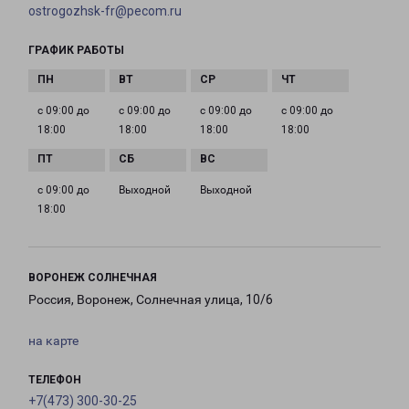
ostrogozhsk-fr@pecom.ru
ГРАФИК РАБОТЫ
с 09:00 до
с 09:00 до
с 09:00 до
с 09:00 до
18:00
18:00
18:00
18:00
с 09:00 до
Выходной
Выходной
18:00
ВОРОНЕЖ СОЛНЕЧНАЯ
Россия, Воронеж, Солнечная улица, 10/6
на карте
ТЕЛЕФОН
+7(473) 300-30-25