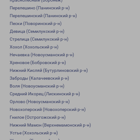
Краснолесный (Воронеж)
Перелешино (Панинский р-н)
Перелешинский (Панинский р-н)
Пески (Поворинский р-н)
Девица (Семилукский р-н)
Стрелица (Семилукский р-н)
Хохол (Хохольский р-н)
Нечаевка (Новоусманский р-н)
Хреновое (Бобровский р-н)
Нижний Кисляй (Бутурлиновский р-н)
Заброды (Калачеевский р-н)
Воля (Новоусманский р-н)
Средний Икорец (Лискинский р-н)
Орлово (Новоусманский р-н)
Новохоперский (Новохоперский р-н)
Гнилое (Острогожский р-н)
Нижний Мамон (Верхнемамонский р-н)
Устье (Хохольский р-н)