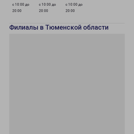
с 10:00 до
с 10:00 до
с 10:00 до
20:00
20:00
20:00
Филиалы в Тюменской области