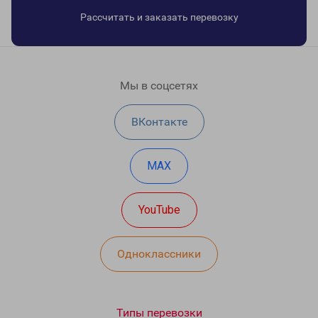
Рассчитать и заказать перевозку
Мы в соцсетях
ВКонтакте
MAX
YouTube
Одноклассники
Типы перевозки