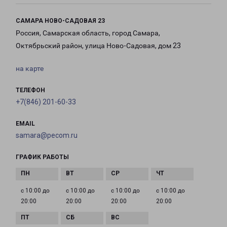
САМАРА НОВО-САДОВАЯ 23
Россия, Самарская область, город Самара,
Октябрьский район, улица Ново-Садовая, дом 23
на карте
ТЕЛЕФОН
+7(846) 201-60-33
EMAIL
samara@pecom.ru
ГРАФИК РАБОТЫ
с 10:00 до
с 10:00 до
с 10:00 до
с 10:00 до
20:00
20:00
20:00
20:00