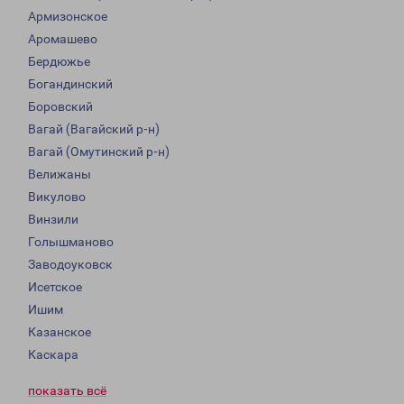
Армизонское
Аромашево
Бердюжье
Богандинский
Боровский
Вагай (Вагайский р-н)
Вагай (Омутинский р-н)
Велижаны
Викулово
Винзили
Голышманово
Заводоуковск
Исетское
Ишим
Казанское
Каскара
показать всё