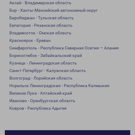
Аксай - Владимирская область
Бор - Ханты-Мансийский автономный округ
Биробиджан - Тульская область
Евпатория - Рязанская область
Владивосток - Омская область
Красноярск - Ереван
Симферополь - Республика Северная Осетия — Алания
Борисоглебск - Забайкальский край
Кузнецк - Ленинградская область
Санкт-Петербург - Калужская область
Волгоград - Лорийская область
Норильск Ленинградская - Республика Калмыкия
Великие Луки - Алтайский край
Иваново - Оренбургская область
Ковров - Республика Адыгея