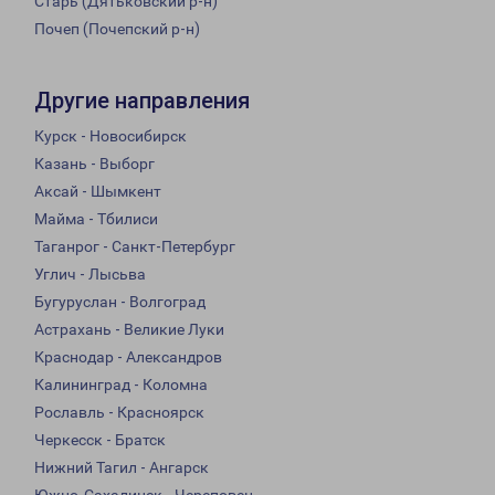
Старь (Дятьковский р-н)
Почеп (Почепский р-н)
Другие направления
Курск - Новосибирск
Казань - Выборг
Аксай - Шымкент
Майма - Тбилиси
Таганрог - Санкт-Петербург
Углич - Лысьва
Бугуруслан - Волгоград
Астрахань - Великие Луки
Краснодар - Александров
Калининград - Коломна
Рославль - Красноярск
Черкесск - Братск
Нижний Тагил - Ангарск