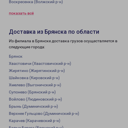
Воскресенка (Волжский р-н)
показать всё
Доставка из Брянска по области
Из филиала в Брянске доставка грузов осуществляется в
следующие города:
Брянск
Хвастовичи (Хвастовичский р-н)
Жирятино (Жирятинский р-н)
Шайковка (Кировский р-н)
Хмелево (Выгоничский р-н)
Супонево (Брянский р-н)
Войлово (Людиновский р-н)
Брынь (Думиничский р-н)
Верхнее Гульцово (Думиничский р-н)
Карачев (Карачевский р-н)
Белые Берега (Брянский р-н)