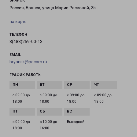
БРЯНСК
Россия, Брянск, улица Марии Расковой, 25
на карте
ТЕЛЕФОН
8(483)259-00-13
EMAIL
bryansk@pecom.ru
ГРАФИК РАБОТЫ
с 09:00 до
с 09:00 до
с 09:00 до
с 09:00 до
18:00
18:00
18:00
18:00
с 09:00 до
с 10:00 до
Выходной
18:00
16:00