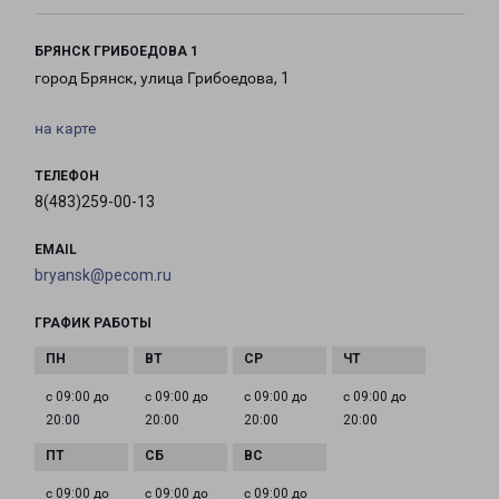
БРЯНСК ГРИБОЕДОВА 1
город Брянск, улица Грибоедова, 1
на карте
ТЕЛЕФОН
8(483)259-00-13
EMAIL
bryansk@pecom.ru
ГРАФИК РАБОТЫ
с 09:00 до
с 09:00 до
с 09:00 до
с 09:00 до
20:00
20:00
20:00
20:00
с 09:00 до
с 09:00 до
с 09:00 до