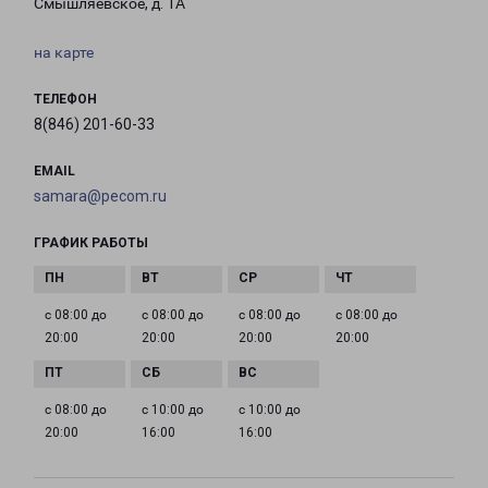
Смышляевское, д. 1А
на карте
ТЕЛЕФОН
8(846) 201-60-33
EMAIL
samara@pecom.ru
ГРАФИК РАБОТЫ
с 08:00 до
с 08:00 до
с 08:00 до
с 08:00 до
20:00
20:00
20:00
20:00
с 08:00 до
с 10:00 до
с 10:00 до
20:00
16:00
16:00