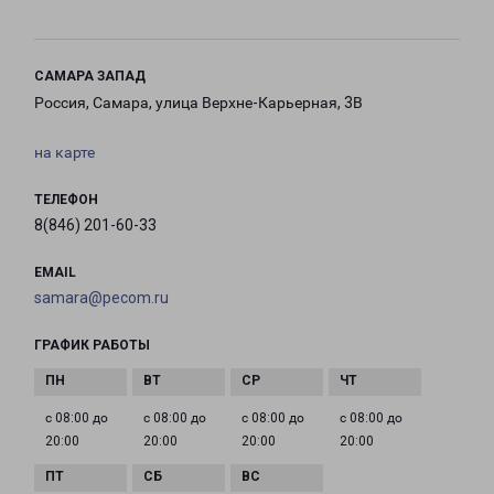
САМАРА ЗАПАД
Россия, Самара, улица Верхне-Карьерная, 3В
на карте
ТЕЛЕФОН
8(846) 201-60-33
EMAIL
samara@pecom.ru
ГРАФИК РАБОТЫ
с 08:00 до
с 08:00 до
с 08:00 до
с 08:00 до
20:00
20:00
20:00
20:00