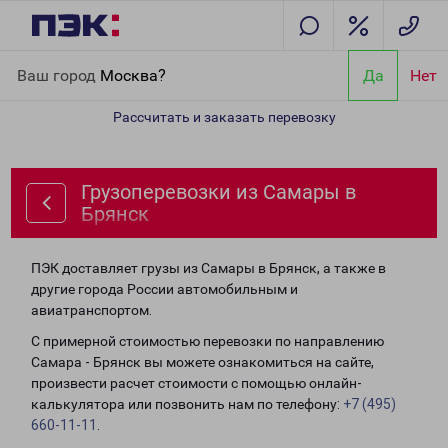
Главная
Направления
Грузоперевозки из Самары в Брянск
Ваш город
Москва?
Да
Нет
Рассчитать и заказать перевозку
Грузоперевозки из Самары в
Брянск
ПЭК доставляет грузы из Самары в Брянск, а также в
другие города России автомобильным и
авиатранспортом.
С примерной стоимостью перевозки по направлению
Самара - Брянск вы можете ознакомиться на сайте,
произвести расчет стоимости с помощью онлайн-
калькулятора или позвонить нам по телефону:
+7 (495)
660-11-11
.