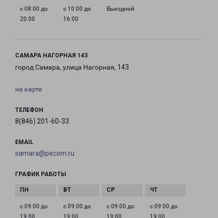
с 08:00 до
с 10:00 до
Выходной
20:00
16:00
САМАРА НАГОРНАЯ 143
город Самара, улица Нагорная, 143
на карте
ТЕЛЕФОН
8(846) 201-60-33
EMAIL
samara@pecom.ru
ГРАФИК РАБОТЫ
с 09:00 до
с 09:00 до
с 09:00 до
с 09:00 до
19:00
19:00
19:00
19:00