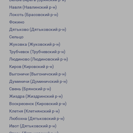
Навля (Навлинский р-н)
Локоть (Брасовский р-н)
Фокино
Дятьково (Дятьковский р-н)
Сельцо
Жуковка (Жуковский р-н)
Трубчевск (Трубчевский р-н)
Людиново (Людиновский р-н)
Киров (Кировский р-н)
Выгоничи (Выгоничский р-н)
Думиничи (Думиничский р-н)
Свень (Брянский р-н)
Жиздра (Жиздринский р-н)
Воскресенск (Кировский р-н)
Клетня (Клетнянский р-н)
Любохна (Дятьковский р-н)
Ивот (Дятьковский р-н)