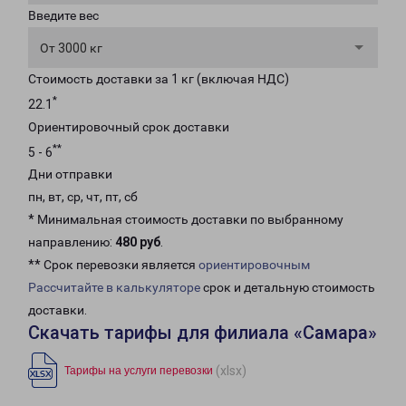
Введите вес
От 3000 кг
Стоимость доставки за 1 кг (включая НДС)
*
22.1
Ориентировочный срок доставки
**
5 - 6
Дни отправки
пн, вт, ср, чт, пт, сб
* Минимальная стоимость доставки по выбранному
направлению:
480 руб
.
** Срок перевозки является
ориентировочным
Рассчитайте в калькуляторе
срок и детальную стоимость
доставки.
Скачать тарифы для филиала «Самара»
(xlsx)
Тарифы на услуги перевозки