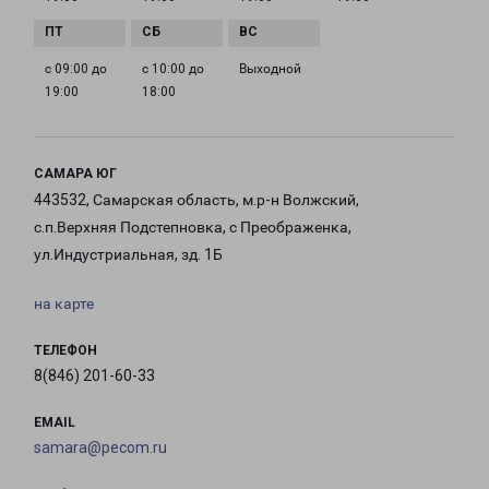
с 09:00 до
с 10:00 до
Выходной
19:00
18:00
САМАРА ЮГ
443532, Самарская область, м.р-н Волжский,
с.п.Верхняя Подстепновка, с Преображенка,
ул.Индустриальная, зд. 1Б
на карте
ТЕЛЕФОН
8(846) 201-60-33
EMAIL
samara@pecom.ru