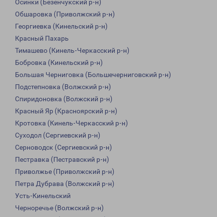
Осинки (Безенчукский р-н)
Обшаровка (Приволжский р-н)
Георгиевка (Кинельский р-н)
Красный Пахарь
Тимашево (Кинель-Черкасский р-н)
Бобровка (Кинельский р-н)
Большая Черниговка (Большечерниговский р-н)
Подстепновка (Волжский р-н)
Спиридоновка (Волжский р-н)
Красный Яр (Красноярский р-н)
Кротовка (Кинель-Черкасский р-н)
Суходол (Сергиевский р-н)
Серноводск (Сергиевский р-н)
Пестравка (Пестравский р-н)
Приволжье (Приволжский р-н)
Петра Дубрава (Волжский р-н)
Усть-Кинельский
Черноречье (Волжский р-н)