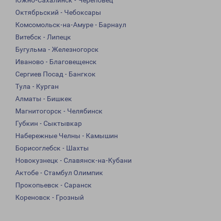
Южно-Сахалинск - Череповец
Октябрьский - Чебоксары
Комсомольск-на-Амуре - Барнаул
Витебск - Липецк
Бугульма - Железногорск
Иваново - Благовещенск
Сергиев Посад - Бангкок
Тула - Курган
Алматы - Бишкек
Магнитогорск - Челябинск
Губкин - Сыктывкар
Набережные Челны - Камышин
Борисоглебск - Шахты
Новокузнецк - Славянск-на-Кубани
Актобе - Стамбул Олимпик
Прокопьевск - Саранск
Кореновск - Грозный