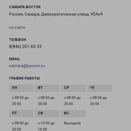
САМАРА ВОСТОК
Россия, Самара, Демократическая улица, 45Ак4
на карте
ТЕЛЕФОН
8(846) 201-60-33
EMAIL
samara@pecom.ru
ГРАФИК РАБОТЫ
с 08:00 до
с 08:00 до
с 08:00 до
с 08:00 до
20:00
20:00
20:00
20:00
с 08:00 до
с 10:00 до
Выходной
20:00
16:00