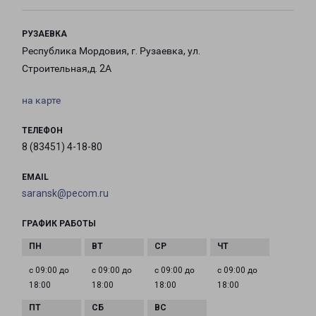
РУЗАЕВКА
Республика Мордовия, г. Рузаевка, ул.
Строительная,д. 2А
на карте
ТЕЛЕФОН
8 (83451) 4-18-80
EMAIL
saransk@pecom.ru
ГРАФИК РАБОТЫ
с 09:00 до
с 09:00 до
с 09:00 до
с 09:00 до
18:00
18:00
18:00
18:00