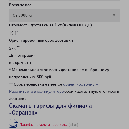
Введите вес
От 3000 кг
Стоимость доставки за 1 кг (включая НДС)
*
19.1
Ориентировочный срок доставки
**
5 - 6
Дни отправки
вт, ср, чт, пт
* Минимальная стоимость доставки по выбранному
направлению:
500 руб
.
** Срок перевозки является
ориентировочным
Рассчитайте в калькуляторе
срок и детальную стоимость
доставки.
Скачать тарифы для филиала
«Саранск»
(xlsx)
Тарифы на услуги перевозки