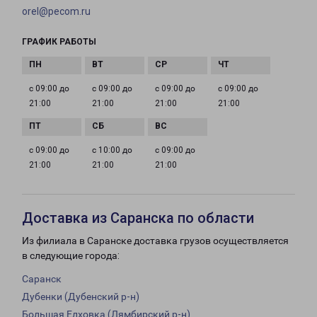
orel@pecom.ru
ГРАФИК РАБОТЫ
с 09:00 до
с 09:00 до
с 09:00 до
с 09:00 до
21:00
21:00
21:00
21:00
с 09:00 до
с 10:00 до
с 09:00 до
21:00
21:00
21:00
Доставка из Саранска по области
Из филиала в Саранске доставка грузов осуществляется
в следующие города:
Саранск
Дубенки (Дубенский р-н)
Большая Елховка (Лямбирский р-н)