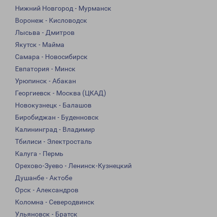
Нижний Новгород - Мурманск
Воронеж - Кисловодск
Лысьва - Дмитров
Якутск - Майма
Самара - Новосибирск
Евпатория - Минск
Урюпинск - Абакан
Георгиевск - Москва (ЦКАД)
Новокузнецк - Балашов
Биробиджан - Буденновск
Калининград - Владимир
Тбилиси - Электросталь
Калуга - Пермь
Орехово-Зуево - Ленинск-Кузнецкий
Душанбе - Актобе
Орск - Александров
Коломна - Северодвинск
Ульяновск - Братск