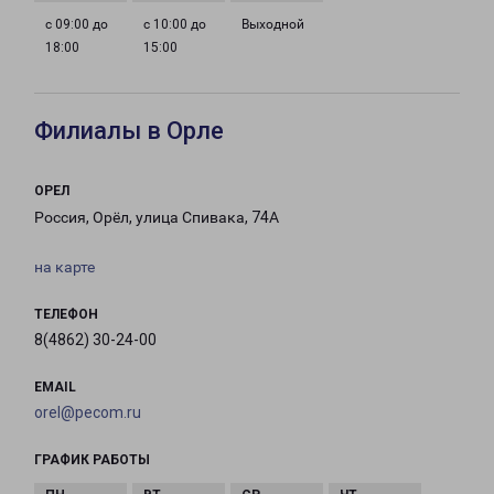
с 09:00 до
с 10:00 до
Выходной
18:00
15:00
Филиалы в Орле
ОРЕЛ
Россия, Орёл, улица Спивака, 74А
на карте
ТЕЛЕФОН
8(4862) 30-24-00
EMAIL
orel@pecom.ru
ГРАФИК РАБОТЫ