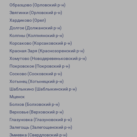
Образцово (Орловский р-н)
Звягинки (Орловский р-н)
Хардиково (Орел)
Долгое (Должанский р-н)
Колпны (Колпнянский р-н)
Корсаково (Корсаковский р-н)
Красная Заря (Краснозоренский р-н)
Хомутово (Новодеревеньковский р-н)
Покровское (Покровский р-н)
Сосково (Сосковский р-н)
Хотынец (Хотынецкий р-н)
Шаблыкино (Шаблыкинский р-н)
Мценск
Болхов (Болховский р-н)
Верховье (Верховский р-н)
Глазуновка (Глазуновский р-н)
Залегощь (Залегощенский р-н)
Змиевка (Свердловский р-н)