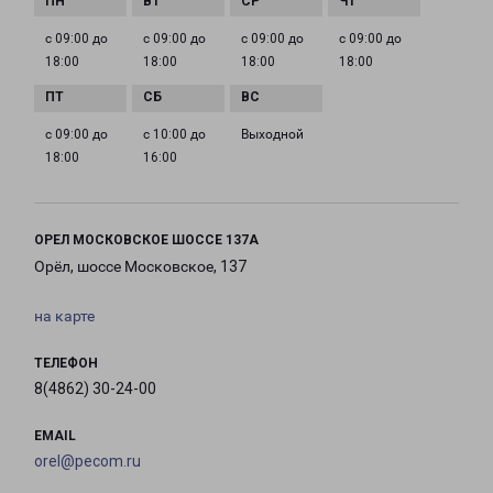
с 09:00 до
с 09:00 до
с 09:00 до
с 09:00 до
18:00
18:00
18:00
18:00
с 09:00 до
с 10:00 до
Выходной
18:00
16:00
ОРЕЛ МОСКОВСКОЕ ШОССЕ 137А
Орёл, шоссе Московское, 137
на карте
ТЕЛЕФОН
8(4862) 30-24-00
EMAIL
orel@pecom.ru