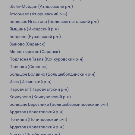
Шейн-Майдан (Атяшевский р-н)
Атюрьево (Атюрьевский р-н)
Большое Игнатово (Большеигнатовский р-н)
Ямщина (Инсарский р-н)
Болдово (Рузаевский р-н)
Зыково (Саранск)
Монастырское (Саранск)
Подлесная Тавла (Кочкуровский р-н)
Полянки (Саранск)
Большое Болдино (Большеболдинский р-н)
Исса (Иссинский р-н)
Наровчат (Наровчатский р-н)
Кочкурово (Кочкуровский р-н)
Большие Березники (Большеберезниковский р-н)
Ардатов (Ардатовский р-н)
Починки (Починковский р-н)
Ардатов (Ардатовский р-н.)
Атемар (Лямбирский р-н)