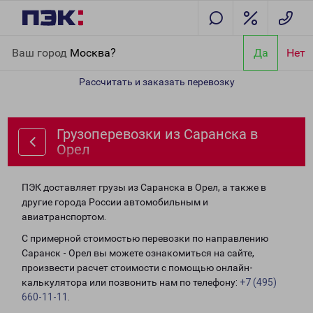
Главная
Направления
Грузоперевозки из Саранска в Орел
Ваш город
Москва?
Да
Нет
Рассчитать и заказать перевозку
Грузоперевозки из Саранска в
Орел
ПЭК доставляет грузы из Саранска в Орел, а также в
другие города России автомобильным и
авиатранспортом.
С примерной стоимостью перевозки по направлению
Саранск - Орел вы можете ознакомиться на сайте,
произвести расчет стоимости с помощью онлайн-
калькулятора или позвонить нам по телефону:
+7 (495)
660-11-11
.