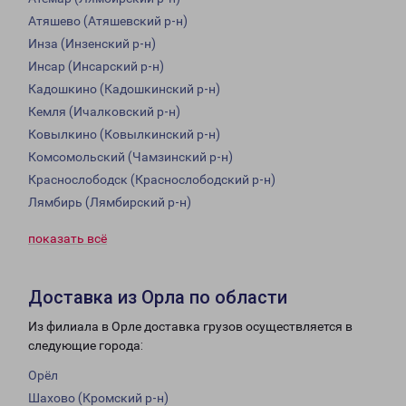
Атяшево (Атяшевский р-н)
Инза (Инзенский р-н)
Инсар (Инсарский р-н)
Кадошкино (Кадошкинский р-н)
Кемля (Ичалковский р-н)
Ковылкино (Ковылкинский р-н)
Комсомольский (Чамзинский р-н)
Краснослободск (Краснослободский р-н)
Лямбирь (Лямбирский р-н)
показать всё
Доставка из Орла по области
Из филиала в Орле доставка грузов осуществляется в
следующие города:
Орёл
Шахово (Кромский р-н)