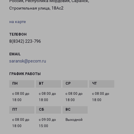
Россия, Республика Мордовия, Саранск,
Строительная улица, 18Ас2
на карте
ТЕЛЕФОН
8(8342) 223-796
EMAIL
saransk@pecom.ru
ГРАФИК РАБОТЫ
с 08:00 до
с 08:00 до
с 08:00 до
с 08:00 до
18:00
18:00
18:00
18:00
с 08:00 до
с 09:00 до
Выходной
18:00
15:00