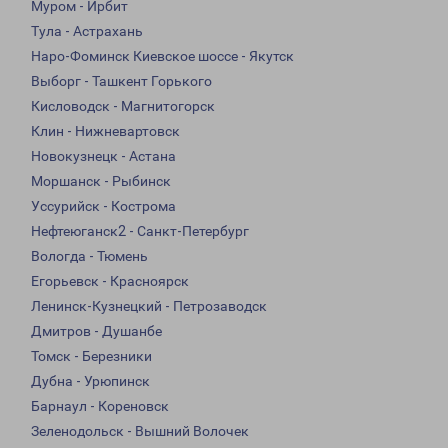
Муром - Ирбит
Тула - Астрахань
Наро-Фоминск Киевское шоссе - Якутск
Выборг - Ташкент Горького
Кисловодск - Магнитогорск
Клин - Нижневартовск
Новокузнецк - Астана
Моршанск - Рыбинск
Уссурийск - Кострома
Нефтеюганск2 - Санкт-Петербург
Вологда - Тюмень
Егорьевск - Красноярск
Ленинск-Кузнецкий - Петрозаводск
Дмитров - Душанбе
Томск - Березники
Дубна - Урюпинск
Барнаул - Кореновск
Зеленодольск - Вышний Волочек