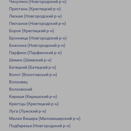
Чечулино (Новгородский р-н)
Пристань (Крестецкий р-н)
Лесная (Новгородский р-н)
Песчаное (Новгородский р-н)
Борок (Крестецкий р-н)
Бронница (Новгородский р-н)
Божонка (Новгородский р-н)
Парфино (Парфинский р-н)
Шимск (Шимский р-н)
Батецкий (Батецкий р-н)
Волот (Волотовский р-н)
Волховец
Волховский
Кириши (Киришский р-н)
Крестцы (Крестецкий р-н)
Луга (Лужский р-н)
Малая Вишера (Маловишерский р-н)
Подберезье (Новгородский р-н)