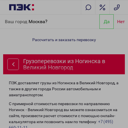
Главная
Направления
Грузоперевозки из Ногинска в Великий
Ваш город
Москва?
Да
Нет
Новгород
Рассчитать и заказать перевозку
Грузоперевозки из Ногинска в
Великий Новгород
ПЭК доставляет грузы из Ногинска в Великий Новгород, а
также в другие города России автомобильным и
авиатранспортом.
С примерной стоимостью перевозки по направлению
Ногинск - Великий Новгород вы можете ознакомиться на
сайте, произвести расчет стоимости с помощью онлайн-
калькулятора или позвонить нам по телефону:
+7 (495)
660-11-11
.