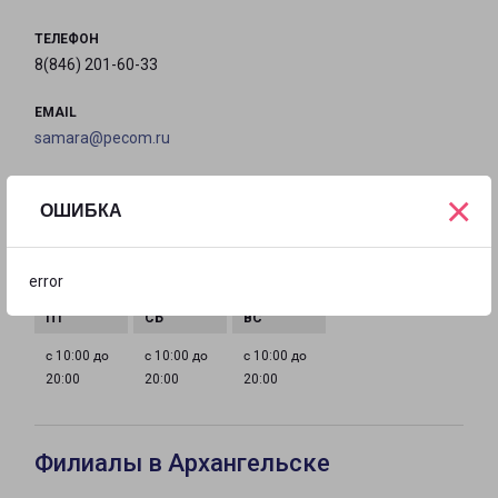
ТЕЛЕФОН
8(846) 201-60-33
EMAIL
samara@pecom.ru
ГРАФИК РАБОТЫ
×
ОШИБКА
с 10:00 до
с 10:00 до
с 10:00 до
с 10:00 до
error
20:00
20:00
20:00
20:00
с 10:00 до
с 10:00 до
с 10:00 до
20:00
20:00
20:00
Филиалы в Архангельске