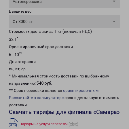
Автоперевозка
Введите вес
От 3000 кг
Стоимость доставки за 1 кг (включая НДС)
*
32.1
Ориентировочный срок доставки
**
6 - 10
Дни отправки
пн, вт, ср
* Минимальная стоимость доставки по выбранному
направлению:
540 руб
.
** Срок перевозки является
ориентировочным
Рассчитайте в калькуляторе
срок и детальную стоимость
доставки.
Скачать тарифы для филиала «Самара»
(xlsx)
Тарифы на услуги перевозки