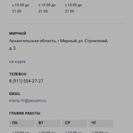
с 10:00 до
с 10:00 до
с 10:00 до
21:00
21:00
21:00
МИРНЫЙ
Архангельская область, г.Мирный, ул. Строителей,
д. 5
на карте
ТЕЛЕФОН
8 (911) 554-27-27
EMAIL
mirny-fr@pecom.ru
ГРАФИК РАБОТЫ