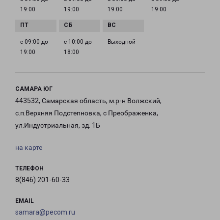
19:00
19:00
19:00
19:00
с 09:00 до
с 10:00 до
Выходной
19:00
18:00
САМАРА ЮГ
443532, Самарская область, м.р-н Волжский,
с.п.Верхняя Подстепновка, с Преображенка,
ул.Индустриальная, зд. 1Б
на карте
ТЕЛЕФОН
8(846) 201-60-33
EMAIL
samara@pecom.ru