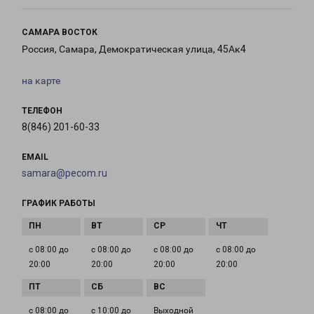
САМАРА ВОСТОК
Россия, Самара, Демократическая улица, 45Ак4
на карте
ТЕЛЕФОН
8(846) 201-60-33
EMAIL
samara@pecom.ru
ГРАФИК РАБОТЫ
с 08:00 до
с 08:00 до
с 08:00 до
с 08:00 до
20:00
20:00
20:00
20:00
с 08:00 до
с 10:00 до
Выходной