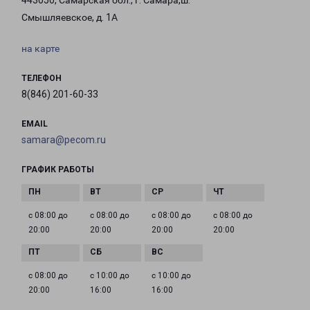
443050, Самарская обл., г. Самара,ш.
Смышляевское, д. 1А
на карте
ТЕЛЕФОН
8(846) 201-60-33
EMAIL
samara@pecom.ru
ГРАФИК РАБОТЫ
с 08:00 до
с 08:00 до
с 08:00 до
с 08:00 до
20:00
20:00
20:00
20:00
с 08:00 до
с 10:00 до
с 10:00 до
20:00
16:00
16:00