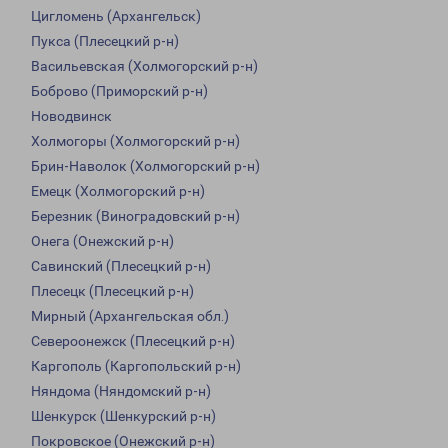
Цигломень (Архангельск)
Пукса (Плесецкий р-н)
Васильевская (Холмогорский р-н)
Боброво (Приморский р-н)
Новодвинск
Холмогоры (Холмогорский р-н)
Брин-Наволок (Холмогорский р-н)
Емецк (Холмогорский р-н)
Березник (Виноградовский р-н)
Онега (Онежский р-н)
Савинский (Плесецкий р-н)
Плесецк (Плесецкий р-н)
Мирный (Архангельская обл.)
Североонежск (Плесецкий р-н)
Каргополь (Каргопольский р-н)
Няндома (Няндомский р-н)
Шенкурск (Шенкурский р-н)
Покровское (Онежский р-н)