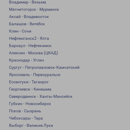
Владимир - Вязьма
Магнитогорск - Мурманск
Аксай - Владивосток
Балашов - Витебск
Клин - Сочи
Нефтеюганск2 - Ялта
Барнаул - Нефтекамск
Алексин - Москва (ЦКАД)
Краснодар - Углич
Сургут - Петропавловск-Камчатский
Ярославль - Первоуральск
Ессентуки - Таганрог
Георгиевск - Кинешма
Северодвинск - Ханты-Мансийск
Губкин - Новосибирск
Псков - Сызрань
Чебоксары - Тара
Выборг - Великие Луки