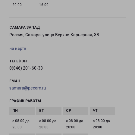
20:00
16:00
САМАРА ЗАПАД
Россия, Самара, улица Верхне-Карьерная, 3В
на карте
ТЕЛЕФОН
8(846) 201-60-33
EMAIL
samara@pecom.ru
ГРАФИК РАБОТЫ
с 08:00 до
с 08:00 до
с 08:00 до
с 08:00 до
20:00
20:00
20:00
20:00