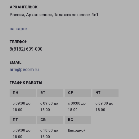
АРХАНГЕЛЬСК
Россия, Архангельск, Талажское шоссе, 4с1
на карте
ТЕЛЕФОН
8(8182) 639-000
EMAIL
arh@pecom.ru
ГРАФИК РАБОТЫ
с 09:00 до
с 09:00 до
с 09:00 до
с 09:00 до
18:00
18:00
18:00
18:00
с 09:00 до
с 10:00 до
Выходной
18:00
16:00