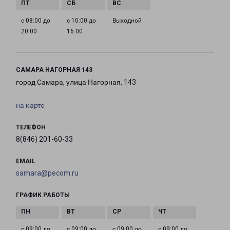
с 08:00 до
с 10:00 до
Выходной
20:00
16:00
САМАРА НАГОРНАЯ 143
город Самара, улица Нагорная, 143
на карте
ТЕЛЕФОН
8(846) 201-60-33
EMAIL
samara@pecom.ru
ГРАФИК РАБОТЫ
с 09:00 до
с 09:00 до
с 09:00 до
с 09:00 до