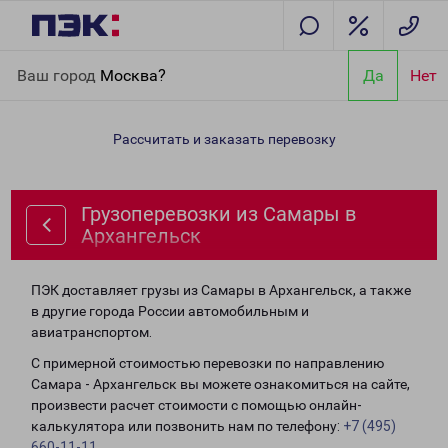
Главная
Направления
Грузоперевозки из Самары в
Ваш город
Москва?
Да
Нет
Архангельск
Рассчитать и заказать перевозку
Грузоперевозки из Самары в
Архангельск
ПЭК доставляет грузы из Самары в Архангельск, а также
в другие города России автомобильным и
авиатранспортом.
С примерной стоимостью перевозки по направлению
Самара - Архангельск вы можете ознакомиться на сайте,
произвести расчет стоимости с помощью онлайн-
калькулятора или позвонить нам по телефону:
+7 (495)
660-11-11
.