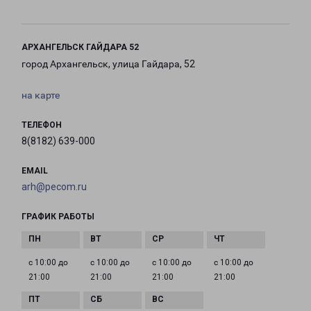
АРХАНГЕЛЬСК ГАЙДАРА 52
город Архангельск, улица Гайдара, 52
на карте
ТЕЛЕФОН
8(8182) 639-000
EMAIL
arh@pecom.ru
ГРАФИК РАБОТЫ
с 10:00 до
с 10:00 до
с 10:00 до
с 10:00 до
21:00
21:00
21:00
21:00