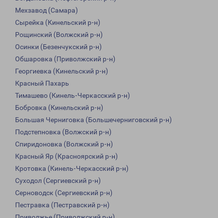
Мехзавод (Самара)
Сырейка (Кинельский р-н)
Рощинский (Волжский р-н)
Осинки (Безенчукский р-н)
Обшаровка (Приволжский р-н)
Георгиевка (Кинельский р-н)
Красный Пахарь
Тимашево (Кинель-Черкасский р-н)
Бобровка (Кинельский р-н)
Большая Черниговка (Большечерниговский р-н)
Подстепновка (Волжский р-н)
Спиридоновка (Волжский р-н)
Красный Яр (Красноярский р-н)
Кротовка (Кинель-Черкасский р-н)
Суходол (Сергиевский р-н)
Серноводск (Сергиевский р-н)
Пестравка (Пестравский р-н)
Приволжье (Приволжский р-н)