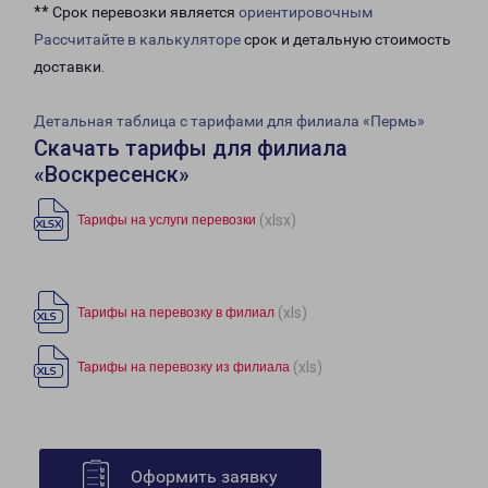
** Срок перевозки является
ориентировочным
Рассчитайте в калькуляторе
срок и детальную стоимость
доставки.
Детальная таблица с тарифами для филиала «Пермь»
Скачать тарифы для филиала
«Воскресенск»
(xlsx)
Тарифы на услуги перевозки
(xls)
Тарифы на перевозку в филиал
(xls)
Тарифы на перевозку из филиала
Оформить заявку