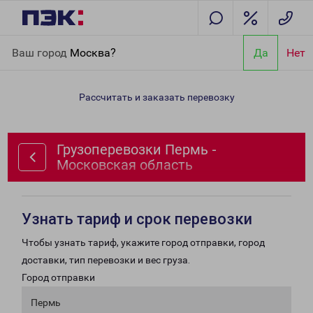
Главная
Направления
Грузоперевозки Пермь - Московская
Ваш город
Москва?
Да
Нет
область
Рассчитать и заказать перевозку
Грузоперевозки Пермь -
Московская область
Узнать тариф и срок перевозки
Чтобы узнать тариф, укажите город отправки, город
доставки, тип перевозки и вес груза.
Город отправки
Пермь