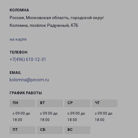
КОЛОМНА
Россия, Московская область, городской округ
Коломна, посёлок Радужный, 47Б
на карте
ТЕЛЕФОН
+7(496) 610-12-31
EMAIL
kolomna@pecom.ru
ГРАФИК РАБОТЫ
с 09:00 до
с 09:00 до
с 09:00 до
с 09:00 до
18:00
18:00
18:00
18:00