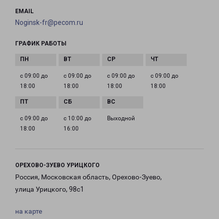
EMAIL
Noginsk-fr@pecom.ru
ГРАФИК РАБОТЫ
с 09:00 до
с 09:00 до
с 09:00 до
с 09:00 до
18:00
18:00
18:00
18:00
с 09:00 до
с 10:00 до
Выходной
18:00
16:00
ОРЕХОВО-ЗУЕВО УРИЦКОГО
Россия, Московская область, Орехово-Зуево,
улица Урицкого, 98с1
на карте