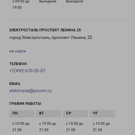
с 09:00 до
Выходной
Выходной
19:00
ЭЛЕКТРОСТАЛЬ ПРОСПЕКТ ЛЕНИНА 25
город Электросталь, проспект Ленина, 25
на карте
ТЕЛЕФОН
+7(499) 670-05-07
EMAIL
elektrostal@pecom.ru
ГРАФИК РАБОТЫ
с 10:00 до
с 10:00 до
с 10:00 до
с 10:00 до
21:00
21:00
21:00
21:00