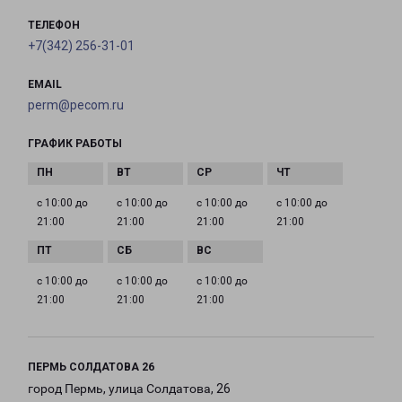
ТЕЛЕФОН
+7(342) 256-31-01
EMAIL
perm@pecom.ru
ГРАФИК РАБОТЫ
с 10:00 до
с 10:00 до
с 10:00 до
с 10:00 до
21:00
21:00
21:00
21:00
с 10:00 до
с 10:00 до
с 10:00 до
21:00
21:00
21:00
ПЕРМЬ СОЛДАТОВА 26
город Пермь, улица Солдатова, 26