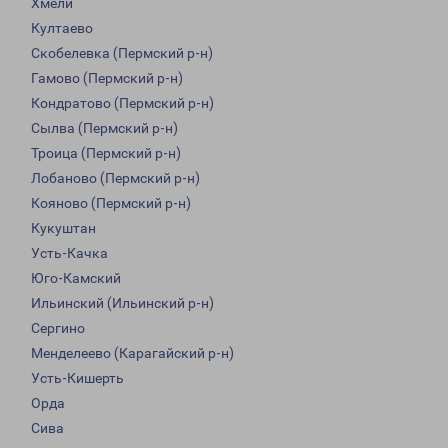
Хмели
Култаево
Скобелевка (Пермский р-н)
Гамово (Пермский р-н)
Кондратово (Пермский р-н)
Сылва (Пермский р-н)
Троица (Пермский р-н)
Лобаново (Пермский р-н)
Кояново (Пермский р-н)
Кукуштан
Усть-Качка
Юго-Камский
Ильинский (Ильинский р-н)
Сергино
Менделеево (Карагайский р-н)
Усть-Кишерть
Орда
Сива