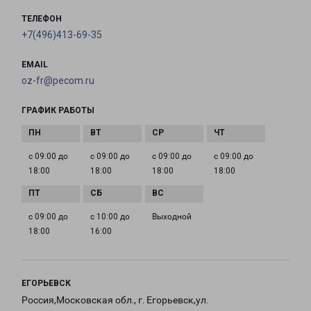
ТЕЛЕФОН
+7(496)413-69-35
EMAIL
oz-fr@pecom.ru
ГРАФИК РАБОТЫ
с 09:00 до
с 09:00 до
с 09:00 до
с 09:00 до
18:00
18:00
18:00
18:00
с 09:00 до
с 10:00 до
Выходной
18:00
16:00
ЕГОРЬЕВСК
Россия,Московская обл., г. Егорьевск,ул.