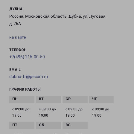
ДУБНА
Россия, Московская область, Дубна, ул. Луговая,
д. 26А
на карте
ТЕЛЕФОН
+7(496) 215-00-50
EMAIL
dubna-fr@pecom.ru
ГРАФИК РАБОТЫ
с 09:00 до
с 09:00 до
с 09:00 до
с 09:00 до
19:00
19:00
19:00
19:00