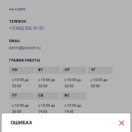
на карте
ТЕЛЕФОН
+7(342) 256-31-01
EMAIL
perm@pecom.ru
ГРАФИК РАБОТЫ
с 10:00 до
с 10:00 до
с 10:00 до
с 10:00 до
20:00
20:00
20:00
20:00
с 10:00 до
с 10:00 до
с 10:00 до
20:00
19:00
19:00
×
ОШИБКА
Филиалы в Московской области