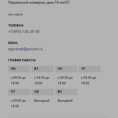
Парижской коммуны, дом 1б лит21
на карте
ТЕЛЕФОН
+7(495) 136-29-30
EMAIL
egorevsk@pecom.ru
ГРАФИК РАБОТЫ
с 09:00 до
с 09:00 до
с 09:00 до
с 09:00 до
18:00
18:00
18:00
18:00
с 09:00 до
Выходной
Выходной
18:00