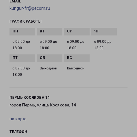
EMAIL
kungur-fr@pecom.ru
ГРАФИК РАБОТЫ
с 09:00 до
с 09:00 до
с 09:00 до
с 09:00 до
18:00
18:00
18:00
18:00
с 09:00 до
Выходной
Выходной
18:00
ПЕРМЬ КОСЯКОВА 14
город Пермь, улица Косякова, 14
на карте
ТЕЛЕФОН