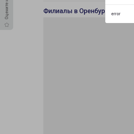
Филиалы в Оренбурге
error