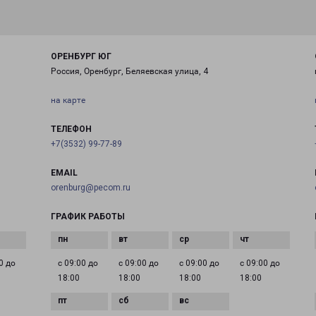
ОРЕНБУРГ ЮГ
Россия, Оренбург, Беляевская улица, 4
на карте
ТЕЛЕФОН
+7(3532) 99-77-89
EMAIL
orenburg@pecom.ru
ГРАФИК РАБОТЫ
0 до
с 09:00 до
с 09:00 до
с 09:00 до
с 09:00 до
18:00
18:00
18:00
18:00