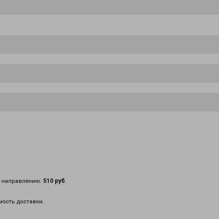
у направлению:
510 руб
.
мость доставки.