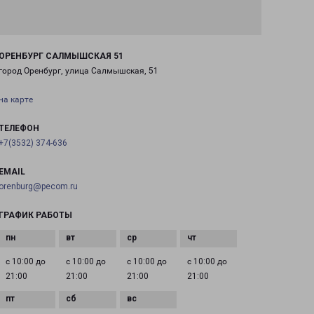
ОРЕНБУРГ САЛМЫШСКАЯ 51
город Оренбург, улица Салмышская, 51
на карте
ТЕЛЕФОН
+7(3532) 374-636
EMAIL
orenburg@pecom.ru
ГРАФИК РАБОТЫ
с 10:00 до
с 10:00 до
с 10:00 до
с 10:00 до
21:00
21:00
21:00
21:00