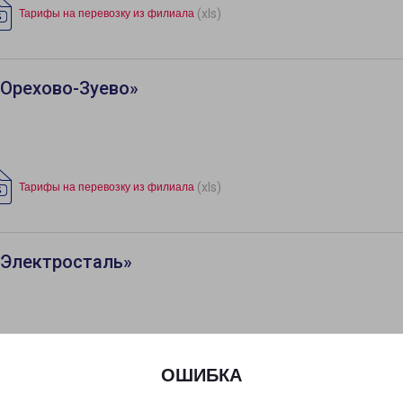
(xls)
Тарифы на перевозку из филиала
«Орехово-Зуево»
(xls)
Тарифы на перевозку из филиала
«Электросталь»
(xls)
Тарифы на перевозку из филиала
ОШИБКА