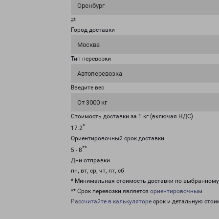
Оренбург
⇄
Город доставки
Москва
Тип перевозки
Автоперевозка
Введите вес
От 3000 кг
Стоимость доставки за 1 кг (включая НДС)
*
17.2
Ориентировочный срок доставки
**
5 - 8
Дни отправки
пн, вт, ср, чт, пт, сб
* Минимальная стоимость доставки по выбранном
** Срок перевозки является
ориентировочным
Рассчитайте в калькуляторе
срок и детальную стои