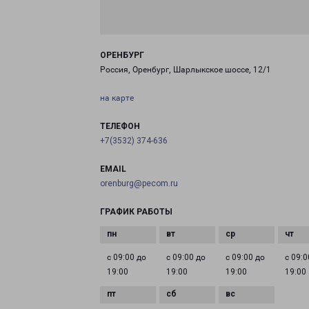
ОРЕНБУРГ
Россия, Оренбург, Шарлыкское шоссе, 12/1
на карте
ТЕЛЕФОН
+7(3532) 374-636
EMAIL
orenburg@pecom.ru
ГРАФИК РАБОТЫ
с 09:00 до
с 09:00 до
с 09:00 до
с 09:0
19:00
19:00
19:00
19:00