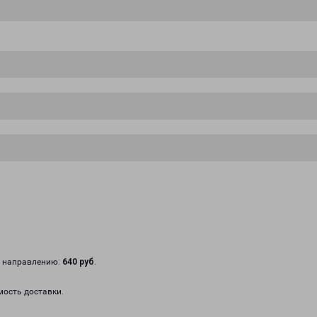
у направлению:
640 руб
.
мость доставки.