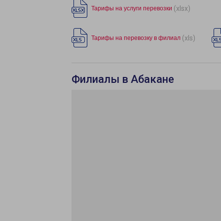
(xlsx)
Тарифы на услуги перевозки
(xls)
Тарифы на перевозку в филиал
Филиалы в Абакане