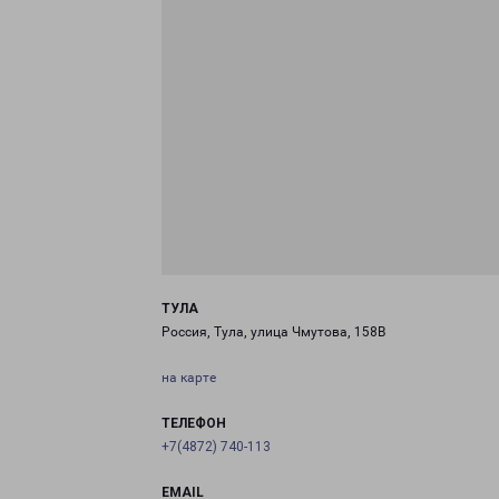
ТУЛА
Россия, Тула, улица Чмутова, 158В
на карте
ТЕЛЕФОН
+7(4872) 740-113
EMAIL