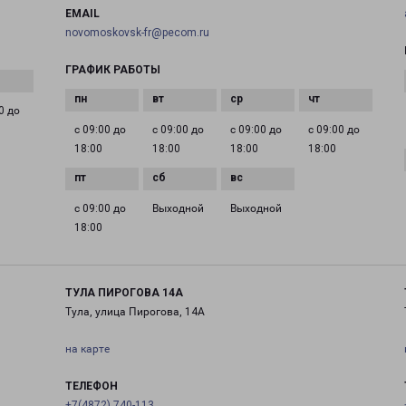
EMAIL
novomoskovsk-fr@pecom.ru
ГРАФИК РАБОТЫ
0 до
с 09:00 до
с 09:00 до
с 09:00 до
с 09:00 до
18:00
18:00
18:00
18:00
с 09:00 до
Выходной
Выходной
18:00
ТУЛА ПИРОГОВА 14А
Тула, улица Пирогова, 14А
на карте
ТЕЛЕФОН
+7(4872) 740-113