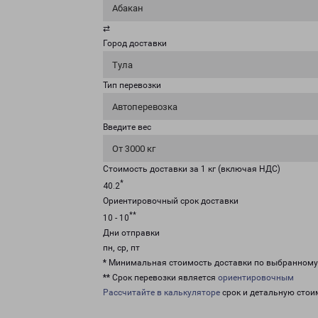
Абакан
⇄
Город доставки
Тула
Тип перевозки
Автоперевозка
Введите вес
От 3000 кг
Стоимость доставки за 1 кг (включая НДС)
*
40.2
Ориентировочный срок доставки
**
10 - 10
Дни отправки
пн, ср, пт
* Минимальная стоимость доставки по выбранном
** Срок перевозки является
ориентировочным
Рассчитайте в калькуляторе
срок и детальную стои