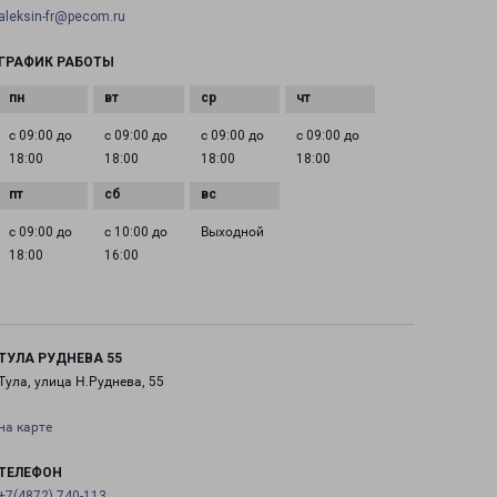
aleksin-fr@pecom.ru
ГРАФИК РАБОТЫ
с 09:00 до
с 09:00 до
с 09:00 до
с 09:00 до
18:00
18:00
18:00
18:00
с 09:00 до
с 10:00 до
Выходной
18:00
16:00
ТУЛА РУДНЕВА 55
Тула, улица Н.Руднева, 55
на карте
ТЕЛЕФОН
+7(4872) 740-113