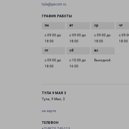
tula@pecom.ru
ГРАФИК РАБОТЫ
с 09:00 до
с 09:00 до
с 09:00 до
с 09:0
18:00
18:00
18:00
18:00
с 09:00 до
с 10:00 до
Выходной
18:00
16:00
ТУЛА 9 МАЯ 3
Тула, 9 Мая, 3
на карте
ТЕЛЕФОН
+7(4872) 740-113