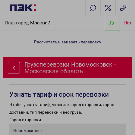
Главная
Направления
Грузоперевозки Новомосковск -
Ваш город
Москва?
Да
Нет
Московская область
Рассчитать и заказать перевозку
Грузоперевозки Новомосковск -
Московская область
Узнать тариф и срок перевозки
Чтобы узнать тариф, укажите город отправки, город
доставки, тип перевозки и вес груза.
Город отправки
Новомосковск