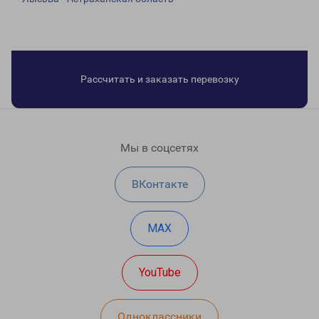
Рассчитать и заказать перевозку
Мы в соцсетях
ВКонтакте
MAX
YouTube
Одноклассники