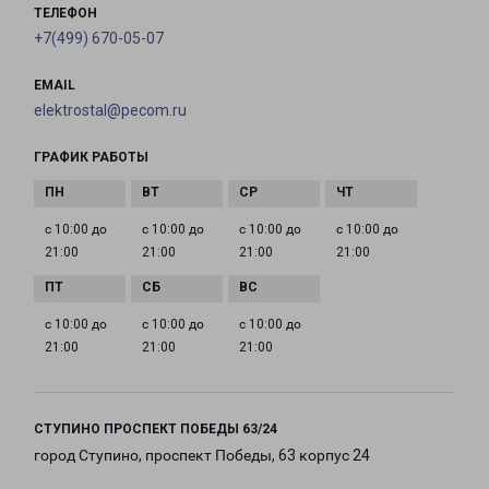
ТЕЛЕФОН
+7(499) 670-05-07
EMAIL
elektrostal@pecom.ru
ГРАФИК РАБОТЫ
с 10:00 до
с 10:00 до
с 10:00 до
с 10:00 до
21:00
21:00
21:00
21:00
с 10:00 до
с 10:00 до
с 10:00 до
21:00
21:00
21:00
СТУПИНО ПРОСПЕКТ ПОБЕДЫ 63/24
город Ступино, проспект Победы, 63 корпус 24