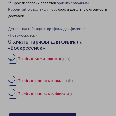
** Срок перевозки является
ориентировочным
Рассчитайте в калькуляторе
срок и детальную стоимость
доставки.
Детальная таблица с тарифами для филиала
«Новомосковск»
Скачать тарифы для филиала
«Воскресенск»
(xlsx)
Тарифы на услуги перевозки
(xls)
Тарифы на перевозку в филиал
(xls)
Тарифы на перевозку из филиала