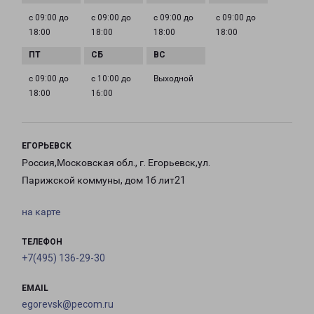
с 09:00 до
с 09:00 до
с 09:00 до
с 09:00 до
18:00
18:00
18:00
18:00
с 09:00 до
с 10:00 до
Выходной
18:00
16:00
ЕГОРЬЕВСК
Россия,Московская обл., г. Егорьевск,ул.
Парижской коммуны, дом 1б лит21
на карте
ТЕЛЕФОН
+7(495) 136-29-30
EMAIL
egorevsk@pecom.ru