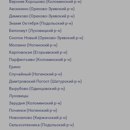
Верхнее Хорошово (Коломенский р-н)
Авсюнино (Орехово-Зуевский р-н)
Демихово (Орехово-Зуевский р-н)
Знамя Октября (Подольский р-н)
Белоомут (Луховицкий р-н)
Снопок Новый (Орехово-Зуевский р-н)
Молзино (Ногинский р-н)
Карповская (Егорьевский р-н)
Парфентьево (Коломенский р-н)
Ерино
Случайный (Ногинский р-н)
Дмитровский Погост (Шатурский р-н)
Вырубово (Одинцовский р-н)
Луховицы
Зарудня (Коломенский р-н)
Починки (Ногинский р-н)
Новоселово (Киржачский р-н)
Сельхозтехника (Подольский р-н)