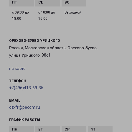
с 09:00 до
с 10:00 до
Выходной
18:00
16:00
ОРЕХОВО-ЗУЕВО УРИЦКОГО
Россия, Московская область, Орехово-Зуево,
улица Урицкого, 98с1
на карте
ТЕЛЕФОН
+7(496)413-69-35
EMAIL
oz-fr@pecom.ru
ГРАФИК РАБОТЫ