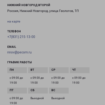
НИЖНИЙ НОВГОРОД ВТОРОЙ
Россия, Нижний Новгород, улица Геологов, 1П
на карте
ТЕЛЕФОН
+7(831) 215-13-00
EMAIL
nnov@pecom.ru
ГРАФИК РАБОТЫ
с 09:00 до
с 09:00 до
с 09:00 до
с 09:00 до
19:00
19:00
19:00
19:00
с 09:00 до
Выходной
Выходной
19:00