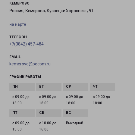
КЕМЕРОВО
Россия, Кемерово, Кузнецкий проспект, 91
на карте
ТЕЛЕФОН
+7(3842) 457-484
EMAIL
kemerovo@pecom.ru
ГРАФИК РАБОТЫ
с 09:00 до
с 09:00 до
с 09:00 до
с 09:00 до
18:00
18:00
18:00
18:00
с 09:00 до
с 10:00 до
Выходной
18:00
16:00