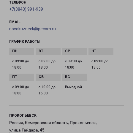
ТЕЛЕФОН
+7(3843) 991-939
EMAIL
novokuzneck@pecom.ru
ГРАФИК РАБОТЫ
с 09:00 до
с 09:00 до
с 09:00 до
с 09:00 до
18:00
18:00
18:00
18:00
с 09:00 до
с 10:00 до
Выходной
18:00
16:00
ПРОКОПЬЕВСК
Россия, Кемеровская область, Прокопьевск,
улица Гайдара, 45