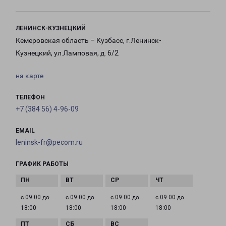
ЛЕНИНСК-КУЗНЕЦКИЙ
Кемеровская область – Кузбасс, г.Ленинск-
Кузнецкий, ул.Ламповая, д. 6/2
на карте
ТЕЛЕФОН
+7 (384 56) 4-96-09
EMAIL
leninsk-fr@pecom.ru
ГРАФИК РАБОТЫ
с 09:00 до
с 09:00 до
с 09:00 до
с 09:00 до
18:00
18:00
18:00
18:00