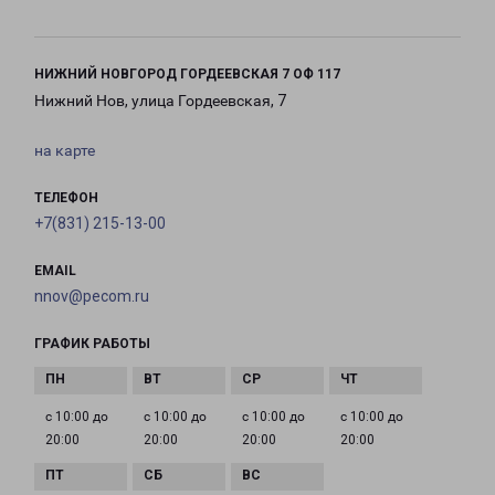
НИЖНИЙ НОВГОРОД ГОРДЕЕВСКАЯ 7 ОФ 117
Нижний Нов, улица Гордеевская, 7
на карте
ТЕЛЕФОН
+7(831) 215-13-00
EMAIL
nnov@pecom.ru
ГРАФИК РАБОТЫ
с 10:00 до
с 10:00 до
с 10:00 до
с 10:00 до
20:00
20:00
20:00
20:00