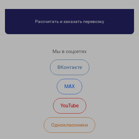
Рассчитать и заказать перевозку
Мы в соцсетях
ВКонтакте
MAX
YouTube
Одноклассники