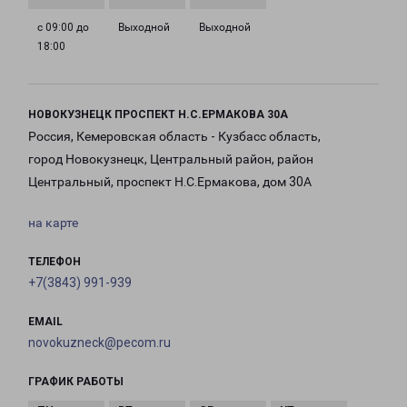
с 09:00 до
Выходной
Выходной
18:00
НОВОКУЗНЕЦК ПРОСПЕКТ Н.С.ЕРМАКОВА 30А
Россия, Кемеровская область - Кузбасс область,
город Новокузнецк, Центральный район, район
Центральный, проспект Н.С.Ермакова, дом 30А
на карте
ТЕЛЕФОН
+7(3843) 991-939
EMAIL
novokuzneck@pecom.ru
ГРАФИК РАБОТЫ