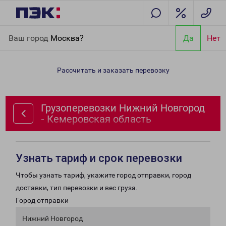
Главная
Направления
Грузоперевозки Нижний Новгород -
Ваш город
Москва?
Да
Нет
Кемеровская область
Рассчитать и заказать перевозку
Грузоперевозки Нижний Новгород
- Кемеровская область
Узнать тариф и срок перевозки
Чтобы узнать тариф, укажите город отправки, город
доставки, тип перевозки и вес груза.
Город отправки
Нижний Новгород