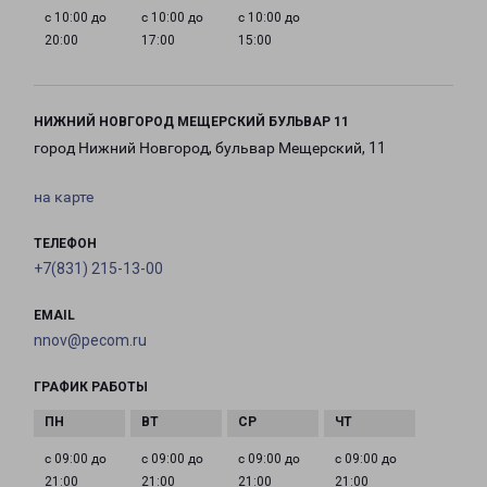
с 10:00 до
с 10:00 до
с 10:00 до
20:00
17:00
15:00
НИЖНИЙ НОВГОРОД МЕЩЕРСКИЙ БУЛЬВАР 11
город Нижний Новгород, бульвар Мещерский, 11
на карте
ТЕЛЕФОН
+7(831) 215-13-00
EMAIL
nnov@pecom.ru
ГРАФИК РАБОТЫ
с 09:00 до
с 09:00 до
с 09:00 до
с 09:00 до
21:00
21:00
21:00
21:00