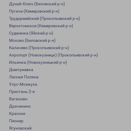
Дунай-Ключ (Беловский р-н)
Пугачи (Кемеровский р-н)
Трудармейский (Прокопьевский р-н)
Верхотомское (Кемеровский р-н)
Судженка (Яйский р-н)
Мохово (Беловский р-н)
Калачево (Прокопьевский р-н)
Аэропорт (Новокузнецк) (Прокопьевский р-н)
Ильинка (Новокузнецкий р-н)
Дмитриевка
Лесная Поляна
Улус-Мозжуха
Пристань 2-я
Ваганово
Драченино
Красное
Пионер
Ягуновский