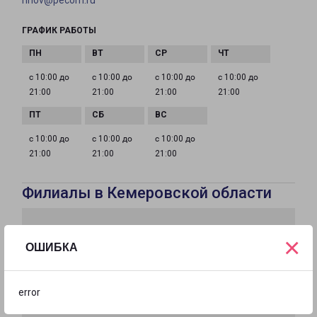
nnov@pecom.ru
ГРАФИК РАБОТЫ
с 10:00 до
с 10:00 до
с 10:00 до
с 10:00 до
21:00
21:00
21:00
21:00
с 10:00 до
с 10:00 до
с 10:00 до
21:00
21:00
21:00
Филиалы в Кемеровской области
×
ОШИБКА
error