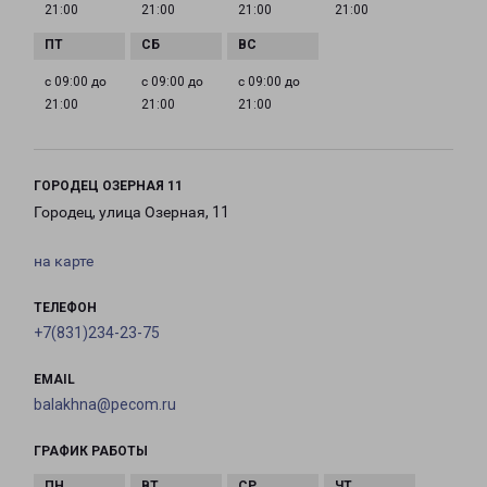
21:00
21:00
21:00
21:00
с 09:00 до
с 09:00 до
с 09:00 до
21:00
21:00
21:00
ГОРОДЕЦ ОЗЕРНАЯ 11
Городец, улица Озерная, 11
на карте
ТЕЛЕФОН
+7(831)234-23-75
EMAIL
balakhna@pecom.ru
ГРАФИК РАБОТЫ