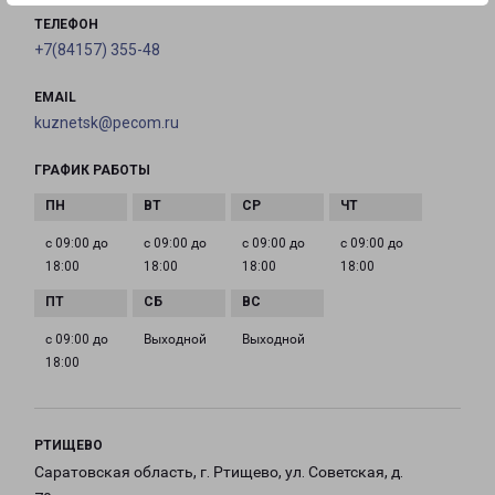
ТЕЛЕФОН
+7(84157) 355-48
EMAIL
kuznetsk@pecom.ru
ГРАФИК РАБОТЫ
с 09:00 до
с 09:00 до
с 09:00 до
с 09:00 до
18:00
18:00
18:00
18:00
с 09:00 до
Выходной
Выходной
18:00
РТИЩЕВО
Саратовская область, г. Ртищево, ул. Советская, д.