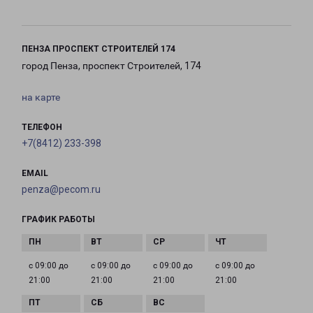
ПЕНЗА ПРОСПЕКТ СТРОИТЕЛЕЙ 174
город Пенза, проспект Строителей, 174
на карте
ТЕЛЕФОН
+7(8412) 233-398
EMAIL
penza@pecom.ru
ГРАФИК РАБОТЫ
с 09:00 до
с 09:00 до
с 09:00 до
с 09:00 до
21:00
21:00
21:00
21:00