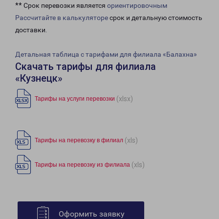
** Срок перевозки является
ориентировочным
Рассчитайте в калькуляторе
срок и детальную стоимость
доставки.
Детальная таблица с тарифами для филиала «Балахна»
Скачать тарифы для филиала
«Кузнецк»
(xlsx)
Тарифы на услуги перевозки
(xls)
Тарифы на перевозку в филиал
(xls)
Тарифы на перевозку из филиала
Оформить заявку