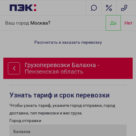
Главная
Направления
Грузоперевозки Балахна - Пензенская
Ваш город
Москва?
Да
Нет
область
Рассчитать и заказать перевозку
Грузоперевозки Балахна -
Пензенская область
Узнать тариф и срок перевозки
Чтобы узнать тариф, укажите город отправки, город
доставки, тип перевозки и вес груза.
Город отправки
Балахна