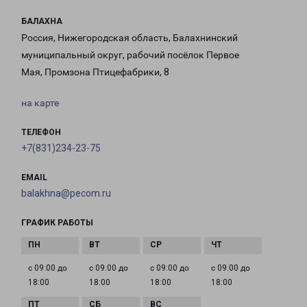
БАЛАХНА
Россия, Нижегородская область, Балахнинский
муниципальный округ, рабочий посёлок Первое
Мая, Промзона Птицефабрики, 8
на карте
ТЕЛЕФОН
+7(831)234-23-75
EMAIL
balakhna@pecom.ru
ГРАФИК РАБОТЫ
с 09:00 до
с 09:00 до
с 09:00 до
с 09:00 до
18:00
18:00
18:00
18:00