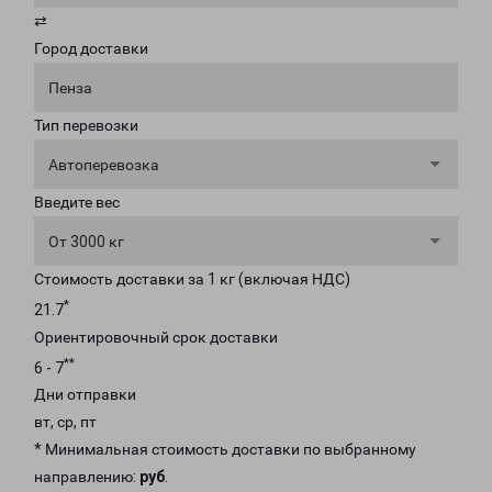
⇄
Город доставки
Пенза
Тип перевозки
Автоперевозка
Введите вес
От 3000 кг
Стоимость доставки за 1 кг (включая НДС)
*
21.7
Ориентировочный срок доставки
**
6 - 7
Дни отправки
вт, ср, пт
* Минимальная стоимость доставки по выбранному
направлению:
руб
.