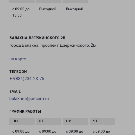
с 09:00 до
Выходной
Выходной
18:00
БАЛАХНА ДЗЕРЖИНСКОГО 2Б
город Балахна, проспект Дзержинского, 2Б
на карте
ТЕЛЕФОН
+7(831)234-23-75
EMAIL
balakhna@pecom.ru
ГРАФИК РАБОТЫ
с 09:00 до
с 09:00 до
с 09:00 до
с 09:00 до