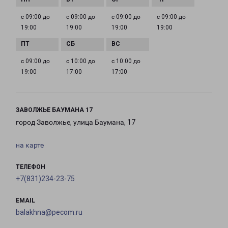
с 09:00 до
с 09:00 до
с 09:00 до
с 09:00 до
19:00
19:00
19:00
19:00
с 09:00 до
с 10:00 до
с 10:00 до
19:00
17:00
17:00
ЗАВОЛЖЬЕ БАУМАНА 17
город Заволжье, улица Баумана, 17
на карте
ТЕЛЕФОН
+7(831)234-23-75
EMAIL
balakhna@pecom.ru