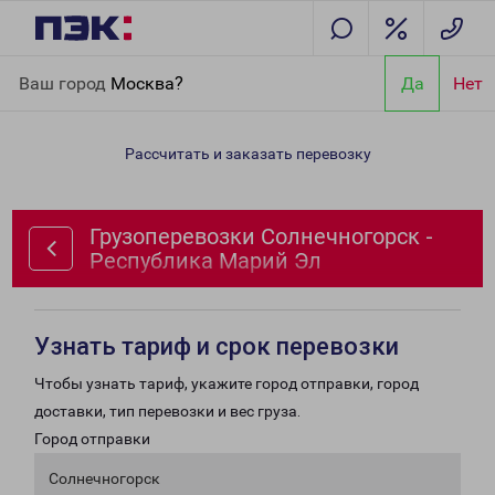
Главная
Направления
Грузоперевозки Солнечногорск -
Ваш город
Москва?
Да
Нет
Республика Марий Эл
Рассчитать и заказать перевозку
Грузоперевозки Солнечногорск -
Республика Марий Эл
Узнать тариф и срок перевозки
Чтобы узнать тариф, укажите город отправки, город
доставки, тип перевозки и вес груза.
Город отправки
Солнечногорск