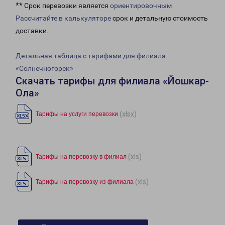
** Срок перевозки является
ориентировочным
Рассчитайте в калькуляторе
срок и детальную стоимость
доставки.
Детальная таблица с тарифами для филиала
«Солнечногорск»
Скачать тарифы для филиала «Йошкар-
Ола»
(xlsx)
Тарифы на услуги перевозки
(xls)
Тарифы на перевозку в филиал
(xls)
Тарифы на перевозку из филиала