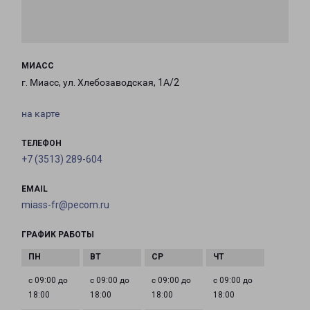
МИАСС
г. Миасс, ул. Хлебозаводская, 1А/2
на карте
ТЕЛЕФОН
+7 (3513) 289-604
EMAIL
miass-fr@pecom.ru
ГРАФИК РАБОТЫ
с 09:00 до
с 09:00 до
с 09:00 до
с 09:00 до
18:00
18:00
18:00
18:00