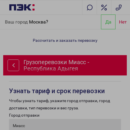
Главная
Направления
Грузоперевозки Миасс - Республика
Ваш город
Москва?
Да
Нет
Адыгея
Рассчитать и заказать перевозку
Грузоперевозки Миасс -
Республика Адыгея
Узнать тариф и срок перевозки
Чтобы узнать тариф, укажите город отправки, город
доставки, тип перевозки и вес груза.
Город отправки
Миасс