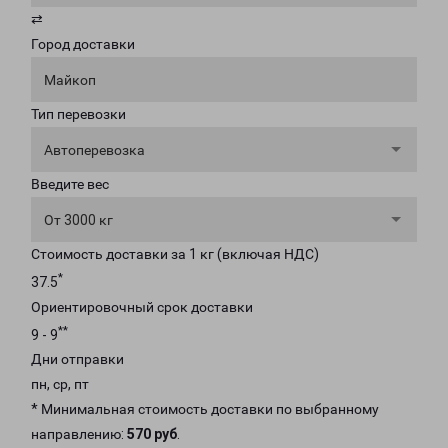
⇄
Город доставки
Майкоп
Тип перевозки
Автоперевозка
Введите вес
От 3000 кг
Стоимость доставки за 1 кг (включая НДС)
*
37.5
Ориентировочный срок доставки
**
9 - 9
Дни отправки
пн, ср, пт
* Минимальная стоимость доставки по выбранному
направлению:
570 руб
.