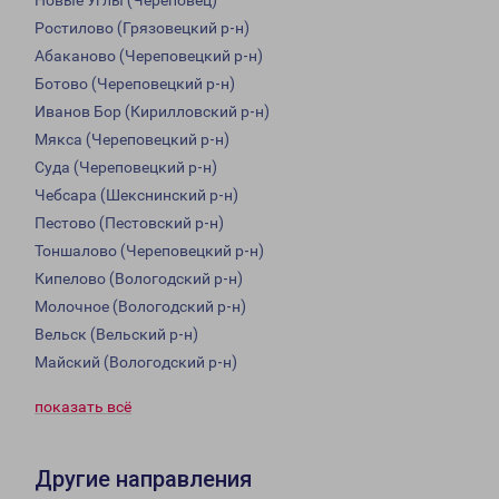
Новые Углы (Череповец)
Ростилово (Грязовецкий р-н)
Абаканово (Череповецкий р-н)
Ботово (Череповецкий р-н)
Иванов Бор (Кирилловский р-н)
Мякса (Череповецкий р-н)
Суда (Череповецкий р-н)
Чебсара (Шекснинский р-н)
Пестово (Пестовский р-н)
Тоншалово (Череповецкий р-н)
Кипелово (Вологодский р-н)
Молочное (Вологодский р-н)
Вельск (Вельский р-н)
Майский (Вологодский р-н)
показать всё
Другие направления