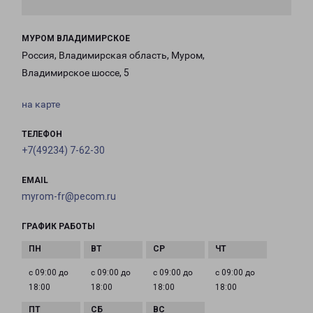
МУРОМ ВЛАДИМИРСКОЕ
Россия, Владимирская область, Муром,
Владимирское шоссе, 5
на карте
ТЕЛЕФОН
+7(49234) 7-62-30
EMAIL
myrom-fr@pecom.ru
ГРАФИК РАБОТЫ
с 09:00 до
с 09:00 до
с 09:00 до
с 09:00 до
18:00
18:00
18:00
18:00