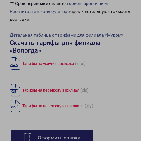
** Срок перевозки является
ориентировочным
Рассчитайте в калькуляторе
срок и детальную стоимость
доставки.
Детальная таблица с тарифами для филиала «Муром»
Скачать тарифы для филиала
«Вологда»
(xlsx)
Тарифы на услуги перевозки
(xls)
Тарифы на перевозку в филиал
(xls)
Тарифы на перевозку из филиала
Оформить заявку