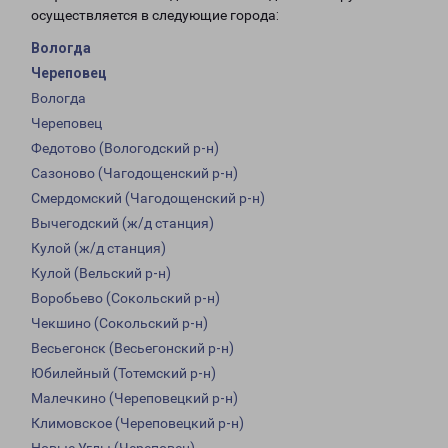
осуществляется в следующие города:
Вологда
Череповец
Вологда
Череповец
Федотово (Вологодский р-н)
Сазоново (Чагодощенский р-н)
Смердомский (Чагодощенский р-н)
Вычегодский (ж/д станция)
Кулой (ж/д станция)
Кулой (Вельский р-н)
Воробьево (Сокольский р-н)
Чекшино (Сокольский р-н)
Весьегонск (Весьегонский р-н)
Юбилейный (Тотемский р-н)
Малечкино (Череповецкий р-н)
Климовское (Череповецкий р-н)