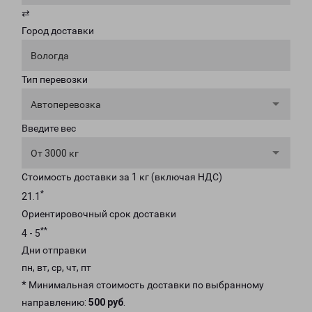
⇄
Город доставки
Вологда
Тип перевозки
Автоперевозка
Введите вес
От 3000 кг
Стоимость доставки за 1 кг (включая НДС)
*
21.1
Ориентировочный срок доставки
**
4 - 5
Дни отправки
пн, вт, ср, чт, пт
* Минимальная стоимость доставки по выбранному
направлению:
500 руб
.