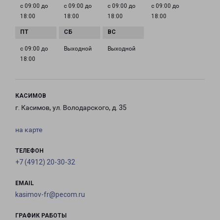
с 09:00 до
с 09:00 до
с 09:00 до
с 09:00 до
18:00
18:00
18:00
18:00
с 09:00 до
Выходной
Выходной
18:00
КАСИМОВ
г. Касимов, ул. Володарского, д. 35
на карте
ТЕЛЕФОН
+7 (4912) 20-30-32
EMAIL
kasimov-fr@pecom.ru
ГРАФИК РАБОТЫ