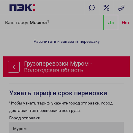
Главная
Направления
Грузоперевозки Муром - Вологодская
Ваш город
Москва?
Да
Нет
область
Рассчитать и заказать перевозку
Грузоперевозки Муром -
Вологодская область
Узнать тариф и срок перевозки
Чтобы узнать тариф, укажите город отправки, город
доставки, тип перевозки и вес груза.
Город отправки
Муром