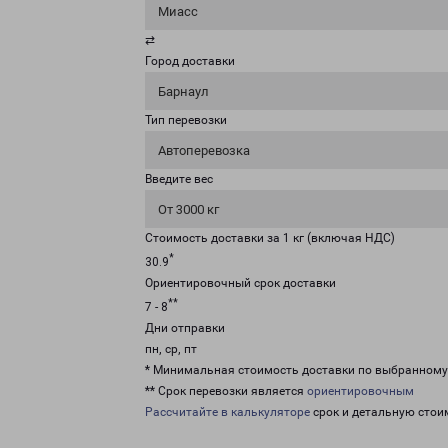
Миасс
⇄
Город доставки
Барнаул
Тип перевозки
Автоперевозка
Введите вес
От 3000 кг
Стоимость доставки за 1 кг (включая НДС)
*
30.9
Ориентировочный срок доставки
**
7 - 8
Дни отправки
пн, ср, пт
* Минимальная стоимость доставки по выбранном
** Срок перевозки является
ориентировочным
Рассчитайте в калькуляторе
срок и детальную стои