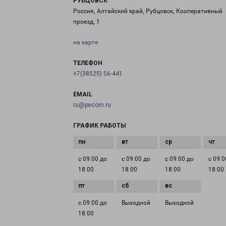
РУБЦОВСК
Россия, Алтайский край, Рубцовск, Кооперативный
проезд, 1
на карте
ТЕЛЕФОН
+7(38525) 56-441
EMAIL
ru@pecom.ru
ГРАФИК РАБОТЫ
с 09:00 до
с 09:00 до
с 09:00 до
с 09:0
18:00
18:00
18:00
18:00
с 09:00 до
Выходной
Выходной
18:00