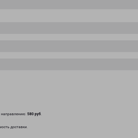
у направлению:
580 руб
.
мость доставки.