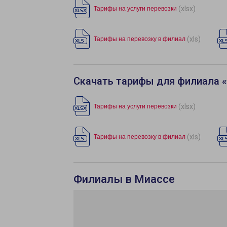
(xlsx)
Тарифы на услуги перевозки
(xls)
Тарифы на перевозку в филиал
Скачать тарифы для филиала 
(xlsx)
Тарифы на услуги перевозки
(xls)
Тарифы на перевозку в филиал
Филиалы в Миассе