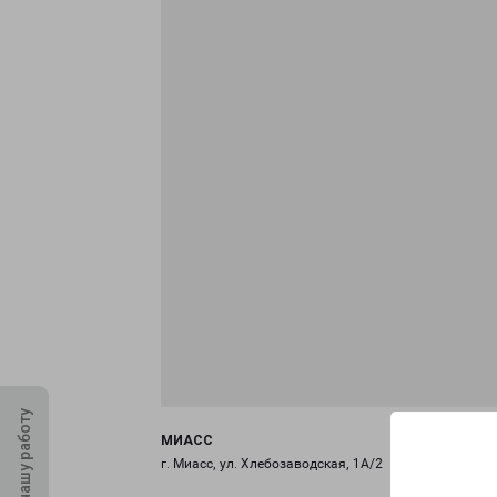
Оцените нашу работу
МИАСС
г. Миасс, ул. Хлебозаводская, 1А/2