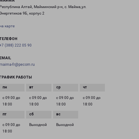
МАЙМА
Республика Алтай, Майминский р-н, с. Майма,ул.
Энергетиков 9Б, корпус 2
на карте
ТЕЛЕФОН
+7 (388) 222 05 90
EMAIL
maima-fr@pecom.ru
ГРАФИК РАБОТЫ
с 09:00 до
с 09:00 до
с 09:00 до
с 09:00 до
18:00
18:00
18:00
18:00
с 09:00 до
Выходной
Выходной
18:00