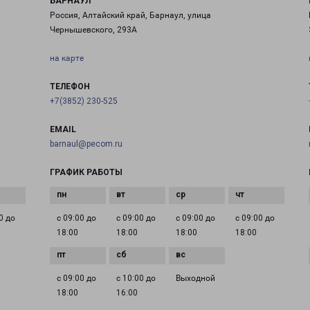
БАРНАУЛ
Россия, Алтайский край, Барнаул, улица
Чернышевского, 293А
на карте
ТЕЛЕФОН
+7(3852) 230-525
EMAIL
barnaul@pecom.ru
ГРАФИК РАБОТЫ
0 до
с 09:00 до
с 09:00 до
с 09:00 до
с 09:00 до
18:00
18:00
18:00
18:00
с 09:00 до
с 10:00 до
Выходной
18:00
16:00