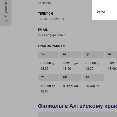
на карте
error
ТЕЛЕФОН
+7 (3513) 289-604
EMAIL
miass-fr@pecom.ru
ГРАФИК РАБОТЫ
с 09:00 до
с 09:00 до
с 09:00 до
с 09:0
18:00
18:00
18:00
18:00
с 09:00 до
Выходной
Выходной
18:00
Филиалы в Алтайскому кра