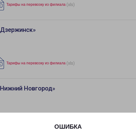
(xls)
Тарифы на перевозку из филиала
«Дзержинск»
(xls)
Тарифы на перевозку из филиала
«Нижний Новгород»
(xls)
Тарифы на перевозку из филиала
ОШИБКА