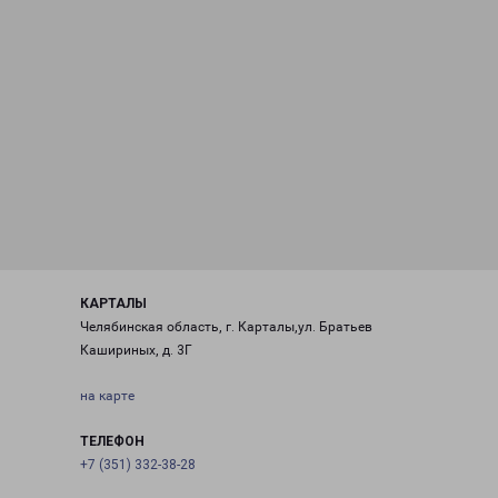
КАРТАЛЫ
Челябинская область, г. Карталы,ул. Братьев
Кашириных, д. 3Г
на карте
ТЕЛЕФОН
+7 (351) 332-38-28