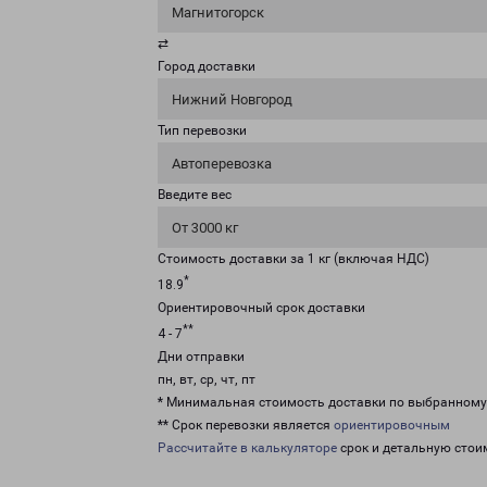
Магнитогорск
⇄
Город доставки
Нижний Новгород
Тип перевозки
Автоперевозка
Введите вес
От 3000 кг
Стоимость доставки за 1 кг (включая НДС)
*
18.9
Ориентировочный срок доставки
**
4 - 7
Дни отправки
пн, вт, ср, чт, пт
* Минимальная стоимость доставки по выбранном
** Срок перевозки является
ориентировочным
Рассчитайте в калькуляторе
срок и детальную стои