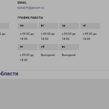
EMAIL
kartali-fr@pecom.ru
ГРАФИК РАБОТЫ
0 до
с 09:00 до
с 09:00 до
с 09:00 до
с 09:00 до
18:00
18:00
18:00
18:00
с 09:00 до
Выходной
Выходной
18:00
области