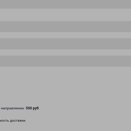
у направлению:
500 руб
.
мость доставки.