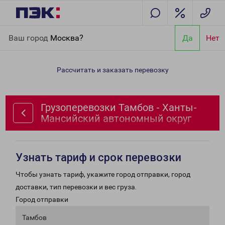
Главная
Направления
Грузоперевозки Тамбов - Ханты-
Ваш город
Москва?
Да
Нет
Мансийский автономный округ
Рассчитать и заказать перевозку
Грузоперевозки Тамбов - Ханты-
Мансийский автономный округ
Узнать тариф и срок перевозки
Чтобы узнать тариф, укажите город отправки, город
доставки, тип перевозки и вес груза.
Город отправки
Тамбов