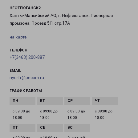
НЕФТЕЮГАНСК2
Ханты-Мансийский АО, г. Нефтеюганск, Пионерная
промзона, Проезд 5П, стр.17А
на карте
ТЕЛЕФОН
+7(3463) 200-887
EMAIL
nyu-fr@pecom.ru
ГРАФИК РАБОТЫ
с 09:00 до
с 09:00 до
с 09:00 до
с 09:00 до
18:00
18:00
18:00
18:00