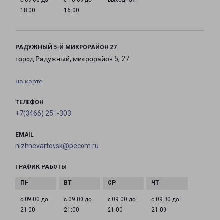
с 09:00 до
с 10:00 до
Выходной
18:00
16:00
РАДУЖНЫЙ 5-Й МИКРОРАЙОН 27
город Радужный, микрорайон 5, 27
на карте
ТЕЛЕФОН
+7(3466) 251-303
EMAIL
nizhnevartovsk@pecom.ru
ГРАФИК РАБОТЫ
с 09:00 до
с 09:00 до
с 09:00 до
с 09:00 до
21:00
21:00
21:00
21:00