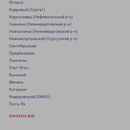
Югорск
Кедровый (Сургут)
Каркатеевы (Нефтеюганский р-н)
Савкино (Нижневартовский р-н)
Новоаганск (Нижневартовский р-н)
Нижнесортымский (Сургутский р-н)
Сентябрьский
Предбазовая
Лангепас
Ульт-Ягун
Высокий
Мегион
Когалым
Федоровский (ХМАО)
Пыть-Ях
показать всё