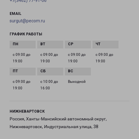
+7(3462) 77-91-06
EMAIL
surgut@pecom.ru
ГРАФИК РАБОТЫ
с 09:00 до
с 09:00 до
с 09:00 до
с 09:00 до
19:00
19:00
19:00
19:00
с 09:00 до
с 10:00 до
Выходной
19:00
16:00
НИЖНЕВАРТОВСК
Россия, Ханты-Мансийский автономный округ,
Нижневартовск, Индустриальная улица, 38