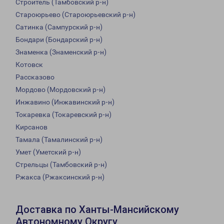
Строитель (Тамбовский р-н)
Староюрьево (Староюрьевский р-н)
Сатинка (Сампурский р-н)
Бондари (Бондарский р-н)
Знаменка (Знаменский р-н)
Котовск
Рассказово
Мордово (Мордовский р-н)
Инжавино (Инжавинский р-н)
Токаревка (Токаревский р-н)
Кирсанов
Тамала (Тамалинский р-н)
Умет (Уметский р-н)
Стрельцы (Тамбовский р-н)
Ржакса (Ржаксинский р-н)
Доставка по Ханты-Мансийскому
Автономному Округу