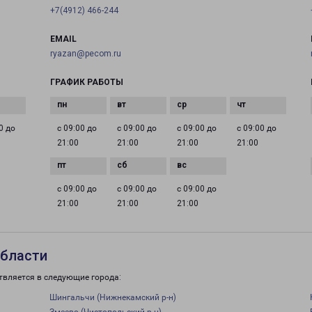
+7(4912) 466-244
EMAIL
ryazan@pecom.ru
ГРАФИК РАБОТЫ
0 до
с 09:00 до
с 09:00 до
с 09:00 до
с 09:00 до
21:00
21:00
21:00
21:00
с 09:00 до
с 09:00 до
с 09:00 до
21:00
21:00
21:00
области
твляется в следующие города:
Шингальчи (Нижнекамский р-н)