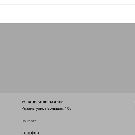
РЯЗАНЬ БОЛЬШАЯ 106
Рязань, улица Большая, 106
на карте
ТЕЛЕФОН