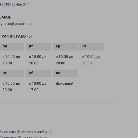
+7(4912) 466-244
EMAIL
ryazan@pecom.ru
ГРАФИК РАБОТЫ
с 10:00 до
с 10:00 до
с 10:00 до
с 10:00 до
20:00
20:00
20:00
20:00
с 10:00 до
с 10:00 до
Выходной
20:00
17:00
Кармалы (Нижнекамский р-н)