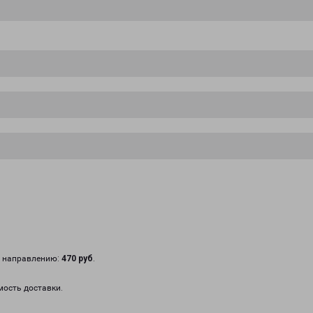
у направлению:
470 руб
.
мость доставки.