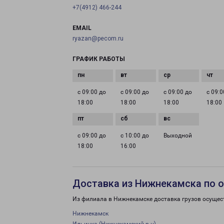
+7(4912) 466-244
EMAIL
ryazan@pecom.ru
ГРАФИК РАБОТЫ
с 09:00 до
с 09:00 до
с 09:00 до
с 09:0
18:00
18:00
18:00
18:00
с 09:00 до
с 10:00 до
Выходной
18:00
16:00
Доставка из Нижнекамска по 
Из филиала в Нижнекамске доставка грузов осущес
Нижнекамск