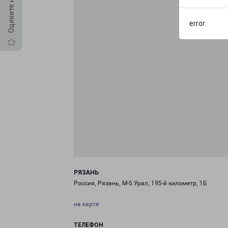
error
РЯЗАНЬ
Россия, Рязань, М-5 Урал, 195-й километр, 1Б
на карте
ТЕЛЕФОН