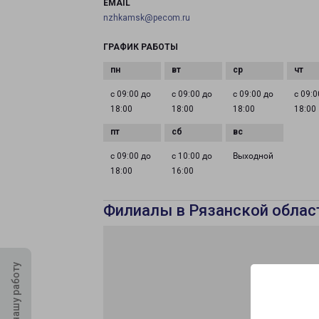
EMAIL
nzhkamsk@pecom.ru
ГРАФИК РАБОТЫ
с 09:00 до
с 09:00 до
с 09:00 до
с 09:0
18:00
18:00
18:00
18:00
с 09:00 до
с 10:00 до
Выходной
18:00
16:00
Филиалы в Рязанской облас
Оцените нашу работу