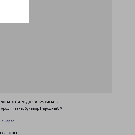
РЯЗАНЬ НАРОДНЫЙ БУЛЬВАР 9
город Рязань, бульвар Народный, 9
на карте
ТЕЛЕФОН