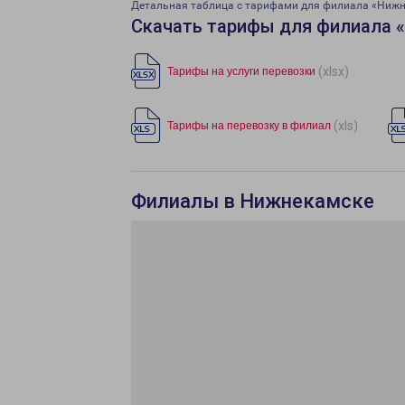
Детальная таблица с тарифами для филиала «Ниж
Скачать тарифы для филиала 
(xlsx)
Тарифы на услуги перевозки
(xls)
Тарифы на перевозку в филиал
Филиалы в Нижнекамске