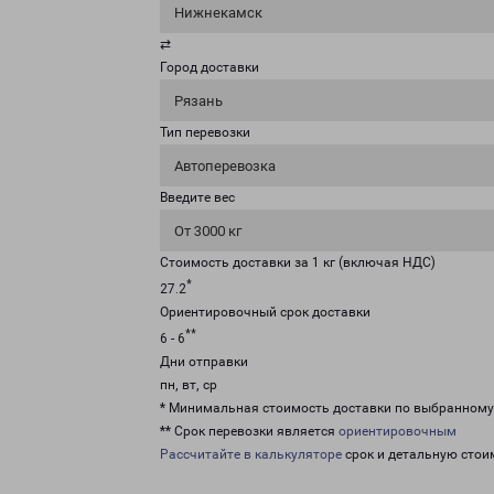
Нижнекамск
⇄
Город доставки
Рязань
Тип перевозки
Автоперевозка
Введите вес
От 3000 кг
Стоимость доставки за 1 кг (включая НДС)
*
27.2
Ориентировочный срок доставки
**
6 - 6
Дни отправки
пн, вт, ср
* Минимальная стоимость доставки по выбранном
** Срок перевозки является
ориентировочным
Рассчитайте в калькуляторе
срок и детальную стои