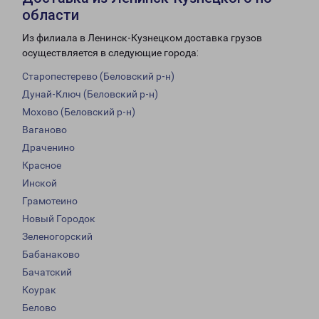
области
Из филиала в Ленинск-Кузнецком доставка грузов
осуществляется в следующие города:
Старопестерево (Беловский р-н)
Дунай-Ключ (Беловский р-н)
Мохово (Беловский р-н)
Ваганово
Драченино
Красное
Инской
Грамотеино
Новый Городок
Зеленогорский
Бабанаково
Бачатский
Коурак
Белово