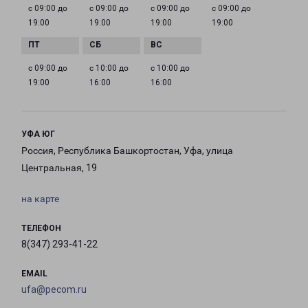
с 09:00 до
с 09:00 до
с 09:00 до
с 09:00 до
19:00
19:00
19:00
19:00
с 09:00 до
с 10:00 до
с 10:00 до
19:00
16:00
16:00
УФА ЮГ
Россия, Республика Башкортостан, Уфа, улица
Центральная, 19
на карте
ТЕЛЕФОН
8(347) 293-41-22
EMAIL
ufa@pecom.ru