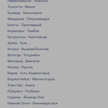
Невинномысск - Апатиты
Тольятти - Минск
Кузнецк - Красноярск
Моршанск - Петрозаводск
Шахты - Прохладный
Кореновск - Тамбов
Бугуруслан - Сыктывкар
Артем - Тула
Астана - Вышний Волочек
Вологда - Уссурийск
Белгород - Дмитров
Казань - Курган
Киров - Усть-Каменогорск
Борисоглебск - Магнитогорск
Улан-Удэ - Анапа
Рубцовск - Рыбинск
Саранск - Йошкар-Ола
Нижний Тагил - Нижневартовск