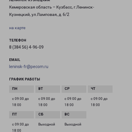
ЛЕНИНСК-КУЗНЕЦКИЙ
Кемеровская область – Кузбасс, г.Ленинск-
Кузнецкий, ул.Ламповая, д. 6/2
на карте
ТЕЛЕФОН
8 (384 56) 4-96-09
EMAIL
leninsk-fr@pecom.ru
ГРАФИК РАБОТЫ
с 09:00 до
с 09:00 до
с 09:00 до
с 09:00 до
18:00
18:00
18:00
18:00
с 09:00 до
Выходной
Выходной
18:00