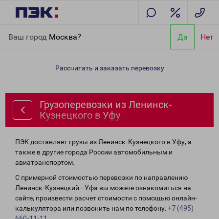
Главная
Направления
Грузоперевозки из Ленинск-
Ваш город
Москва?
Да
Нет
Кузнецкого в Уфу
Рассчитать и заказать перевозку
Грузоперевозки из Ленинск-
Кузнецкого в Уфу
ПЭК доставляет грузы из Ленинск-Кузнецкого в Уфу, а
также в другие города России автомобильным и
авиатранспортом.
С примерной стоимостью перевозки по направлению
Ленинск-Кузнецкий - Уфа вы можете ознакомиться на
сайте, произвести расчет стоимости с помощью онлайн-
калькулятора или позвонить нам по телефону:
+7 (495)
660-11-11
.