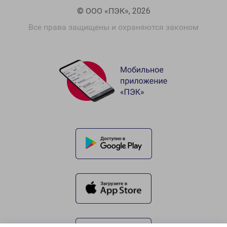
© ООО «ПЭК», 2026
Все права защищены и охраняются законом