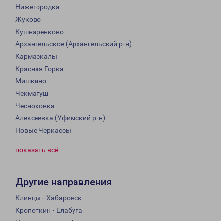
Нижегородка
Жуково
Кушнаренково
Архангельское (Архангельский р-н)
Кармаскалы
Красная Горка
Мишкино
Чекмагуш
Чесноковка
Алексеевка (Уфимский р-н)
Новые Черкассы
показать всё
Другие направления
Клинцы - Хабаровск
Кропоткин - Елабуга