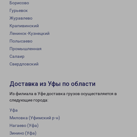
Борисово
Гурьевск
Журавлево
Крапивинский
Ленинск-Кузнецкий
Полысаево
Промышленная
Салаир
Свердловский
Доставка из Уфы по области
Из филиала в Уфе доставка грузов осуществляется в
следующие города:
Уфа
Миловка (Уфимский р-н)
Нагаево (Уфа)
Зинино (Уфа)