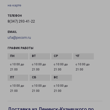
на карте
ТЕЛЕФОН
8(347) 293-41-22
EMAIL
ufa@pecom.ru
ГРАФИК РАБОТЫ
с 10:00 до
с 10:00 до
с 10:00 до
с 10:00 до
21:00
21:00
21:00
21:00
с 10:00 до
с 10:00 до
с 10:00 до
21:00
21:00
21:00
Доставка из Ленинск-Кузнецкого по