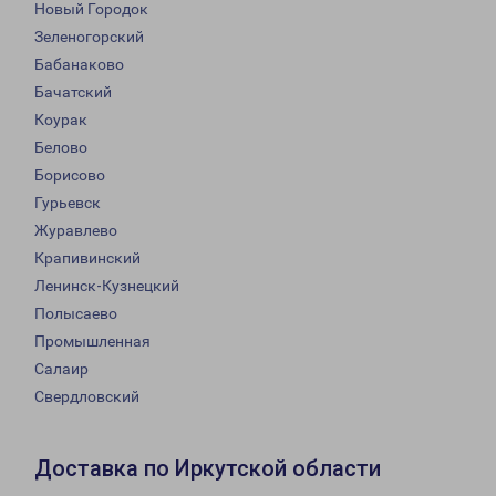
Новый Городок
Зеленогорский
Бабанаково
Бачатский
Коурак
Белово
Борисово
Гурьевск
Журавлево
Крапивинский
Ленинск-Кузнецкий
Полысаево
Промышленная
Салаир
Свердловский
Доставка по Иркутской области