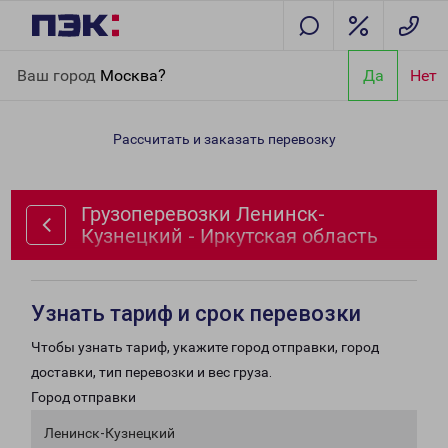
Главная
Направления
Грузоперевозки Ленинск-Кузнецкий -
Ваш город
Москва?
Да
Нет
Иркутская область
Рассчитать и заказать перевозку
Грузоперевозки Ленинск-
Кузнецкий - Иркутская область
Узнать тариф и срок перевозки
Чтобы узнать тариф, укажите город отправки, город
доставки, тип перевозки и вес груза.
Город отправки
Ленинск-Кузнецкий