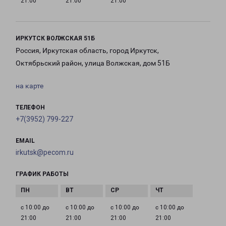
21:00
21:00
21:00
ИРКУТСК ВОЛЖСКАЯ 51Б
Россия, Иркутская область, город Иркутск,
Октябрьский район, улица Волжская, дом 51Б
на карте
ТЕЛЕФОН
+7(3952) 799-227
EMAIL
irkutsk@pecom.ru
ГРАФИК РАБОТЫ
с 10:00 до
с 10:00 до
с 10:00 до
с 10:00 до
21:00
21:00
21:00
21:00