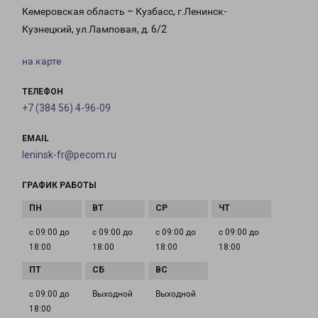
Кемеровская область – Кузбасс, г.Ленинск-
Кузнецкий, ул.Ламповая, д. 6/2
на карте
ТЕЛЕФОН
+7 (384 56) 4-96-09
EMAIL
leninsk-fr@pecom.ru
ГРАФИК РАБОТЫ
с 09:00 до
с 09:00 до
с 09:00 до
с 09:00 до
18:00
18:00
18:00
18:00
с 09:00 до
Выходной
Выходной
18:00