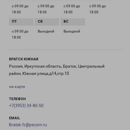
с 09:00 до
с 09:00 до
с 09:00 до
с 09:00 до
18:00
18:00
18:00
18:00
с 09:00 до
Выходной
Выходной
18:00
БРАТСК ЮЖНАЯ
Россия, Иркутская область, Братск, Центральный
район, Южная улица,д14,стр.10
на карте
ТЕЛЕФОН
+7(3953) 34-80-50
EMAIL
Bratsk-fr@pecom.ru