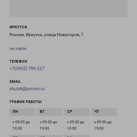
ИРКУТСК
Россия, Иркутск, улица Новаторов, 1
на карте
ТЕЛЕФОН
+7(3952) 799-227
EMAIL
irkutsk@pecom.ru
ГРАФИК РАБОТЫ
с 09:00 до
с 09:00 до
с 09:00 до
с 09:00 до
19:00
19:00
19:00
19:00