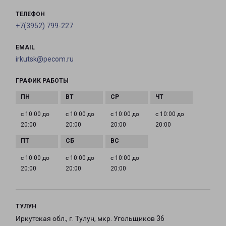
ТЕЛЕФОН
+7(3952) 799-227
EMAIL
irkutsk@pecom.ru
ГРАФИК РАБОТЫ
с 10:00 до
с 10:00 до
с 10:00 до
с 10:00 до
20:00
20:00
20:00
20:00
с 10:00 до
с 10:00 до
с 10:00 до
20:00
20:00
20:00
ТУЛУН
Иркутская обл., г. Тулун, мкр. Угольщиков 36