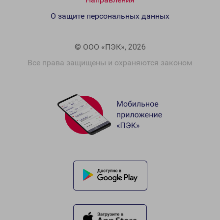
О защите персональных данных
© ООО «ПЭК», 2026
Все права защищены и охраняются законом