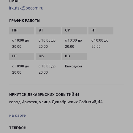
EMAIL
irkutsk@pecom.ru
ГРАФИК РАБОТЫ
с 10:00 до
с 10:00 до
с 10:00 до
с 10:00 до
20:00
20:00
20:00
20:00
с 10:00 до
с 10:00 до
Выходной
20:00
20:00
ИРКУТСК ДЕКАБРЬСКИХ СОБЫТИЙ 44
город Иркутск, улица Декабрьских Событий, 44
на карте
ТЕЛЕФОН