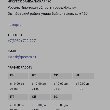
ИРКУТСК БАЙКАЛЬСКАЯ 160
Россия, Иркутская область, город Иркутск,
Октябрьский район, улица Байкальская, дом 160
на карте
ТЕЛЕФОН
+7(3952) 799-227
EMAIL
irkutsk@pecom.ru
ГРАФИК РАБОТЫ
с 10:00 до
с 10:00 до
с 10:00 до
с 10:00 до
21:00
21:00
21:00
21:00
с 10:00 до
с 10:00 до
с 10:00 до