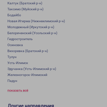
Калтук (Братский р-н)
Таксимо (Муйский р-н)
Бодайбо
Новая Игирма (Нижнеилимский р-н)
Молодежный (Иркутский р-н)
Белореченский (Усольский р-н)
Гидростроитель
Осиновка
Вихоревка (Братский р-н)
Тулун
Усть-Илимск
Эдучанка (Усть-Илимский р-н)
Железногорск-Илимский
Падун
показать всё
Другие направления