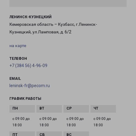
ЛЕНИНСК-КУЗНЕЦКИЙ
Кемеровская область – Кузбасс, г.Ленинск-
Кузнецкий, ул.Ламповая, д. 6/2
на карте
ТЕЛЕФОН
+7 (384 56) 4-96-09
EMAIL
leninsk-fr@pecom.ru
ГРАФИК РАБОТЫ
с 09:00 до
с 09:00 до
с 09:00 до
с 09:00 до
18:00
18:00
18:00
18:00