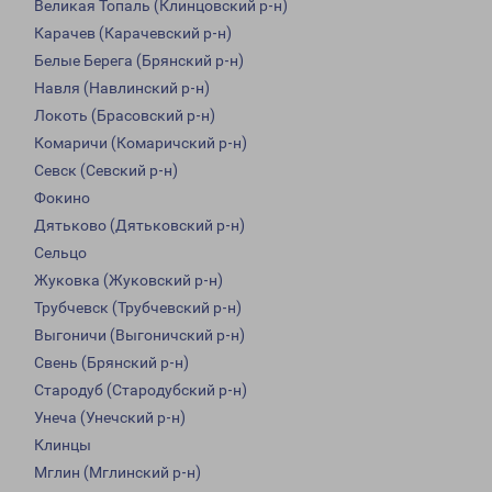
Великая Топаль (Клинцовский р-н)
Карачев (Карачевский р-н)
Белые Берега (Брянский р-н)
Навля (Навлинский р-н)
Локоть (Брасовский р-н)
Комаричи (Комаричский р-н)
Севск (Севский р-н)
Фокино
Дятьково (Дятьковский р-н)
Сельцо
Жуковка (Жуковский р-н)
Трубчевск (Трубчевский р-н)
Выгоничи (Выгоничский р-н)
Свень (Брянский р-н)
Стародуб (Стародубский р-н)
Унеча (Унечский р-н)
Клинцы
Мглин (Мглинский р-н)