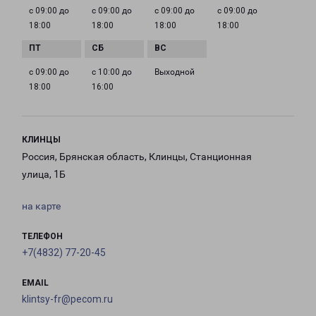
с 09:00 до
с 09:00 до
с 09:00 до
с 09:00 до
18:00
18:00
18:00
18:00
с 09:00 до
с 10:00 до
Выходной
18:00
16:00
КЛИНЦЫ
Россия, Брянская область, Клинцы, Станционная
улица, 1Б
на карте
ТЕЛЕФОН
+7(4832) 77-20-45
EMAIL
klintsy-fr@pecom.ru