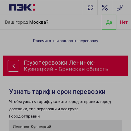
Главная
Направления
Грузоперевозки Ленинск-Кузнецкий -
Ваш город
Москва?
Да
Нет
Брянская область
Рассчитать и заказать перевозку
Грузоперевозки Ленинск-
Кузнецкий - Брянская область
Узнать тариф и срок перевозки
Чтобы узнать тариф, укажите город отправки, город
доставки, тип перевозки и вес груза.
Город отправки
Ленинск-Кузнецкий