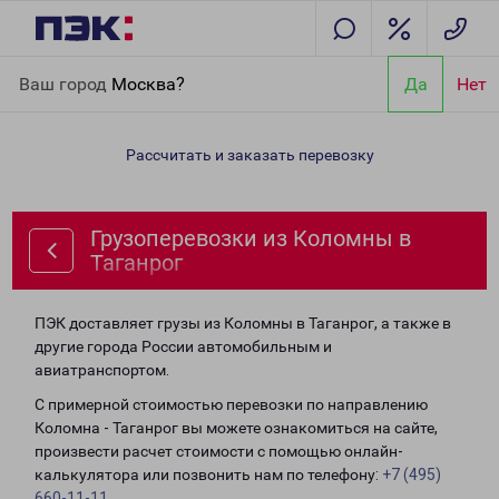
Главная
Направления
Грузоперевозки из Коломны в
Ваш город
Москва?
Да
Нет
Таганрог
Рассчитать и заказать перевозку
Грузоперевозки из Коломны в
Таганрог
ПЭК доставляет грузы из Коломны в Таганрог, а также в
другие города России автомобильным и
авиатранспортом.
С примерной стоимостью перевозки по направлению
Коломна - Таганрог вы можете ознакомиться на сайте,
произвести расчет стоимости с помощью онлайн-
калькулятора или позвонить нам по телефону:
+7 (495)
660-11-11
.