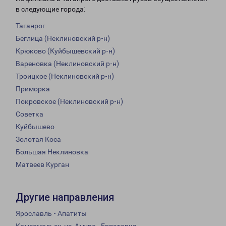
в следующие города:
Таганрог
Беглица (Неклиновский р-н)
Крюково (Куйбышевский р-н)
Вареновка (Неклиновский р-н)
Троицкое (Неклиновский р-н)
Приморка
Покровское (Неклиновский р-н)
Советка
Куйбышево
Золотая Коса
Большая Неклиновка
Матвеев Курган
Другие направления
Ярославль - Апатиты