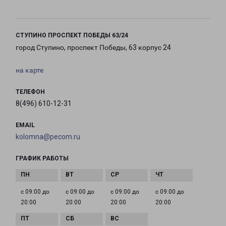
СТУПИНО ПРОСПЕКТ ПОБЕДЫ 63/24
город Ступино, проспект Победы, 63 корпус 24
на карте
ТЕЛЕФОН
8(496) 610-12-31
EMAIL
kolomna@pecom.ru
ГРАФИК РАБОТЫ
с 09:00 до
с 09:00 до
с 09:00 до
с 09:00 до
20:00
20:00
20:00
20:00