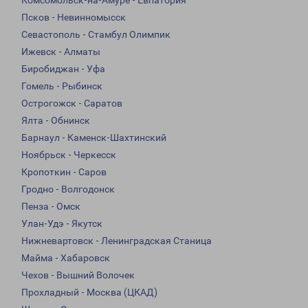
Комсомольск-на-Амуре - Евпатория
Псков - Невинномысск
Севастополь - Стамбул Олимпик
Ижевск - Алматы
Биробиджан - Уфа
Гомель - Рыбинск
Острогожск - Саратов
Ялта - Обнинск
Барнаул - Каменск-Шахтинский
Ноябрьск - Черкесск
Кропоткин - Саров
Гродно - Волгодонск
Пенза - Омск
Улан-Удэ - Якутск
Нижневартовск - Ленинградская Станица
Майма - Хабаровск
Чехов - Вышний Волочек
Прохладный - Москва (ЦКАД)