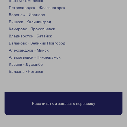
Шахты - Смоленск
Петрозаводск - Железногорск
Воронеж - Иваново
Бишкек - Калининград
Кемерово - Прокопьевск
Владивосток - Батайск
Балаково - Великий Новгород
Александров - Минск
Альметьевск - Нижнекамск
Казань - Душанбе
Балахна - Ногинск
Рассчитать и заказать перевозку