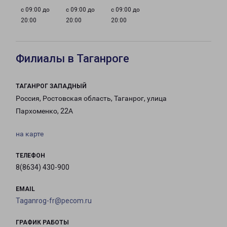
с 09:00 до
с 09:00 до
с 09:00 до
20:00
20:00
20:00
Филиалы в Таганроге
ТАГАНРОГ ЗАПАДНЫЙ
Россия, Ростовская область, Таганрог, улица
Пархоменко, 22А
на карте
ТЕЛЕФОН
8(8634) 430-900
EMAIL
Taganrog-fr@pecom.ru
ГРАФИК РАБОТЫ