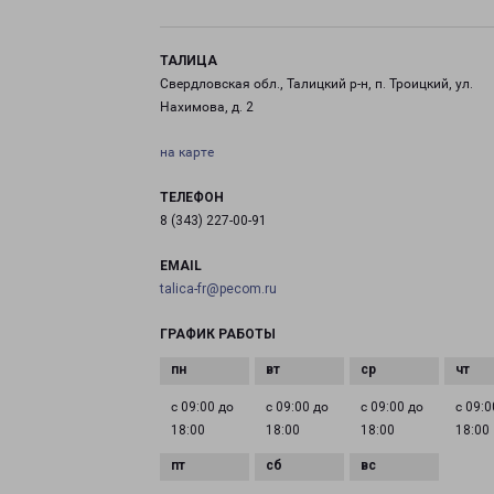
ТАЛИЦА
Свердловская обл., Талицкий р-н, п. Троицкий, ул.
Нахимова, д. 2
на карте
ТЕЛЕФОН
8 (343) 227-00-91
EMAIL
talica-fr@pecom.ru
ГРАФИК РАБОТЫ
с 09:00 до
с 09:00 до
с 09:00 до
с 09:0
18:00
18:00
18:00
18:00