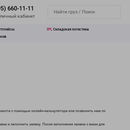
95) 660-11-11
 личный кабинет
етплейсы
3PL
Складская логистика
инов
оимости с помощью онлайн-калькулятора или позвонить нам по
авки и заполнить заявку. После заполнения заявки с вами для