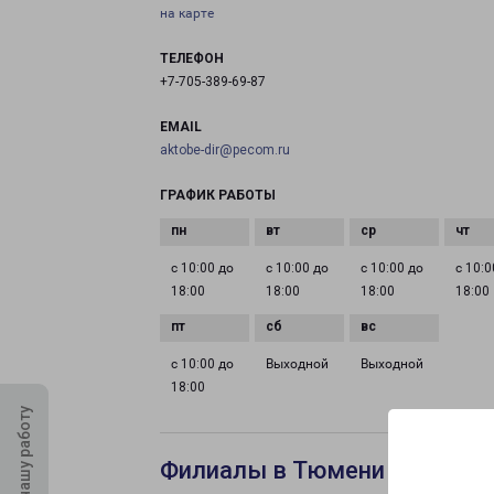
на карте
ТЕЛЕФОН
+7-705-389-69-87
EMAIL
aktobe-dir@pecom.ru
ГРАФИК РАБОТЫ
с 10:00 до
с 10:00 до
с 10:00 до
с 10:0
18:00
18:00
18:00
18:00
с 10:00 до
Выходной
Выходной
18:00
Оцените нашу работу
Филиалы в Тюмени