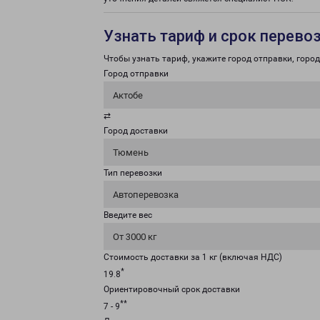
Узнать тариф и срок перево
Чтобы узнать тариф, укажите город отправки, город 
Город отправки
Актобе
⇄
Город доставки
Тюмень
Тип перевозки
Автоперевозка
Введите вес
От 3000 кг
Стоимость доставки за 1 кг (включая НДС)
*
19.8
Ориентировочный срок доставки
**
7 - 9