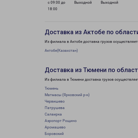
с 09:00 до
Выходной
Выходной
18:00
Доставка из Актобе по област
Из филиала в Актобе доставка грузов осуществляет
Актобе(Казахстан)
Доставка из Тюмени по облас
Из филиала в Тюмени доставка грузов осуществляе
Тюмень
Матмасы (Ярковский р-н)
Червишево
Патрушева
Салаирка
Аэропорт Рощино
Аромашево
Боровский