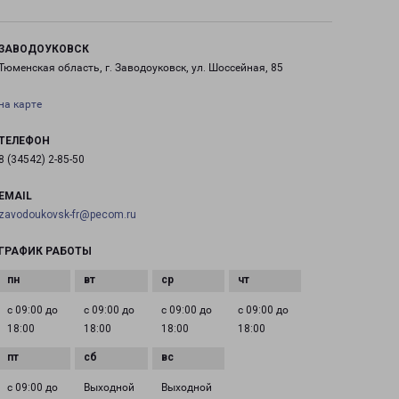
ЗАВОДОУКОВСК
Тюменская область, г. Заводоуковск, ул. Шоссейная, 85
на карте
ТЕЛЕФОН
8 (34542) 2-85-50
EMAIL
zavodoukovsk-fr@pecom.ru
ГРАФИК РАБОТЫ
с 09:00 до
с 09:00 до
с 09:00 до
с 09:00 до
18:00
18:00
18:00
18:00
с 09:00 до
Выходной
Выходной