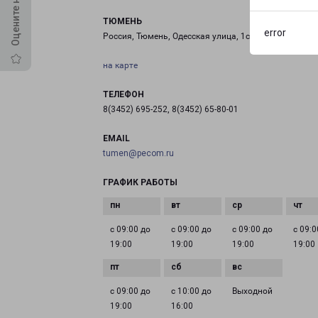
ТЮМЕНЬ
error
Россия, Тюмень, Одесская улица, 1с79
на карте
ТЕЛЕФОН
8(3452) 695-252, 8(3452) 65-80-01
EMAIL
tumen@pecom.ru
ГРАФИК РАБОТЫ
с 09:00 до
с 09:00 до
с 09:00 до
с 09:0
19:00
19:00
19:00
19:00
с 09:00 до
с 10:00 до
Выходной
19:00
16:00