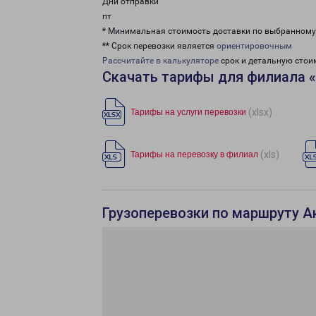
Дни отправки
пт
* Минимальная стоимость доставки по выбранном
** Срок перевозки является
ориентировочным
Рассчитайте в калькуляторе
срок и детальную стои
Скачать тарифы для филиала 
(xlsx)
Тарифы на услуги перевозки
(xls)
Тарифы на перевозку в филиал
Грузоперевозки по маршруту А