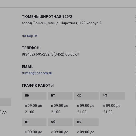
ТЮМЕНЬ ШИРОТНАЯ 129/2
город Тюмень, улица Широтная, 129 корпус 2
на карте
ТЕЛЕФОН
8(3452) 695-252, 8(3452) 65-80-01
EMAIL
tumen@pecom.ru
ГРАФИК РАБОТЫ
с 09:00 до
с 09:00 до
с 09:00 до
с 09:00 до
0 до
21:00
21:00
21:00
21:00
с 09:00 до
с 09:00 до
с 09:00 до