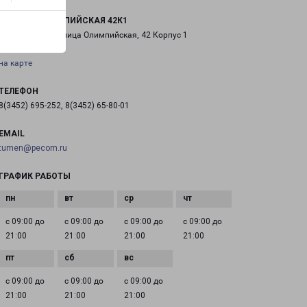
ТЮМЕНЬ ОЛИМПИЙСКАЯ 42К1
город Тюмень, улица Олимпийская, 42 Корпус 1
на карте
ТЕЛЕФОН
8(3452) 695-252, 8(3452) 65-80-01
EMAIL
tumen@pecom.ru
ГРАФИК РАБОТЫ
с 09:00 до
с 09:00 до
с 09:00 до
с 09:00 до
21:00
21:00
21:00
21:00
с 09:00 до
с 09:00 до
с 09:00 до
21:00
21:00
21:00